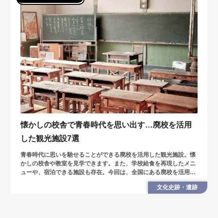
懐かしの校舎で青春時代を思い出す…廃校を活用
した観光施設7選
青春時代に思いを馳せることができる廃校を活用した観光施設。懐
かしの校舎や教室を見学できます。また、学校給食を再現したメニ
ューや、宿泊できる施設も存在。今回は、全国にある廃校を活用し
た観光施設を7つを紹介します。
文化史跡・遺跡