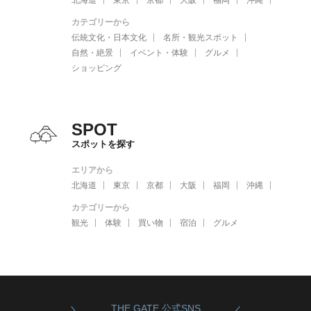
カテゴリーから
伝統文化・日本文化
名所・観光スポット
自然・絶景
イベント・体験
グルメ
ショッピング
SPOT
スポットを探す
エリアから
北海道
東京
京都
大阪
福岡
沖縄
カテゴリーから
観光
体験
買い物
宿泊
グルメ
THE GATE 公式SNS