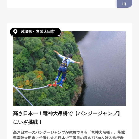
山
茨城県 < 常陸太田市
高さ日本一！竜神大吊橋で【バンジージャンプ】
にいざ挑戦！
高さ日本一のバンジージャンプが体験できる「竜神大吊橋」。茨城
県常陸太田市に位置しする日本で三番目の長さ375mを誇る歩行者