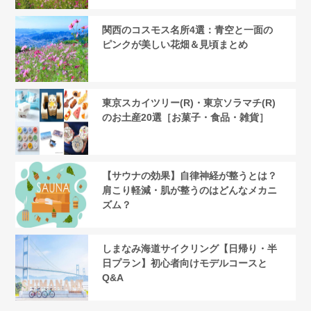
関西のコスモス名所4選：青空と一面の
ピンクが美しい花畑＆見頃まとめ
東京スカイツリー(R)・東京ソラマチ(R)
のお土産20選［お菓子・食品・雑貨］
【サウナの効果】自律神経が整うとは？
肩こり軽減・肌が整うのはどんなメカニ
ズム？
しまなみ海道サイクリング【日帰り・半
日プラン】初心者向けモデルコースと
Q&A