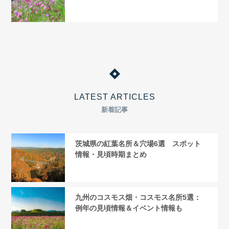
LATEST ARTICLES
新着記事
茨城県の紅葉名所＆穴場6選 スポット
情報・見頃時期まとめ
九州のコスモス畑・コスモス名所5選：
例年の見頃情報＆イベント情報も