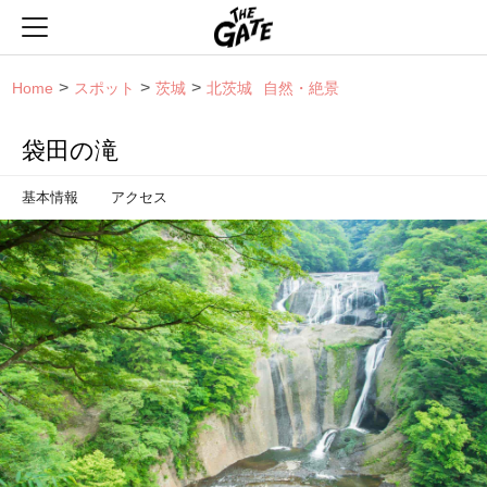
THE GATE
Home
スポット
茨城
北茨城
自然・絶景
袋田の滝
基本情報
アクセス