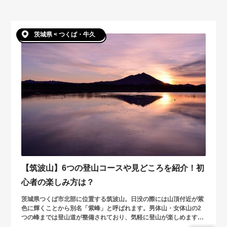
茨城県 < つくば・牛久
【筑波山】6つの登山コースや見どころを紹介！初
心者の楽しみ方は？
茨城県つくば市北部に位置する筑波山。日没の際には山頂付近が紫
色に輝くことから別名「紫峰」と呼ばれます。男体山・女体山の2
つの峰までは登山道が整備されており、気軽に登山が楽しめます。
この記事では6つの登山道と見どころをご紹介。