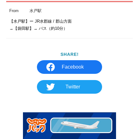
From
水戸駅
【水戸駅】ー JR水郡線 / 郡山方面

→【袋田駅】→ バス（約10分）
SHARE!
Facebook
Twitter