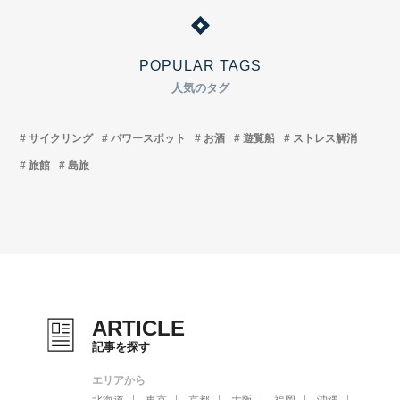
POPULAR TAGS
人気のタグ
サイクリング
パワースポット
お酒
遊覧船
ストレス解消
旅館
島旅
ARTICLE
記事を探す
エリアから
北海道
東京
京都
大阪
福岡
沖縄