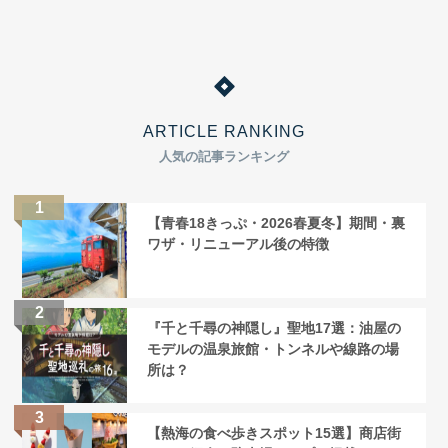
ARTICLE RANKING
人気の記事ランキング
【青春18きっぷ・2026春夏冬】期間・裏
ワザ・リニューアル後の特徴
『千と千尋の神隠し』聖地17選：油屋の
モデルの温泉旅館・トンネルや線路の場
所は？
【熱海の食べ歩きスポット15選】商店街