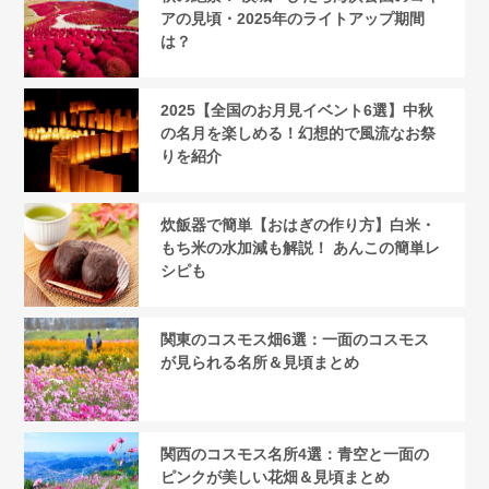
アの見頃・2025年のライトアップ期間
は？
2025【全国のお月見イベント6選】中秋
の名月を楽しめる！幻想的で風流なお祭
りを紹介
炊飯器で簡単【おはぎの作り方】白米・
もち米の水加減も解説！ あんこの簡単レ
シピも
関東のコスモス畑6選：一面のコスモス
が見られる名所＆見頃まとめ
関西のコスモス名所4選：青空と一面の
ピンクが美しい花畑＆見頃まとめ