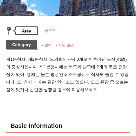
Area
신주쿠
Category
견학
자연 절경
제1본청사, 제2본청사, 도의회의사당 3개로 이루어진 도정(都政)
의 중심지입니다. 제1본청사에는 북쪽과 남쪽에 2개의 무료 전망
실이 있어, 경치는 물론 병설된 레스토랑에서 식사도 즐길 수 있습
니다. 또, 청사 내에는 관광 안내소도 있으니, 도쿄 관광 중 모르는 
점이 있거나 곤란한 상황일 경우에 이용해보세요.
Basic Information