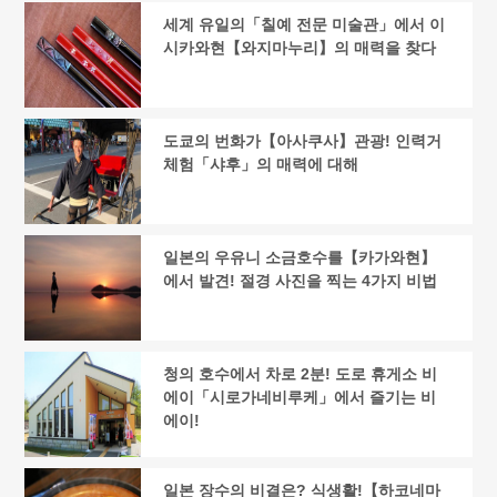
세계 유일의「칠예 전문 미술관」에서 이
시카와현【와지마누리】의 매력을 찾다
도쿄의 번화가【아사쿠사】관광! 인력거
체험「샤후」의 매력에 대해
일본의 우유니 소금호수를【카가와현】
에서 발견! 절경 사진을 찍는 4가지 비법
청의 호수에서 차로 2분! 도로 휴게소 비
에이「시로가네비루케」에서 즐기는 비
에이!
일본 장수의 비결은? 식생활!【하코네마