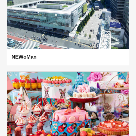
NEWoMan