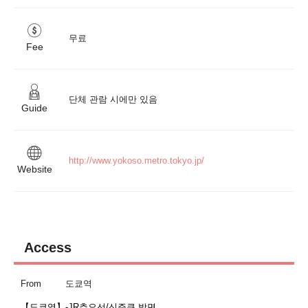
무료
Fee
단체 관람 시에만 있음
Guide
http://www.yokoso.metro.tokyo.jp/
Website
Access
From
도쿄역
【도쿄역】-JR츄오선/신주쿠 방면
