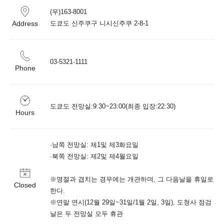
(우)163-8001

Address
03-5321-1111
Phone
도쿄도 전망실:9:30~23:00(최종 입장:22:30)
Hours
·남쪽 전망실: 제1및 제3화요일

·북쪽 전망실: 제2및 제4월요일

※명절과 겹치는 경우에는 개관하며, 그 다음날을 휴일로 
Closed
한다.

※연말 연시(12월 29일~31일/1월 2일, 3일), 도청사 점검 