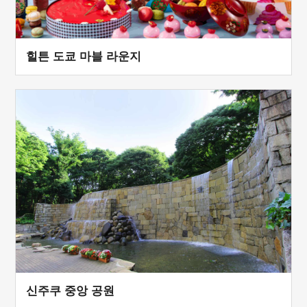
힐튼 도쿄 마블 라운지
신주쿠 중앙 공원