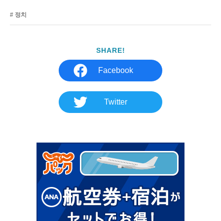
정치
SHARE!
Facebook
Twitter