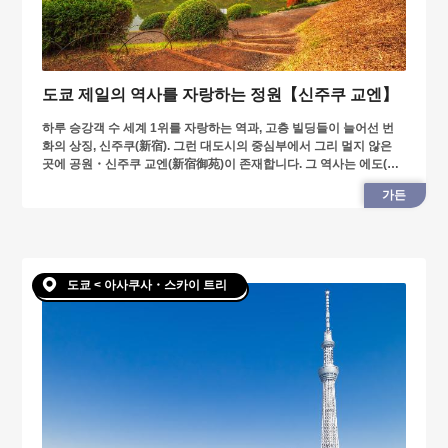
도쿄 제일의 역사를 자랑하는 정원【신주쿠 교엔】
하루 승강객 수 세계 1위를 자랑하는 역과, 고층 빌딩들이 늘어선 번
화의 상징, 신주쿠(新宿). 그런 대도시의 중심부에서 그리 멀지 않은
곳에 공원・신주쿠 교엔(新宿御苑)이 존재합니다. 그 역사는 에도(江
戸) 시대부터.
가든
도쿄 < 아사쿠사・스카이 트리