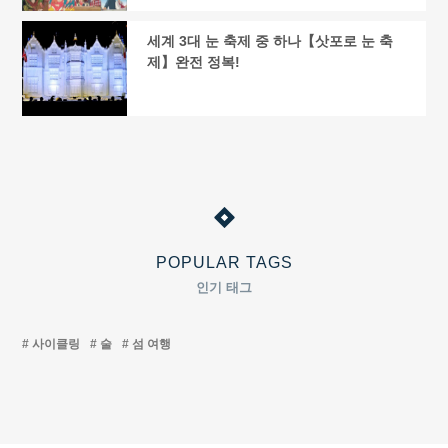
세계 3대 눈 축제 중 하나【삿포로 눈 축
제】완전 정복!
POPULAR TAGS
인기 태그
사이클링
술
섬 여행