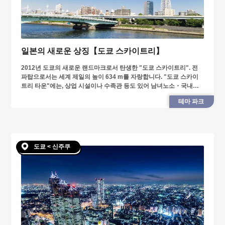
일본의 새로운 상징【도쿄 스카이트리】
2012년 도쿄의 새로운 랜드마크로서 탄생한 "도쿄 스카이트리". 전
파탑으로서는 세계 제일의 높이 634 m를 자랑합니다. "도쿄 스카이
트리 타운"에는, 상업 시설이나 수족관 등도 있어 남녀노소・국내외
관광객으로 끊이질 않
테마 파크
도쿄 < 신주쿠