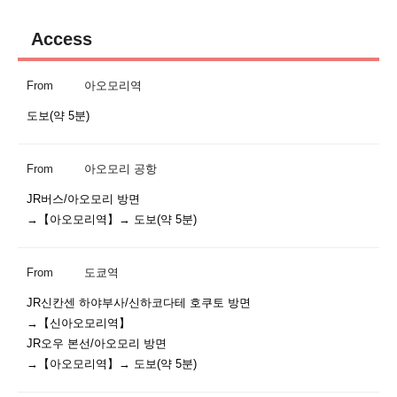
Access
From
아오모리역
도보(약 5분)
From
아오모리 공항
JR버스/아오모리 방면

From
도쿄역
JR신칸센 하야부사/신하코다테 호쿠토 방면

→【신아오모리역】

JR오우 본선/아오모리 방면
