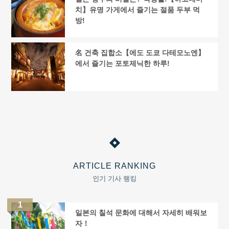
치】유명 가게에서 즐기는 절품 두부 먹
방!
名 건축 집합소【에도 도쿄 다테모노엔】
에서 즐기는 포토제닉한 하루!
ARTICLE RANKING
인기 기사 랭킹
일본의 칠석 문화에 대해서 자세히 배워보
자！