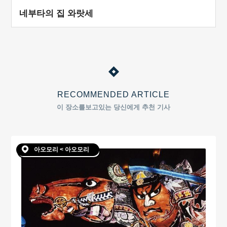
네부타의 집 와랏세
RECOMMENDED ARTICLE
이 장소를보고있는 당신에게 추천 기사
아오모리 < 아오모리