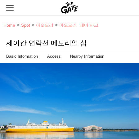
THE GATE
Home
Spot
아오모리
아오모리
테마 파크
세이칸 연락선 메모리얼 십
Basic Information
Access
Nearby Information