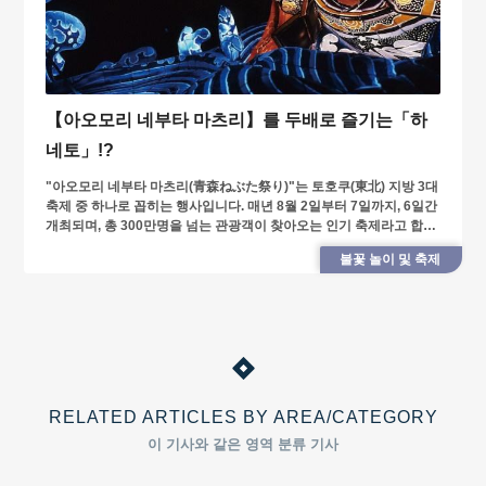
【아오모리 네부타 마츠리】를 두배로 즐기는「하
네토」!?
"아오모리 네부타 마츠리(青森ねぶた祭り)"는 토호쿠(東北) 지방 3대
축제 중 하나로 꼽히는 행사입니다. 매년 8월 2일부터 7일까지, 6일간
개최되며, 총 300만명을 넘는 관광객이 찾아오는 인기 축제라고 합니
다.
불꽃 놀이 및 축제
RELATED ARTICLES BY AREA/CATEGORY
이 기사와 같은 영역 분류 기사