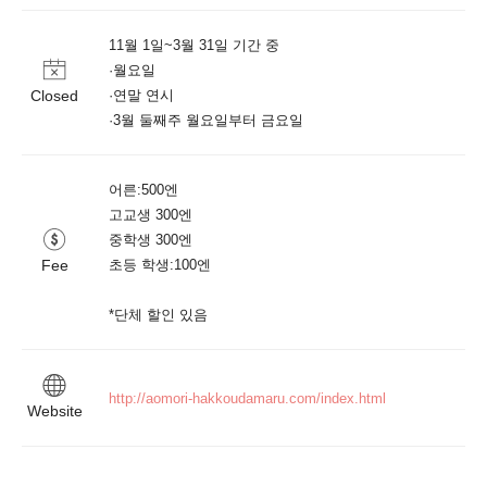
11월 1일~3월 31일 기간 중

·월요일

Closed
·연말 연시

어른:500엔

고교생 300엔

중학생 300엔

Fee
초등 학생:100엔

*단체 할인 있음
http://aomori-hakkoudamaru.com/index.html
Website