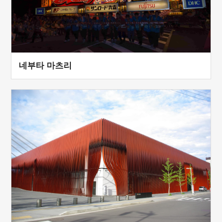
네부타 마츠리