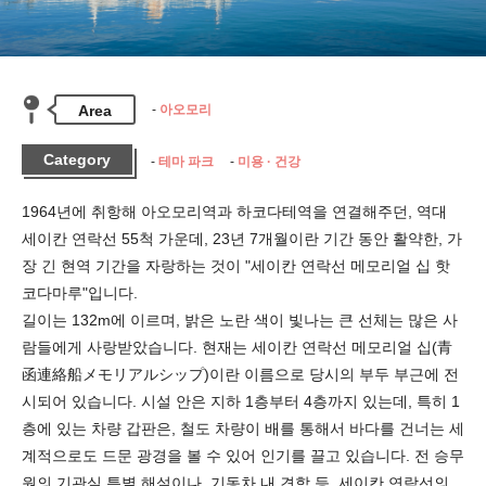
Area
아오모리
Category
테마 파크
미용 · 건강
1964년에 취항해 아오모리역과 하코다테역을 연결해주던, 역대 
세이칸 연락선 55척 가운데, 23년 7개월이란 기간 동안 활약한, 가
장 긴 현역 기간을 자랑하는 것이 "세이칸 연락선 메모리얼 십 핫
코다마루"입니다.

길이는 132m에 이르며, 밝은 노란 색이 빛나는 큰 선체는 많은 사
람들에게 사랑받았습니다. 현재는 세이칸 연락선 메모리얼 십(青
函連絡船メモリアルシップ)이란 이름으로 당시의 부두 부근에 전
시되어 있습니다. 시설 안은 지하 1층부터 4층까지 있는데, 특히 1
층에 있는 차량 갑판은, 철도 차량이 배를 통해서 바다를 건너는 세
계적으로도 드문 광경을 볼 수 있어 인기를 끌고 있습니다. 전 승무
원의 기관실 특별 해설이나, 기동차 내 견학 등, 세이칸 연락선의 