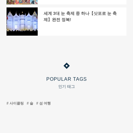
세계 3대 눈 축제 중 하나【삿포로 눈 축
제】완전 정복!
POPULAR TAGS
인기 태그
사이클링
술
섬 여행