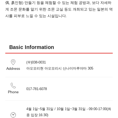
偶, 흙인형) 만들기 등을 체험할 수 있는 체험 공방과, 보다 자세하
게 조몬 문화를 알기 위한 조몬 교실 등도 개최되고 있는 일본의 역
사를 피부로 느낄 수 있는 시설입니다.
Basic Information
(우)038-0031

Address
017-781-6078
Phone
4월 1일~5월 31일 / 10월 1일~3월 31일 - 09:00-17:00(최
종 입장:16:30)
