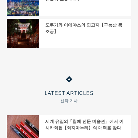
도쿠가와 이에야스의 연고지【구능산 동
조궁】
LATEST ARTICLES
신착 기사
세계 유일의「칠예 전문 미술관」에서 이
시카와현【와지마누리】의 매력을 찾다