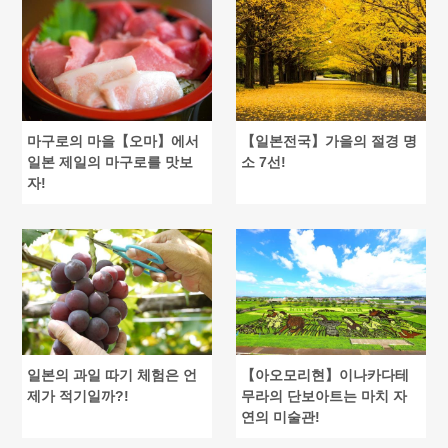
마구로의 마을【오마】에서
【일본전국】가을의 절경 명
일본 제일의 마구로를 맛보
소 7선!
자!
일본의 과일 따기 체험은 언
【아오모리현】이나카다테
제가 적기일까?!
무라의 단보아트는 마치 자
연의 미술관!