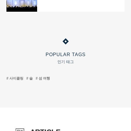
POPULAR TAGS
인기 태그
사이클링
술
섬 여행