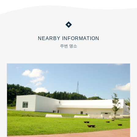
NEARBY INFORMATION
주변 명소