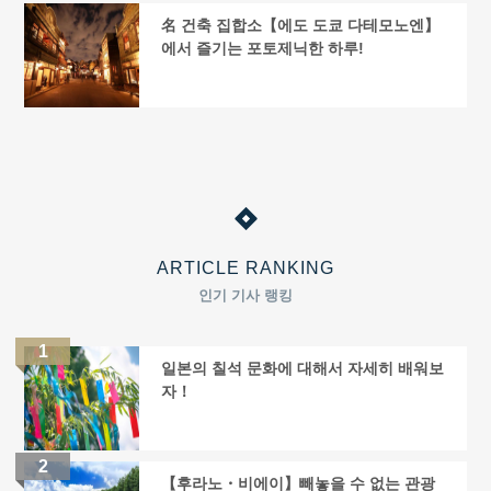
名 건축 집합소【에도 도쿄 다테모노엔】
에서 즐기는 포토제닉한 하루!
ARTICLE RANKING
인기 기사 랭킹
일본의 칠석 문화에 대해서 자세히 배워보
자！
【후라노・비에이】빼놓을 수 없는 관광