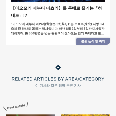
【아오모리 네부타 마츠리】를 두배로 즐기는「하
네토」!?
"아오모리 네부타 마츠리(青森ねぶた祭り)"는 토호쿠(東北) 지방 3대
축제 중 하나로 꼽히는 행사입니다. 매년 8월 2일부터 7일까지, 6일간
개최되며, 총 300만명을 넘는 관광객이 찾아오는 인기 축제라고 합니
다.
불꽃 놀이 및 축제
RELATED ARTICLES BY AREA/CATEGORY
이 기사와 같은 영역 분류 기사
Best match!