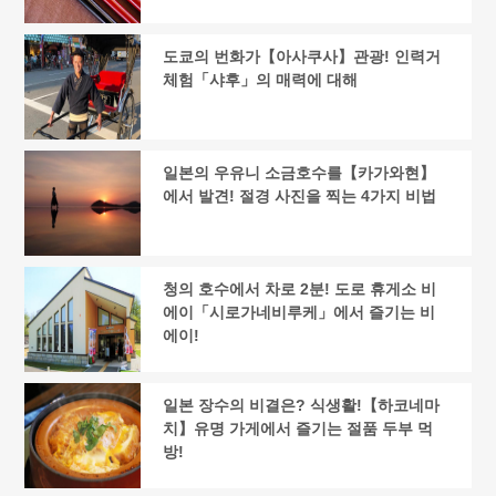
도쿄의 번화가【아사쿠사】관광! 인력거
체험「샤후」의 매력에 대해
일본의 우유니 소금호수를【카가와현】
에서 발견! 절경 사진을 찍는 4가지 비법
청의 호수에서 차로 2분! 도로 휴게소 비
에이「시로가네비루케」에서 즐기는 비
에이!
일본 장수의 비결은? 식생활!【하코네마
치】유명 가게에서 즐기는 절품 두부 먹
방!