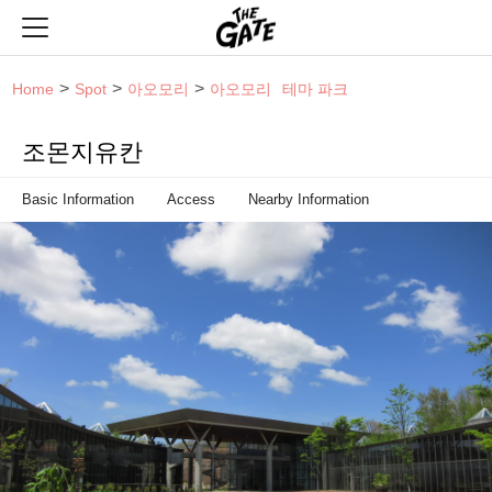
THE GATE
Home
Spot
아오모리
아오모리
테마 파크
조몬지유칸
Basic Information
Access
Nearby Information