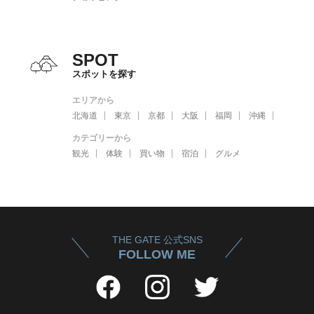
SPOT
スポットを探す
エリアから
北海道
東京
京都
大阪
福岡
沖縄
カテゴリーから
観光
体験
買い物
宿泊
グルメ
THE GATE 公式SNS
FOLLOW ME