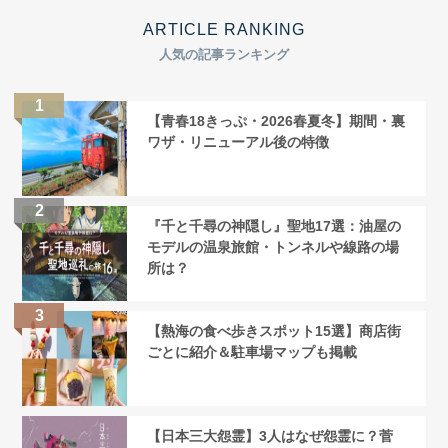
ARTICLE RANKING
人気の記事ランキング
【青春18きっぷ・2026春夏冬】期間・裏
ワザ・リニューアル後の特徴
『千と千尋の神隠し』聖地17選：油屋の
モデルの温泉旅館・トンネルや線路の場
所は？
【熱海の食べ歩きスポット15選】商店街
ごとに紹介＆駐車場マップも掲載
【日本三大怨霊】3人はなぜ怨霊に？菅