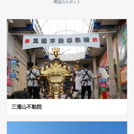
周辺のスポット
三瀧山不動院