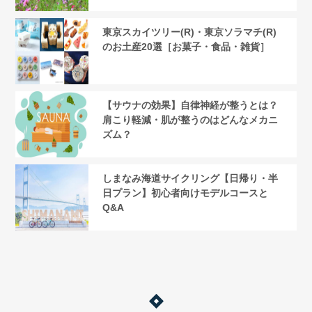
東京スカイツリー(R)・東京ソラマチ(R)
のお土産20選［お菓子・食品・雑貨］
【サウナの効果】自律神経が整うとは？
肩こり軽減・肌が整うのはどんなメカニ
ズム？
しまなみ海道サイクリング【日帰り・半
日プラン】初心者向けモデルコースと
Q&A