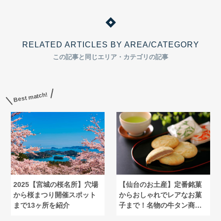
RELATED ARTICLES BY AREA/CATEGORY
この記事と同じエリア・カテゴリの記事
Best match!
2025【宮城の桜名所】穴場
【仙台のお土産】定番銘菓
から桜まつり開催スポット
からおしゃれでレアなお菓
まで13ヶ所を紹介
子まで！名物の牛タン商品
も