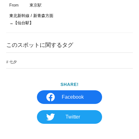
From
東京駅
東北新幹線 / 新青森方面

このスポットに関するタグ
七夕
SHARE!
Facebook
Twitter