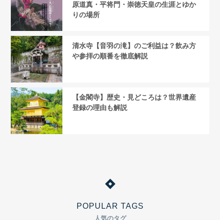
原道真・平将門・崇徳天皇の生涯とゆか
りの場所
清水寺【音羽の滝】のご利益は？飲み方
や参拝の順番を徹底解説
【金閣寺】歴史・見どころは？世界遺産
登録の理由も解説
POPULAR TAGS
人気のタグ