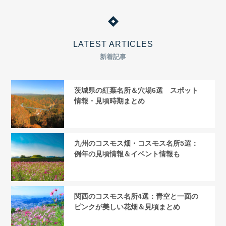
LATEST ARTICLES
新着記事
茨城県の紅葉名所＆穴場6選 スポット
情報・見頃時期まとめ
九州のコスモス畑・コスモス名所5選：
例年の見頃情報＆イベント情報も
関西のコスモス名所4選：青空と一面の
ピンクが美しい花畑＆見頃まとめ