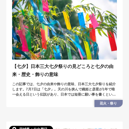
【七夕】日本三大七夕祭りの見どころと七夕の由
来・歴史・飾りの意味
この記事では、七夕の由来や飾りの意味、日本三大七夕祭りを紹介
します。7月7日は「七夕」。天の川を挟んで織姫と彦星が1年で唯
一会える日という伝説があり、日本では短冊に願い事を書くという
風習があります。この時期に合わせて行事も各地で開催されます。
花火・祭り