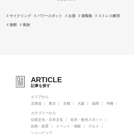
サイクリング
パワースポット
お酒
遊覧船
ストレス解消
旅館
島旅
ARTICLE
記事を探す
エリアから
北海道
東京
京都
大阪
福岡
沖縄
カテゴリーから
伝統文化・日本文化
名所・観光スポット
自然・絶景
イベント・体験
グルメ
ショッピング