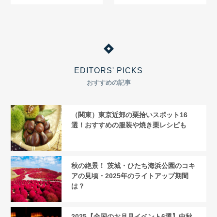
した
EDITORS' PICKS
おすすめの記事
（関東）東京近郊の栗拾いスポット16
選！おすすめの服装や焼き栗レシピも
秋の絶景！ 茨城・ひたち海浜公園のコキ
アの見頃・2025年のライトアップ期間
は？
2025【全国のお月見イベント6選】中秋