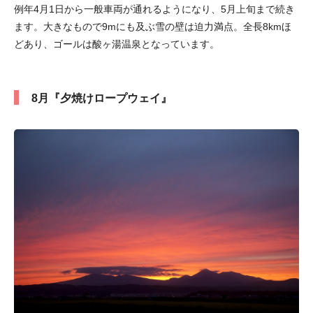
例年4月1日から一般車両が通れるようになり、5月上旬まで続き
ます。大きなもので9mにも及ぶ雪の壁は迫力満点。全長8kmほ
どあり、ゴールは酸ヶ湯温泉となっています。
8月『夕焼けロープウェイ』