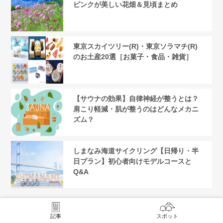
ピンクが美しい花畑＆見頃まとめ
東京スカイツリー(R)・東京ソラマチ(R)
のお土産20選［お菓子・食品・雑貨］
【サウナの効果】自律神経が整うとは？
肩こり軽減・肌が整うのはどんなメカニ
ズム？
しまなみ海道サイクリング【日帰り・半
日プラン】初心者向けモデルコースと
Q&A
記事
スポット