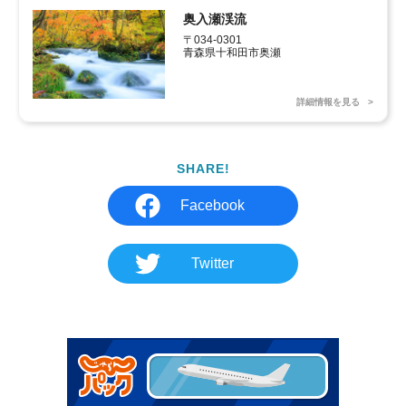
奥入瀬渓流
〒034-0301

青森県十和田市奥瀬
詳細情報を見る
SHARE!
Facebook
Twitter