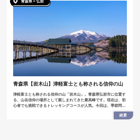
青森県 < 弘前
青森県【岩木山】津軽富士とも称される信仰の山
津軽富士とも称される信仰の山「岩木山」。青森県弘前市に位置す
る、山岳信仰の場所として親しまれてきた最高峰です。現在は、初
心者でも挑戦できるトレッキングコースが人気。今回は、季節問わ
ず多くの人が訪れる岩木山を紹介します。
絶景