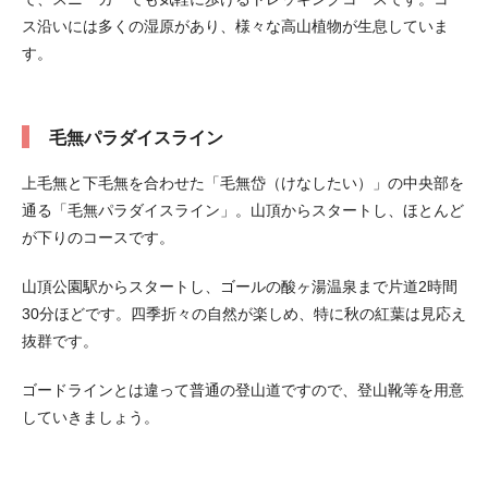
ス沿いには多くの湿原があり、様々な高山植物が生息していま
す。
毛無パラダイスライン
上毛無と下毛無を合わせた「毛無岱（けなしたい）」の中央部を
通る「毛無パラダイスライン」。山頂からスタートし、ほとんど
が下りのコースです。
山頂公園駅からスタートし、ゴールの酸ヶ湯温泉まで片道2時間
30分ほどです。四季折々の自然が楽しめ、特に秋の紅葉は見応え
抜群です。
ゴードラインとは違って普通の登山道ですので、登山靴等を用意
していきましょう。