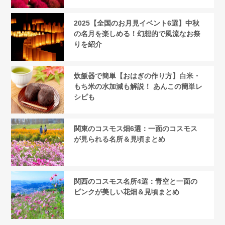
2025【全国のお月見イベント6選】中秋
の名月を楽しめる！幻想的で風流なお祭
りを紹介
炊飯器で簡単【おはぎの作り方】白米・
もち米の水加減も解説！ あんこの簡単レ
シピも
関東のコスモス畑6選：一面のコスモス
が見られる名所＆見頃まとめ
関西のコスモス名所4選：青空と一面の
ピンクが美しい花畑＆見頃まとめ