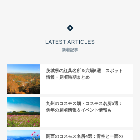
LATEST ARTICLES
新着記事
茨城県の紅葉名所＆穴場6選 スポット
情報・見頃時期まとめ
九州のコスモス畑・コスモス名所5選：
例年の見頃情報＆イベント情報も
関西のコスモス名所4選：青空と一面の