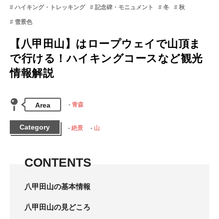
ハイキング・トレッキング
記念碑・モニュメント
冬
秋
雪景色
【八甲田山】はロープウェイで山頂ま
で行ける！ハイキングコースなど観光
情報解説
Area
青森
Category
絶景
山
CONTENTS
八甲田山の基本情報
八甲田山の見どころ