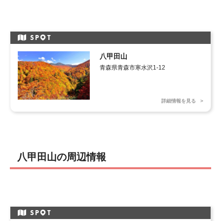
SP
T
八甲田山
青森県青森市寒水沢1-12
詳細情報を見る
八甲田山の周辺情報
SP
T