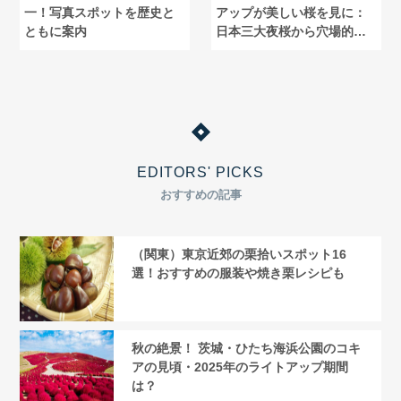
一！写真スポットを歴史と
アップが美しい桜を見に：
ともに案内
日本三大夜桜から穴場的桜
まで
EDITORS' PICKS
おすすめの記事
（関東）東京近郊の栗拾いスポット16
選！おすすめの服装や焼き栗レシピも
秋の絶景！ 茨城・ひたち海浜公園のコキ
アの見頃・2025年のライトアップ期間
は？