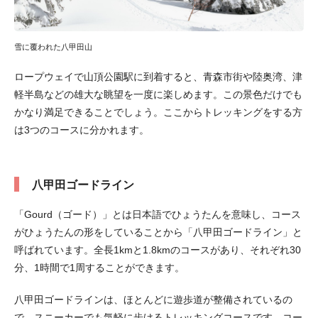
雪に覆われた八甲田山
ロープウェイで山頂公園駅に到着すると、青森市街や陸奥湾、津
軽半島などの雄大な眺望を一度に楽しめます。この景色だけでも
かなり満足できることでしょう。ここからトレッキングをする方
は3つのコースに分かれます。
八甲田ゴードライン
「Gourd（ゴード）」とは日本語でひょうたんを意味し、コース
がひょうたんの形をしていることから「八甲田ゴードライン」と
呼ばれています。全長1kmと1.8kmのコースがあり、それぞれ30
分、1時間で1周することができます。
八甲田ゴードラインは、ほとんどに遊歩道が整備されているの
で、スニーカーでも気軽に歩けるトレッキングコースです。コー