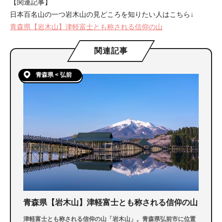
【関連記事】
日本百名山の一つ岩木山の見どころを知りたい人はこちら↓
青森県【岩木山】津軽富士とも称される信仰の山
関連記事
青森県 < 弘前
青森県【岩木山】津軽富士とも称される信仰の山
津軽富士とも称される信仰の山「岩木山」。青森県弘前市に位置