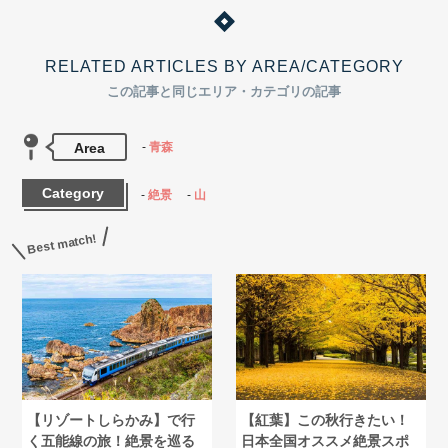
RELATED ARTICLES BY AREA/CATEGORY
この記事と同じエリア・カテゴリの記事
Area
青森
Category
絶景
山
Best match!
【リゾートしらかみ】で行
【紅葉】この秋行きたい！
く五能線の旅！絶景を巡る
日本全国オススメ絶景スポ