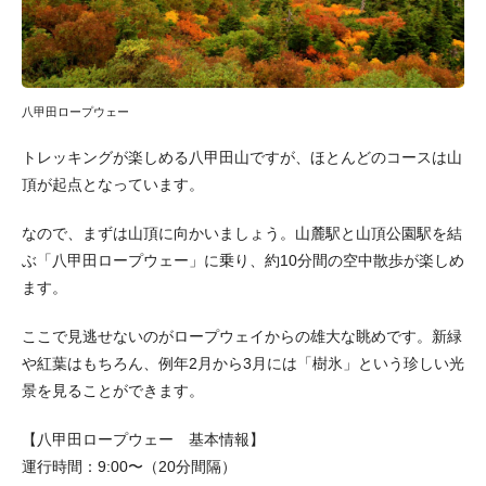
八甲田ロープウェー
トレッキングが楽しめる八甲田山ですが、ほとんどのコースは山
頂が起点となっています。
なので、まずは山頂に向かいましょう。山麓駅と山頂公園駅を結
ぶ「八甲田ロープウェー」に乗り、約10分間の空中散歩が楽しめ
ます。
ここで見逃せないのがロープウェイからの雄大な眺めです。新緑
や紅葉はもちろん、例年2月から3月には「樹氷」という珍しい光
景を見ることができます。
【八甲田ロープウェー 基本情報】
運行時間：9:00〜（20分間隔）