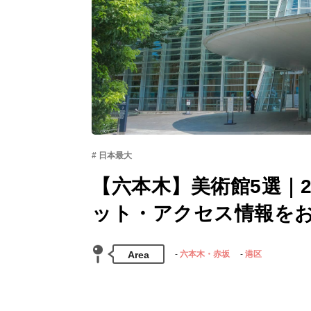
日本最大
【六本木】美術館5選｜
ット・アクセス情報を
Area
六本木・赤坂
港区