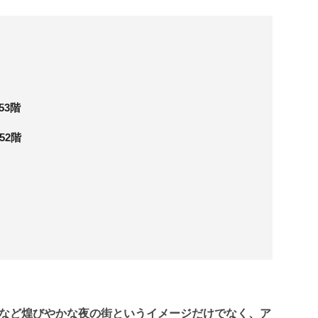
53階
52階
など煌びやかな夜の街というイメージだけでなく、ア