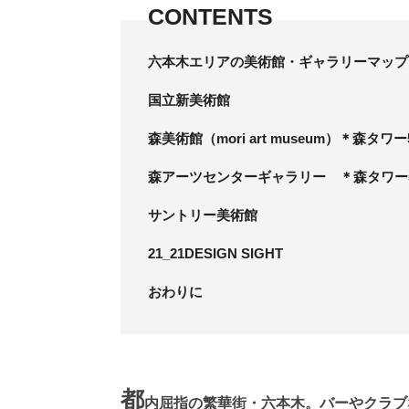
CONTENTS
六本木エリアの美術館・ギャラリーマップ
国立新美術館
森美術館（mori art museum）＊森タワー
森アーツセンターギャラリー ＊森タワー
サントリー美術館
21_21DESIGN SIGHT
おわりに
都
内屈指の繁華街・六本木。バーやクラブ