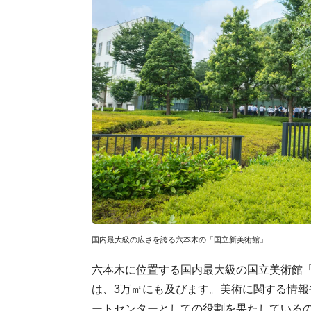
国内最大級の広さを誇る六本木の「国立新美術館」
六本木に位置する国内最大級の国立美術館「
は、3万㎡にも及びます。美術に関する情
ートセンターとしての役割を果たしている