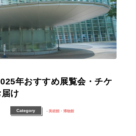
2025年おすすめ展覧会・チケ
お届け
Category
美術館・博物館