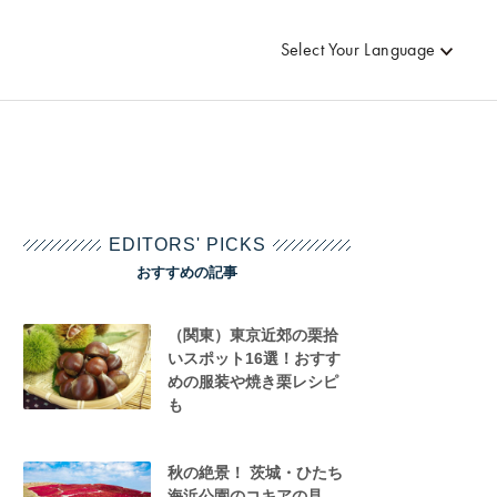
Select Your Language
EDITORS' PICKS
おすすめの記事
（関東）東京近郊の栗拾
いスポット16選！おすす
めの服装や焼き栗レシピ
も
秋の絶景！ 茨城・ひたち
海浜公園のコキアの見