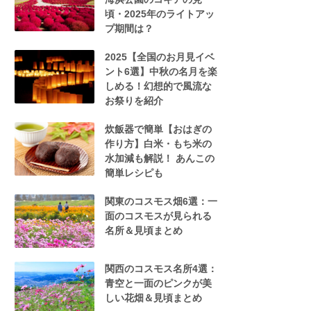
頃・2025年のライトアッ
プ期間は？
2025【全国のお月見イベ
ント6選】中秋の名月を楽
しめる！幻想的で風流な
お祭りを紹介
炊飯器で簡単【おはぎの
作り方】白米・もち米の
水加減も解説！ あんこの
簡単レシピも
関東のコスモス畑6選：一
面のコスモスが見られる
名所＆見頃まとめ
関西のコスモス名所4選：
青空と一面のピンクが美
しい花畑＆見頃まとめ