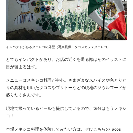
インパクトがあるタコロコの外壁（写真提供：タコスカフェタコロコ）
とてもインパクトがあり、お店の近くを通る際はそのイラストに
目が留まるはず。
メニューはメキシコ料理が中心。さまざまなスパイスや色とりど
りの具材を用いたタコスやブリトーなどの現地のソウルフードが
盛りだくさんです。
現地で扱っているビールも提供しているので、気分はもうメキシ
コ！
本場メキシコ料理を体験してみたい方は、ぜひこちらのTacos