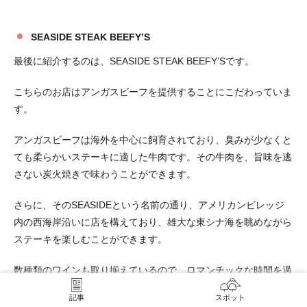
SEASIDE STEAK BEEFY’S
最後に紹介するのは、SEASIDE STEAK BEEFY’Sです。
こちらのお店はアンガスビーフを提供することにこだわっていま
す。
アンガスビーフは海外を中心に飼育されており、臭みが少なくと
ても柔らかいステーキに適した牛肉です。その牛肉を、旨味を逃
さない炭火焼きで味わうことができます。
さらに、そのSEASIDEという名前の通り、アメリカンビレッジ
内の西海岸沿いに店を構えており、雄大な東シナ海を眺めながら
ステーキを楽しむことができます。
数種類のワインも取り揃えているので、ロマンチックな時間を過
ごすにはぴったりです。大切な人とのお食事にいかがでしょう
記事
スポット
か。