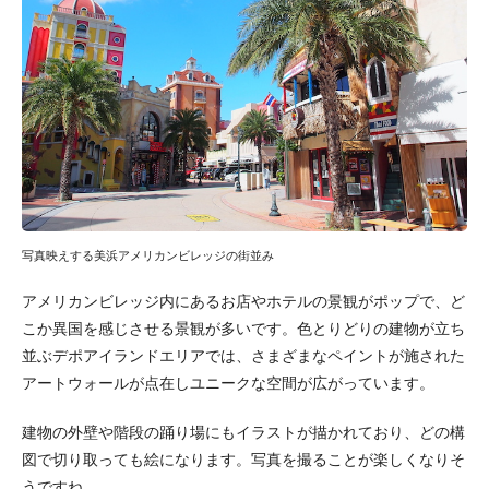
写真映えする美浜アメリカンビレッジの街並み
アメリカンビレッジ内にあるお店やホテルの景観がポップで、ど
こか異国を感じさせる景観が多いです。色とりどりの建物が立ち
並ぶデポアイランドエリアでは、さまざまなペイントが施された
アートウォールが点在しユニークな空間が広がっています。
建物の外壁や階段の踊り場にもイラストが描かれており、どの構
図で切り取っても絵になります。写真を撮ることが楽しくなりそ
うですね。