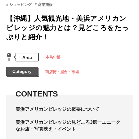
ショッピング
商業施設
【沖縄】人気観光地・美浜アメリカン
ビレッジの魅力とは？見どころをたっ
ぷりと紹介！
Area
本島中部
Category
商店街・屋台・市場
CONTENTS
美浜アメリカンビレッジの概要について
美浜アメリカンビレッジの見どころ3選ーユニーク
なお店・写真映え・イベント