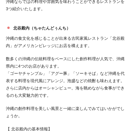
沖縄ならではの料理や雰囲気を味わうことができるレストランを
3つ紹介いたします。
北谷殿内（ちゃたんどぅんち）
沖縄の食文化を感じることが出来る古民家風レストラン「北谷殿
内」がアメリカンビレッジにお店を構えます。
数多くの沖縄の伝統料理をベースにした創作料理が人気で、沖縄
県内に4つのお店があります。
「ゴーヤチャンプル」「アグー豚」「ソーキそば」など沖縄を代
表する料理を現代風にアレンジ。泡盛などの焼酎も味わえます。
さらに店内からはオーシャンビュー。海を眺めながら食事ができ
るのも大変魅力的です。
沖縄の創作料理を美しい風景と一緒に楽しんでみてはいかがでし
ょうか。
【 北谷殿内の基本情報】