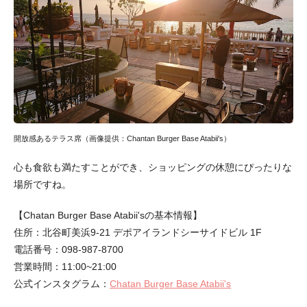
開放感あるテラス席（画像提供：Chantan Burger Base Atabii's）
心も食欲も満たすことができ、ショッピングの休憩にぴったりな
場所ですね。
【Chatan Burger Base Atabii'sの基本情報】
住所：北谷町美浜9-21 デポアイランドシーサイドビル 1F
電話番号：098-987-8700
営業時間：11:00~21:00
公式インスタグラム：
Chatan Burger Base Atabii's