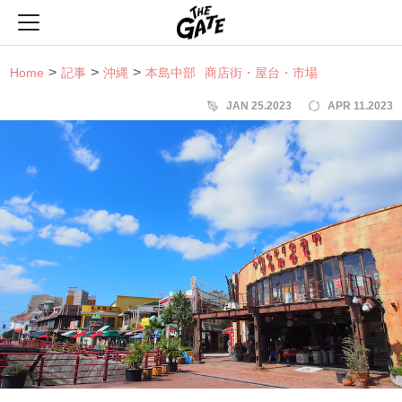
THE GATE
Home
記事
沖縄
本島中部
商店街・屋台・市場
JAN 25.2023
APR 11.2023