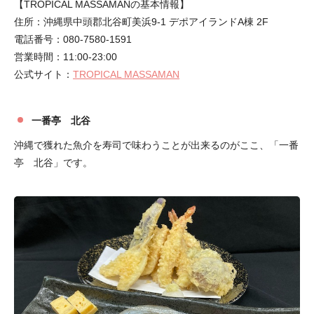
【TROPICAL MASSAMANの基本情報】
住所：沖縄県中頭郡北谷町美浜9-1 デポアイランドA棟 2F
電話番号：080-7580-1591
営業時間：11:00-23:00
公式サイト：
TROPICAL MASSAMAN
一番亭 北谷
沖縄で獲れた魚介を寿司で味わうことが出来るのがここ、「一番
亭 北谷」です。