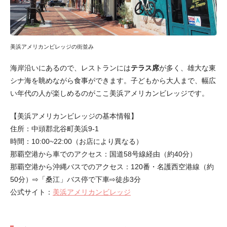
美浜アメリカンビレッジの街並み
海岸沿いにあるので、レストランには
テラス席
が多く、雄大な東
シナ海を眺めながら食事ができます。子どもから大人まで、幅広
い年代の人が楽しめるのがここ美浜アメリカンビレッジです。
【美浜アメリカンビレッジの基本情報】
住所：中頭郡北谷町美浜9-1
時間：10:00~22:00（お店により異なる）
那覇空港から車でのアクセス：国道58号線経由（約40分）
那覇空港から沖縄バスでのアクセス：120番・名護西空港線（約
50分）⇨「桑江」バス停で下車⇨徒歩3分
公式サイト：
美浜アメリカンビレッジ