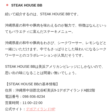
STEAK HOUSE BB
続いて紹介するのは、STEAK HOUSE BBです。
沖縄県産の和牛や豚肉を味わえるのが魅力で、特徴はなんといっ
てもバラエティに富んだステーキメニュー。
沖縄県産の和牛や豚肉をわさび、シークワーサー、レモンなどと
一緒にいただけます。中でもさっぱりとした味わいになるシーク
ワーサーとのコラボレーションが人気だそうです。
STEAK HOUSE BBは美浜アメリカンビレッジにしかないので、
思い出の味になることは間違い無いでしょう。
【STEAK HOUSE BBの基本情報】
住所：沖縄県中頭郡北谷町美浜9-1デポアイランドA館2階
電話番号：098-936-8234
営業時間：11:00~22:00
公式サイト：
デポアイランドHP