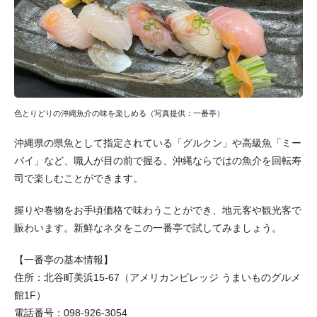
色とりどりの沖縄魚介の味を楽しめる（写真提供：一番亭）
沖縄県の県魚として指定されている「グルクン」や高級魚「ミー
バイ」など、職人が目の前で握る、沖縄ならではの魚介を回転寿
司で楽しむことができます。
握りや巻物をお手頃価格で味わうことができ、地元客や観光客で
賑わいます。新鮮なネタをこの一番亭で試してみましょう。
【一番亭の基本情報】
住所：北谷町美浜15-67（アメリカンビレッジ うまいものグルメ
館1F）
電話番号：098-926-3054