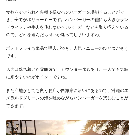
食欲をそそられる多種多様なハンバーガーを堪能することがで
き、全てがボリューミーです。ハンバーガーの他にも大きなサン
ドウィッチや牛肉を使わないベジバーガーなども取り揃えている
ので、どれを選んだら良いか迷ってしまいますね。
ポテトフライも単品で購入ができ、人気メニューのひとつだそう
です。
店内は落ち着いた雰囲気で、カウンター席もあり。一人でも気軽
に来やすいのがポイントですね。
また立地がとても良くお店が西海岸に沿いにあるので、沖縄のエ
メラルドグリーンの海を眺めながらハンバーガーを楽しむことが
できます。