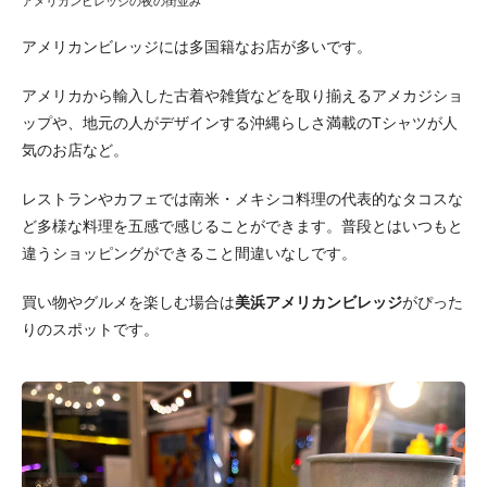
アメリカンビレッジの夜の街並み
アメリカンビレッジには多国籍なお店が多いです。
アメリカから輸入した古着や雑貨などを取り揃えるアメカジショ
ップや、地元の人がデザインする沖縄らしさ満載のTシャツが人
気のお店など。
レストランやカフェでは南米・メキシコ料理の代表的なタコスな
ど多様な料理を五感で感じることができます。普段とはいつもと
違うショッピングができること間違いなしです。
買い物やグルメを楽しむ場合は
美浜アメリカンビレッジ
がぴった
りのスポットです。