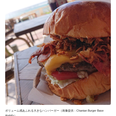
ボリューム感あふれる大きなハンバーガー（画像提供：Chantan Burger Base
Atabii's）