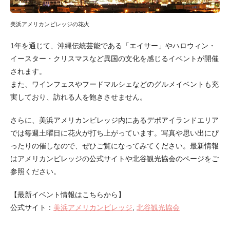
美浜アメリカンビレッジの花火
1年を通じて、沖縄伝統芸能である「エイサー」やハロウィン・
イースター・クリスマスなど異国の文化を感じるイベントが開催
されます。
また、ワインフェスやフードマルシェなどのグルメイベントも充
実しており、訪れる人を飽きさせません。
さらに、美浜アメリカンビレッジ内にあるデポアイランドエリア
では毎週土曜日に花火が打ち上がっています。写真や思い出にぴ
ったりの催しなので、ぜひご覧になってみてください。最新情報
はアメリカンビレッジの公式サイトや北谷観光協会のページをご
参照ください。
【最新イベント情報はこちらから】
公式サイト：
美浜アメリカンビレッジ
,
北谷観光協会