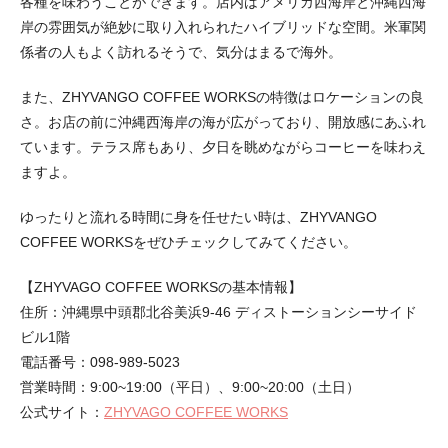
各種を味わうことができます。店内はアメリカ西海岸と沖縄西海
岸の雰囲気が絶妙に取り入れられたハイブリッドな空間。米軍関
係者の人もよく訪れるそうで、気分はまるで海外。
また、ZHYVANGO COFFEE WORKSの特徴はロケーションの良
さ。お店の前に沖縄西海岸の海が広がっており、開放感にあふれ
ています。テラス席もあり、夕日を眺めながらコーヒーを味わえ
ますよ。
ゆったりと流れる時間に身を任せたい時は、ZHYVANGO
COFFEE WORKSをぜひチェックしてみてください。
【ZHYVAGO COFFEE WORKSの基本情報】
住所：沖縄県中頭郡北谷美浜9-46 ディストーションシーサイド
ビル1階
電話番号：098-989-5023
営業時間：9:00~19:00（平日）、9:00~20:00（土日）
公式サイト：
ZHYVAGO COFFEE WORKS