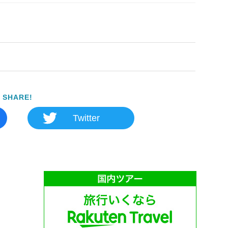
SHARE!
Twitter