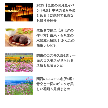
2025【全国のお月見イベ
ント6選】中秋の名月を楽
しめる！幻想的で風流な
お祭りを紹介
炊飯器で簡単【おはぎの
作り方】白米・もち米の
水加減も解説！ あんこの
簡単レシピも
関東のコスモス畑6選：一
面のコスモスが見られる
名所＆見頃まとめ
関西のコスモス名所4選：
青空と一面のピンクが美
しい花畑＆見頃まとめ