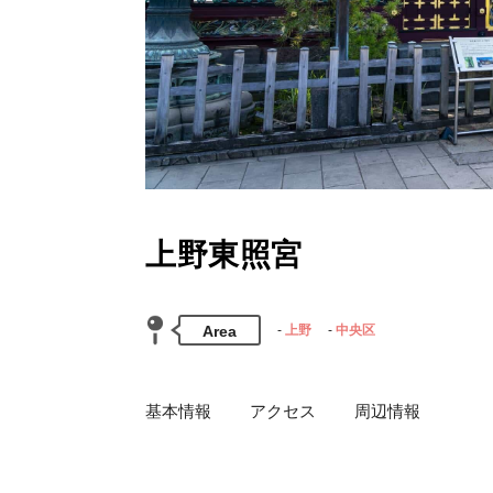
上野東照宮
Area
上野
中央区
基本情報
アクセス
周辺情報