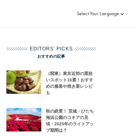
Select Your Language
EDITORS' PICKS
おすすめの記事
（関東）東京近郊の栗拾
いスポット16選！おすす
めの服装や焼き栗レシピ
も
秋の絶景！ 茨城・ひたち
海浜公園のコキアの見
頃・2025年のライトアッ
プ期間は？