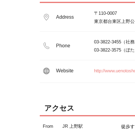
〒110-0007

Address
東京都台東区上野公園
03-3822-3455（社
Phone
03-3822-3575（
Website
http://www.uenotosh
アクセス
From
JR 上野駅
徒歩す