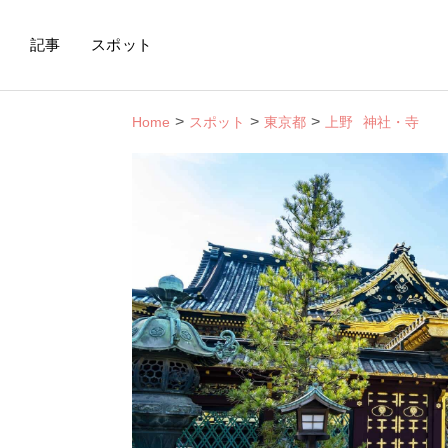
記事
スポット
Home
スポット
東京都
上野
神社・寺