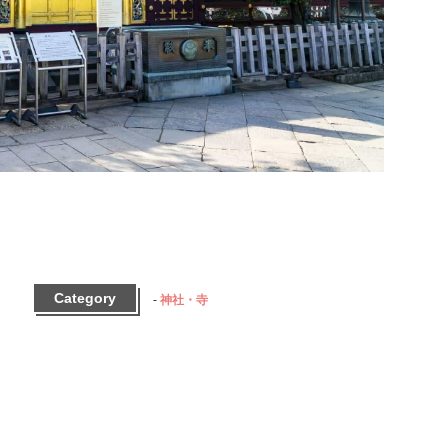
Category
神社・寺