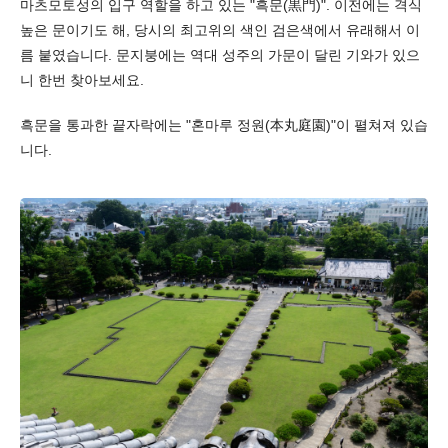
마츠모토성의 입구 역할을 하고 있는 "흑문(黒門)". 이전에는 격식
높은 문이기도 해, 당시의 최고위의 색인 검은색에서 유래해서 이
름 붙였습니다. 문지붕에는 역대 성주의 가문이 달린 기와가 있으
니 한번 찾아보세요.
흑문을 통과한 끝자락에는 "혼마루 정원(本丸庭園)"이 펼쳐져 있습
니다.