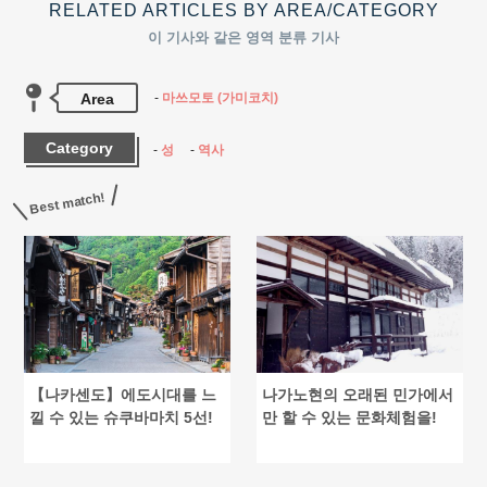
RELATED ARTICLES BY AREA/CATEGORY
이 기사와 같은 영역 분류 기사
Area
마쓰모토 (가미코치)
Category
성
역사
Best match!
【나카센도】에도시대를 느
나가노현의 오래된 민가에서
낄 수 있는 슈쿠바마치 5선!
만 할 수 있는 문화체험을!