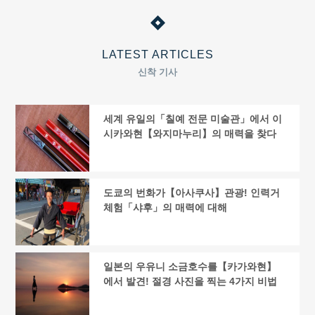
LATEST ARTICLES
신착 기사
세계 유일의「칠예 전문 미술관」에서 이
시카와현【와지마누리】의 매력을 찾다
도쿄의 번화가【아사쿠사】관광! 인력거
체험「샤후」의 매력에 대해
일본의 우유니 소금호수를【카가와현】
에서 발견! 절경 사진을 찍는 4가지 비법