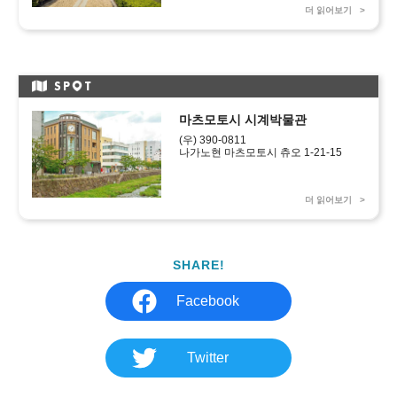
더 읽어보기
SP
T
마츠모토시 시계박물관
(우) 390-0811

더 읽어보기
SHARE!
Facebook
Twitter