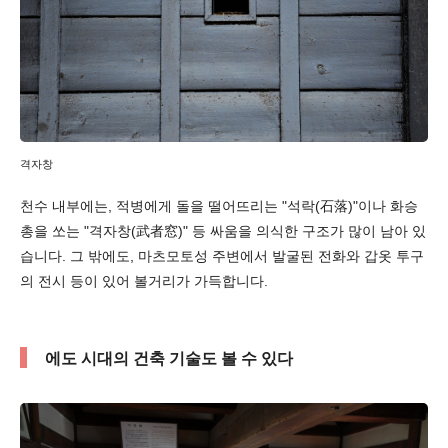
격자창
천수 내부에는, 적병에게 돌을 떨어뜨리는 "석락(石落)"이나 화승
총을 쏘는 "격자창(武者窓)" 등 싸움을 의식한 구조가 많이 남아 있
습니다. 그 밖에도, 마츠모토성 주변에서 발굴된 전화와 갑옷 투구
의 전시 등이 있어 볼거리가 가득합니다.
에도 시대의 건축 기술도 볼 수 있다