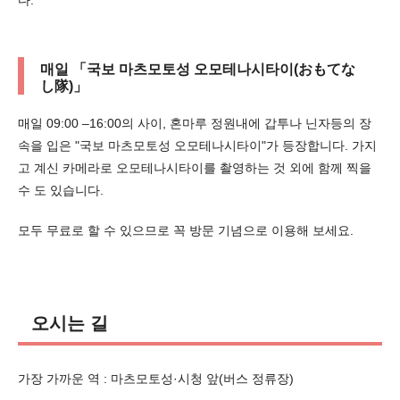
매일 「국보 마츠모토성 오모테나시타이(おもてな
し隊)」
매일 09:00 –16:00의 사이, 혼마루 정원내에 갑투나 닌자등의 장
속을 입은 "국보 마츠모토성 오모테나시타이"가 등장합니다. 가지
고 계신 카메라로 오모테나시타이를 촬영하는 것 외에 함께 찍을
수 도 있습니다.
모두 무료로 할 수 있으므로 꼭 방문 기념으로 이용해 보세요.
오시는 길
가장 가까운 역 : 마츠모토성·시청 앞(버스 정류장)