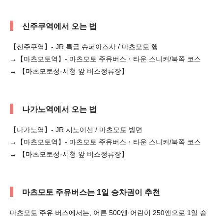
신주쿠역에서 오는 법
【신주쿠역】- JR 특급 슈퍼아즈사 / 마츠모토 행
→【마츠모토역】- 마츠모토 주유버스・타운 스니커/북쪽 코스
→ 【마츠모토성·시청 앞 버스정류장】
나가노역에서 오는 법
【나가노역】- JR 시노이선 / 마츠모토 방면
→【마츠모토역】- 마츠모토 주유버스・타운 스니커/북쪽 코스
→ 【마츠모토성·시청 앞 버스정류장】
마츠모토 주유버스는 1일 승차권이 추천
마츠모토 주유 버스에서는, 어른 500엔·어린이 250엔으로 1일 승