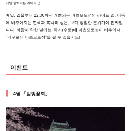
매일 행해지는 라이트 업
매일, 일몰부터 22:00까지 개최되는 마츠모토성의 라이트 업. 어둠
에 비추어지는 흰색과 흑백의 성은, 보다 장엄한 분위기에 휩싸입
니다. 바람이 약한 날에는, 해자(수로)에 마츠모토성이 비추어져
"거꾸로의 마츠모토성"을 볼 수 있을지도!
이벤트
4월 「밤벚꽃회」