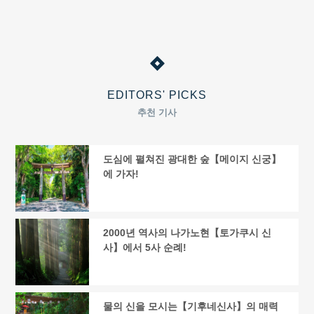
EDITORS' PICKS
추천 기사
도심에 펼쳐진 광대한 숲【메이지 신궁】
에 가자!
2000년 역사의 나가노현【토가쿠시 신
사】에서 5사 순례!
물의 신을 모시는【기후네신사】의 매력