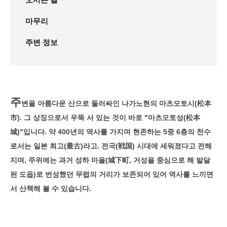
마무리
주변 정보
주
변을 아름다운 산으로 둘러싸인 나가노현의 마츠모토시(松本
市). 그 상징으로서 우뚝 서 있는 것이 바로 "마츠모토성(松本
城)"입니다. 약 400년의 역사를 가지며 현존하는 5중 6층의 천수
로서는 일본 최고(最古)라고. 전국(戦国) 시대에 세워졌다고 전해
지며, 주위에는 과거 성하 마을(城下町, 거성을 중심으로 해 발달
된 도읍)로 번성했던 무렵의 거리가 보존되어 있어 역사를 느끼면
서 산책해 볼 수 있습니다.