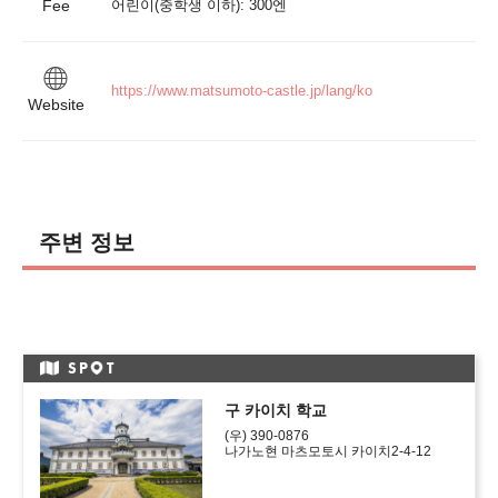
Fee
https://www.matsumoto-castle.jp/lang/ko
Website
주변 정보
SP
T
구 카이치 학교
(우) 390-0876
