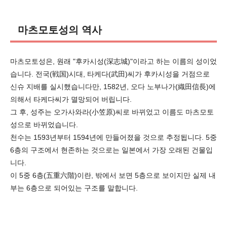
마츠모토성의 역사
마츠모토성은, 원래 "후카시성(深志城)"이라고 하는 이름의 성이었
습니다. 전국(戦国)시대, 타케다(武田)씨가 후카시성을 거점으로
신슈 지배를 실시했습니다만, 1582년, 오다 노부나가(織田信長)에
의해서 타케다씨가 멸망되어 버립니다.
그 후, 성주는 오가사와라(小笠原)씨로 바뀌었고 이름도 마츠모토
성으로 바뀌었습니다.
천수는 1593년부터 1594년에 만들어졌을 것으로 추정됩니다. 5중
6층의 구조에서 현존하는 것으로는 일본에서 가장 오래된 건물입
니다.
이 5중 6층(五重六階)이란, 밖에서 보면 5층으로 보이지만 실제 내
부는 6층으로 되어있는 구조를 말합니다.