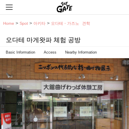
THE GATE
Home
Spot
아키타
오다테・가즈노
견학
오다테 마게왓파 체험 공방
Basic Information
Access
Nearby Information