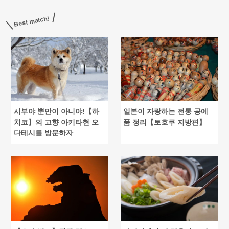
Best match!
시부야 뿐만이 아니야!【하
일본이 자랑하는 전통 공예
치코】의 고향 아키타현 오
품 정리【토호쿠 지방편】
다테시를 방문하자