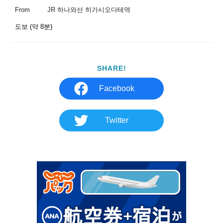
From
JR 하나와선 히가시오다테역
도보 (약 8분)
SHARE!
Facebook
Twitter