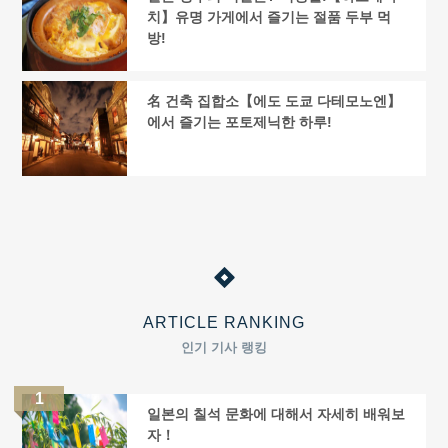
치】유명 가게에서 즐기는 절품 두부 먹
방!
名 건축 집합소【에도 도쿄 다테모노엔】
에서 즐기는 포토제닉한 하루!
ARTICLE RANKING
인기 기사 랭킹
일본의 칠석 문화에 대해서 자세히 배워보
자！