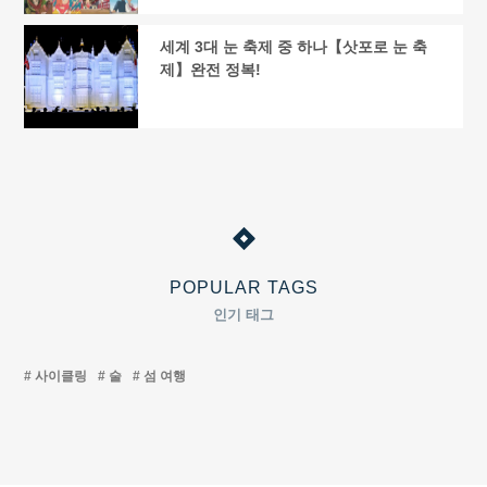
세계 3대 눈 축제 중 하나【삿포로 눈 축
제】완전 정복!
POPULAR TAGS
인기 태그
사이클링
술
섬 여행