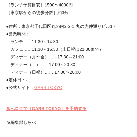
［ランチ予算目安］1500〜4000円
［東京駅からの徒歩分数］約3分
●住所：東京都千代田区丸の内2-2-3 丸の内仲通りビル1Ｆ
●営業時間：
ランチ……11:30～14:30
カフェ……11:30～16:30（土日祝は21:00まで）
ディナー（月〜金）……17:30～21:00
ディナー（土）……17:00～20:30
ディナー（日祝）…… 17:00〜20:00
●定休日：-
●公式サイト：
GARB TOKYO
食べログで［GARB TOKYO］を予約する
※編集部しらべ