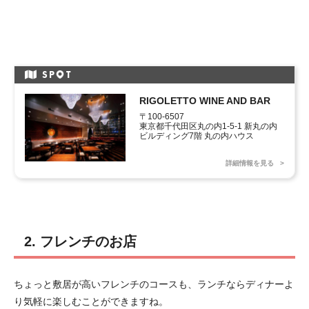
SP
T
RIGOLETTO WINE AND BAR
〒100-6507

東京都千代田区丸の内1-5-1 新丸の内
ビルディング7階 丸の内ハウス
詳細情報を見る
2. フレンチのお店
ちょっと敷居が高いフレンチのコースも、ランチならディナーよ
り気軽に楽しむことができますね。