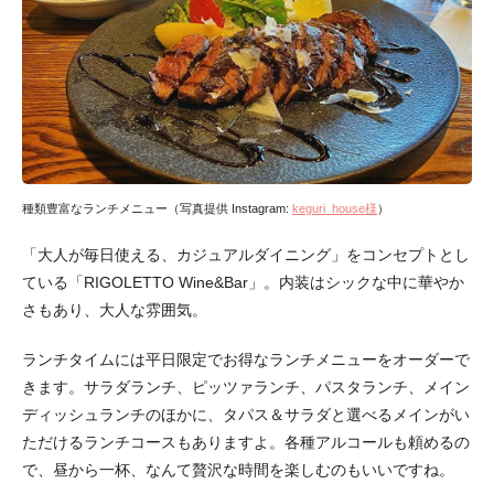
種類豊富なランチメニュー（写真提供 Instagram:
keguri_house様
）
「大人が毎日使える、カジュアルダイニング」をコンセプトとし
ている「RIGOLETTO Wine&Bar」。内装はシックな中に華やか
さもあり、大人な雰囲気。
ランチタイムには平日限定でお得なランチメニューをオーダーで
きます。サラダランチ、ピッツァランチ、パスタランチ、メイン
ディッシュランチのほかに、タパス＆サラダと選べるメインがい
ただけるランチコースもありますよ。各種アルコールも頼めるの
で、昼から一杯、なんて贅沢な時間を楽しむのもいいですね。