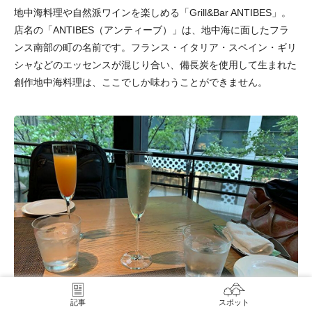
地中海料理や自然派ワインを楽しめる「Grill&Bar ANTIBES」。
店名の「ANTIBES（アンティーブ）」は、地中海に面したフラ
ンス南部の町の名前です。フランス・イタリア・スペイン・ギリ
シャなどのエッセンスが混じり合い、備長炭を使用して生まれた
創作地中海料理は、ここでしか味わうことができません。
記事
スポット