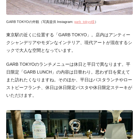
GARB TOKYOの外観（写真提供 Instagram:
garb_tokyo様
）
東京駅の近くに位置する「GARB TOKYO」。店内はアンティー
クシャンデリアやモダンなインテリア、現代アートが混在するシ
ックで大人な空間となっています。
GARB TOKYOのランチメニューは休日と平日で異なります。平
日限定「GARB LUNCH」の内容は日替わり。思わず日を変えて
また訪れたくなりますね。そのほか、平日はパスタランチやロー
ストビーフランチ、休日は休日限定パスタや休日限定ステーキが
いただけます。