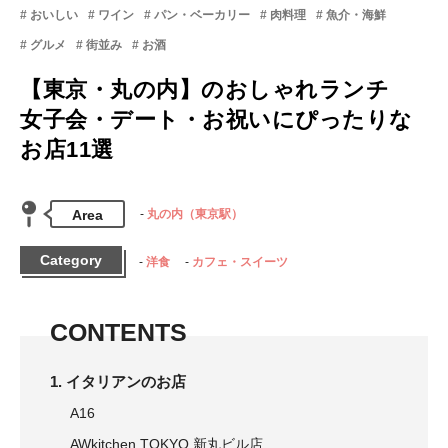
おいしい
ワイン
パン・ベーカリー
肉料理
魚介・海鮮
グルメ
街並み
お酒
【東京・丸の内】のおしゃれランチ
女子会・デート・お祝いにぴったりな
お店11選
Area
丸の内（東京駅）
Category
洋食
カフェ・スイーツ
CONTENTS
1. イタリアンのお店
A16
AWkitchen TOKYO 新丸ビル店