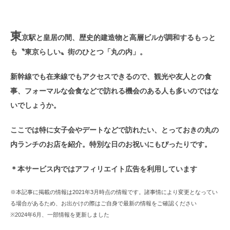
東
京駅と皇居の間、歴史的建造物と高層ビルが調和するもっと
も〝東京らしい〟街のひとつ「丸の内」。
新幹線でも在来線でもアクセスできるので、観光や友人との食
事、フォーマルな会食などで訪れる機会のある人も多いのではな
いでしょうか。
ここでは特に女子会やデートなどで訪れたい、とっておきの丸の
内ランチのお店を紹介。特別な日のお祝いにもぴったりです。
＊本サービス内ではアフィリエイト広告を利用しています
※本記事に掲載の情報は2021年3月時点の情報です。諸事情により変更となってい
る場合があるため、お出かけの際はご自身で最新の情報をご確認ください
※2024年6月、一部情報を更新しました