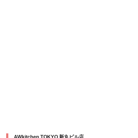
AWkitchen TOKYO 新丸ビル店