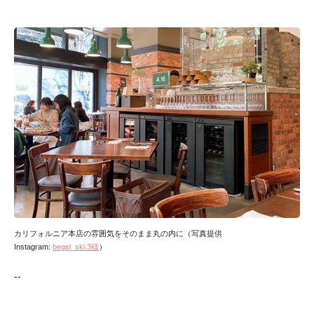
カリフォルニア本店の雰囲気をそのまま丸の内に（写真提供
Instagram:
begel_ski.3様
）
--