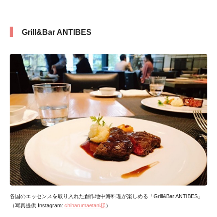
Grill&Bar ANTIBES
各国のエッセンスを取り入れた創作地中海料理が楽しめる「Grill&Bar ANTIBES」
（写真提供 Instagram:
chiharumaetani様
）