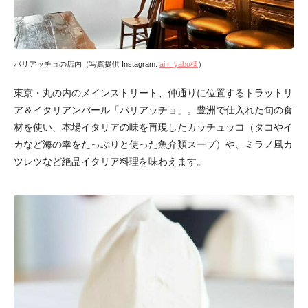
パリアッチョの店内（写真提供 Instagram:
ai.r_yabu様
）
東京・丸の内のメインストリート、仲通りに位置するトラットリ
ア＆イタリアンバール「パリアッチョ」。豊洲で仕入れた旬の食
材を使い、本場イタリアの味を再現したカッチュッコ（タコやイ
カなど海の幸をたっぷりと使った魚介類スープ）や、ミラノ風カ
ツレツなど絶品イタリア料理を味わえます。