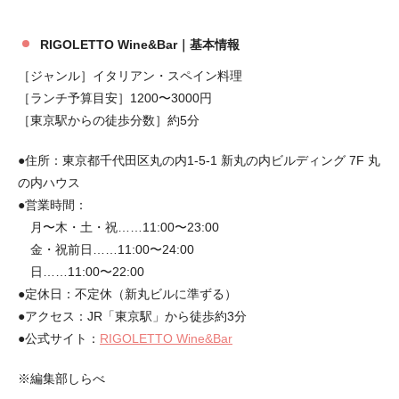
RIGOLETTO Wine&Bar｜基本情報
［ジャンル］イタリアン・スペイン料理
［ランチ予算目安］1200〜3000円
［東京駅からの徒歩分数］約5分
●住所：東京都千代田区丸の内1-5-1 新丸の内ビルディング 7F 丸
の内ハウス
●営業時間：
月〜木・土・祝……11:00〜23:00
金・祝前日……11:00〜24:00
日……11:00〜22:00
●定休日：不定休（新丸ビルに準ずる）
●アクセス：JR「東京駅」から徒歩約3分
●公式サイト：
RIGOLETTO Wine&Bar
※編集部しらべ