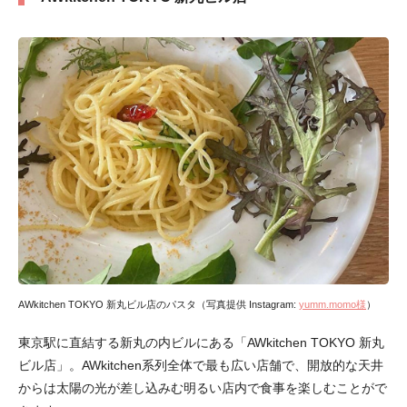
AWkitchen TOKYO 新丸ビル店のパスタ（写真提供 Instagram:
yumm.momo様
）
東京駅に直結する新丸の内ビルにある「AWkitchen TOKYO 新丸
ビル店」。AWkitchen系列全体で最も広い店舗で、開放的な天井
からは太陽の光が差し込みむ明るい店内で食事を楽しむことがで