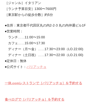
［ジャンル］イタリアン
［ランチ予算目安］1300〜7600円
［東京駅からの徒歩分数］約5分
●住所：東京都千代田区丸の内2-2-3 丸の内仲通ビル1F
●営業時間：
ランチ……11:00〜15:00
カフェ……15:00〜17:30
ディナー（月〜金）……17:30〜23:00（LO.22:00)
ディナー（土日祝）……17:30〜22:00（LO.21:00)
●定休日：無休
●公式サイト：
パリアッチョ
一休.comレストランで［パリアッチョ］を予約する
食べログで［パリアッチョ］を予約する