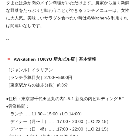
タまたは魚か肉のメイン料理がいただけます。農家から届く新鮮
な野菜をたっぷりと味わうことができるランチメニューは、女性
に大人気。美味しいサラダを食べたい時はAWkitchenを利用すれ
ば間違いなしです。
--
AWkitchen TOKYO 新丸ビル店｜基本情報
［ジャンル］イタリアン
［ランチ予算目安］2700〜5600円
［東京駅からの徒歩分数］約3分
●住所：東京都千代田区丸の内1-5-1 新丸の内ビルディング 5F
●営業時間：
ランチ……11:30～15:00（LO.14:00）
ディナー（月〜土）……17:00～23:00（L.O 22:15）
ディナー（日・祝）……17:00～22:00（L.O 21:15）