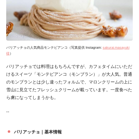
パリアッチョの人気商品モンテビアンコ（写真提供 Instagram:
sakurai.masayuki
様
）
パリアッチョでは料理はもちろんですが、カフェタイムにいただ
けるスイーツ「モンテビアンコ（モンブラン）」が大人気。普通
のモンブランとは少し違ったフォルムで、マロンクリームの上に
雪山に見立てたフレッシュクリームが載っています。一度食べた
ら虜になってしまうかも。
--
パリアッチョ｜基本情報