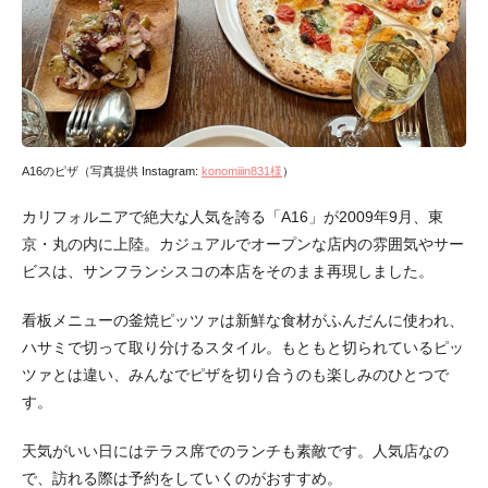
A16のピザ（写真提供 Instagram:
konomiiin831様
）
カリフォルニアで絶大な人気を誇る「A16」が2009年9月、東
京・丸の内に上陸。カジュアルでオープンな店内の雰囲気やサー
ビスは、サンフランシスコの本店をそのまま再現しました。
看板メニューの釜焼ピッツァは新鮮な食材がふんだんに使われ、
ハサミで切って取り分けるスタイル。もともと切られているピッ
ツァとは違い、みんなでピザを切り合うのも楽しみのひとつで
す。
天気がいい日にはテラス席でのランチも素敵です。人気店なの
で、訪れる際は予約をしていくのがおすすめ。