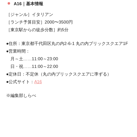
A16｜基本情報
［ジャンル］イタリアン
［ランチ予算目安］2000〜3500円
［東京駅からの徒歩分数］約5分
●住所：東京都千代田区丸の内2-6-1 丸の内ブリックスクエア1F
●営業時間：
月～土……11:00～23:00
日・祝……11:00～22:00
●定休日：不定休（丸の内ブリックスクエアに準ずる）
●公式サイト：
A16
※編集部しらべ