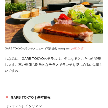
GARB TOKYOのランチメニュー（写真提供 Instagram:
yuji1204様
）
ちなみに、GARB TOKYOのテラスは、冬になるとこたつが登場
します。寒い季節も開放的なテラスでランチを楽しめるのは嬉し
いですね。
--
GARB TOKYO｜基本情報
［ジャンル］イタリアン