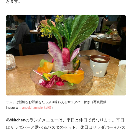
きます。
ランチは新鮮なお野菜をたっぷり味わえるサラダバー付き（写真提供
Instagram:
angelchannelerkei様
）
AWkitchenのランチメニューは、平日と休日で異なります。平日
はサラダバーと選べるパスタのセット、休日はサラダバー＋パス