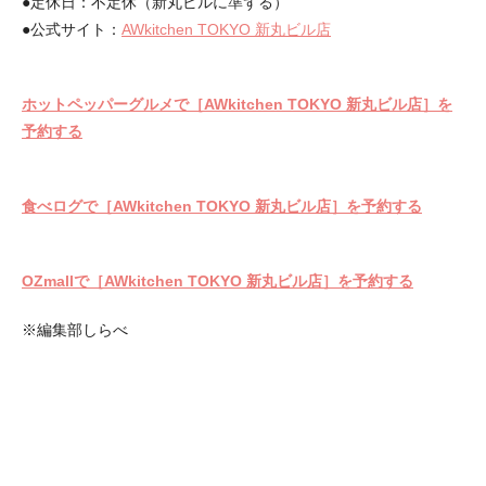
●定休日：不定休（新丸ビルに準ずる）
●公式サイト：
AWkitchen TOKYO 新丸ビル店
ホットペッパーグルメで［AWkitchen TOKYO 新丸ビル店］を
予約する
食べログで［AWkitchen TOKYO 新丸ビル店］を予約する
OZmallで［AWkitchen TOKYO 新丸ビル店］を予約する
※編集部しらべ