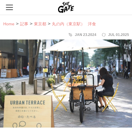
THE GATE
Home
記事
東京都
丸の内（東京駅）
洋食
JAN 23.2024
JUL 01.2025