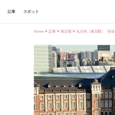
記事
スポット
Home
記事
東京都
丸の内（東京駅）
街並