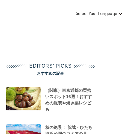
Select Your Language
EDITORS' PICKS
おすすめの記事
（関東）東京近郊の栗拾
いスポット16選！おすす
めの服装や焼き栗レシピ
も
秋の絶景！ 茨城・ひたち
海浜公園のコキアの見