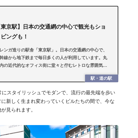
【東京駅】日本の交通網の中心で観光もショ
ッピングも！
レンガ造りの駅舎「東京駅」。日本の交通網の中心で、
幹線から地下鉄まで毎日多くの人が利用しています。丸
内の近代的なオフィス街に堂々と佇むレトロな雰囲気も
力的。今回は東京駅の歴史、ショッピングやグルメなど
駅・道の駅
観光情報を紹介します。
常にスタイリッシュでモダンで、流行の最先端を歩い
常に新しく生まれ変わっていくビルたちの間で、今な
物が見られます。