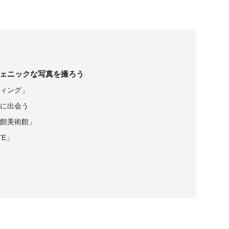
ェニックな写真を撮ろう
ィング」
に出会う
館美術館」
TE」