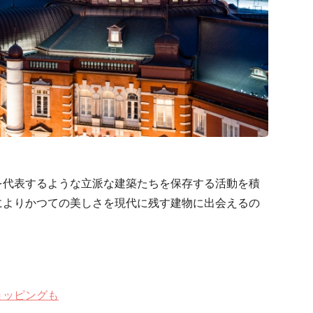
を代表するような立派な建築たちを保存する活動を積
によりかつての美しさを現代に残す建物に出会えるの
ョッピングも