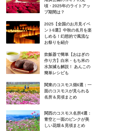
頃・2025年のライトアッ
プ期間は？
2025【全国のお月見イベ
ント6選】中秋の名月を楽
しめる！幻想的で風流な
お祭りを紹介
炊飯器で簡単【おはぎの
作り方】白米・もち米の
水加減も解説！ あんこの
簡単レシピも
関東のコスモス畑6選：一
面のコスモスが見られる
名所＆見頃まとめ
関西のコスモス名所4選：
青空と一面のピンクが美
しい花畑＆見頃まとめ