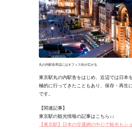
丸の内駅舎周辺にはオフィス街が広がる
東京駅丸の内駅舎をはじめ、近辺では日本
極的に行ってきたこともあり、保存・再生
です。
【関連記事】
東京駅の観光情報の記事はこちら↓↓
【東京駅】日本の交通網の中心で観光もシ