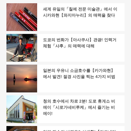
세계 유일의「칠예 전문 미술관」에서 이
시카와현【와지마누리】의 매력을 찾다
도쿄의 번화가【아사쿠사】관광! 인력거
체험「샤후」의 매력에 대해
일본의 우유니 소금호수를【카가와현】
에서 발견! 절경 사진을 찍는 4가지 비법
청의 호수에서 차로 2분! 도로 휴게소 비
에이「시로가네비루케」에서 즐기는 비
에이!