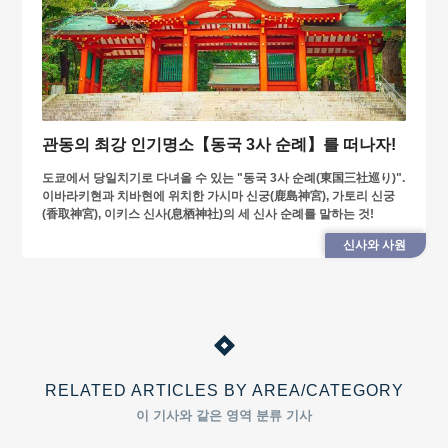
관동의 최강 인기명소【동국 3사 순례】를 떠나자!
도쿄에서 당일치기로 다녀올 수 있는 "동국 3사 순례(東国三社巡り)".
이바라키현과 치바현에 위치한 가시마 신궁(鹿島神宮), 가토리 신궁
(香取神宮), 이키스 신사(息栖神社)의 세 신사 순례를 말하는 것!
신사와 사원
RELATED ARTICLES BY AREA/CATEGORY
이 기사와 같은 영역 분류 기사