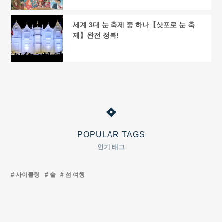
세계 3대 눈 축제 중 하나【삿포로 눈 축
제】완전 정복!
POPULAR TAGS
인기 태그
사이클링
술
섬 여행