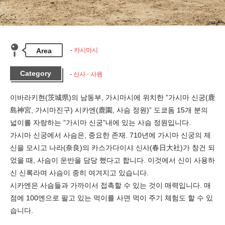
Area
카시마시
Category
신사 · 사원
이바라키현(茨城県)의 남동부, 가시마시에 위치한 ”가시마 신궁(鹿
島神宮, 가시마진구) 시카엔(鹿園, 사슴 정원)” 도쿄돔 15개 분의 
넓이를 자랑하는 ”가시마 신궁”내에 있는 사슴 정원입니다.

가시마 신궁에서 사슴은, 중요한 존재. 710년에 가시마 신궁의 제
신을 모시고 나라(奈良)의 카스가다이샤 신사(春日大社)가 창건 되
었을 때, 사슴이 운반을 담당 했다고 합니다. 이것에서 신이 사용하
신 신록라며 사슴이 중히 여겨지고 있습니다.

시카엔은 사슴들과 가까이서 접촉할 수 있는 것이 매력입니다. 매
점에 100엔으로 팔고 있는 먹이를 사면 먹이 주기 체험도 할 수 있
습니다.