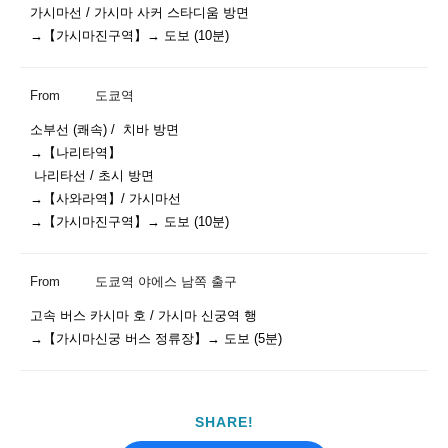
가시마선 / 가시마 사커 스타디움 방면

→【가시마진구역】→ 도보 (10분)
From
도쿄역
소부선 (쾌속) /  치바 방면

→【나리타역】

 나리타선 / 초시 방면

→【사와라역】/ 가시마선 

→【가시마진구역】→ 도보 (10분)
From
도쿄역 야에스 남쪽 출구
고속 버스 카시마 호 / 가시마 신궁역 행

→【가시마신궁 버스 정류장】→ 도보 (5분)
SHARE!