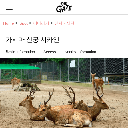
THE GATE
Home
Spot
이바라키
신사 · 사원
가시마 신궁 시카엔
Basic Information
Access
Nearby Information