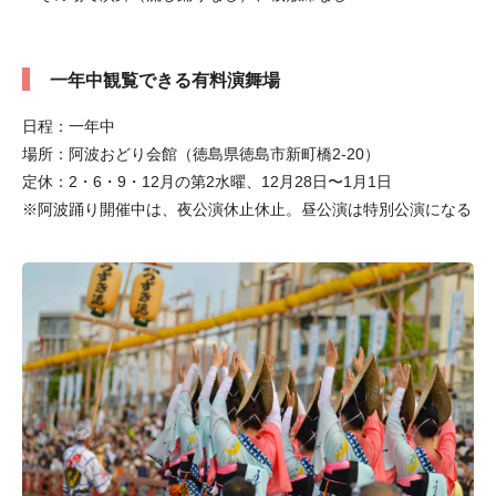
一年中観覧できる有料演舞場
日程：一年中
場所：阿波おどり会館（徳島県徳島市新町橋2-20）
定休：2・6・9・12月の第2水曜、12月28日〜1月1日
※阿波踊り開催中は、夜公演休止休止。昼公演は特別公演になる