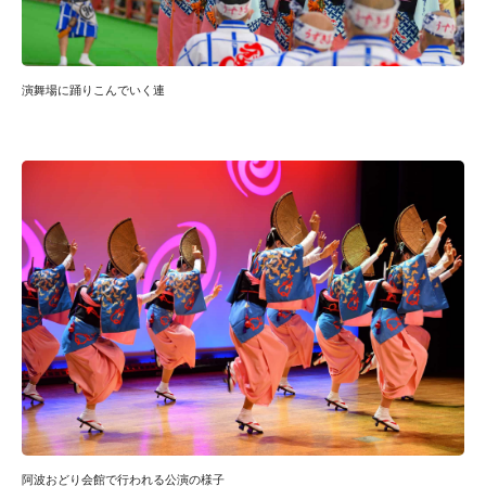
演舞場に踊りこんでいく連
阿波おどり会館で行われる公演の様子