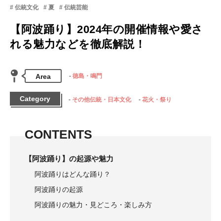
伝統文化
夏
伝統芸能
【阿波踊り】2024年の開催情報や愛さ
れる魅力などを徹底解説！
Area
徳島・鳴門
Category
その他伝統・日本文化
花火・祭り
CONTENTS
【阿波踊り】の起源や魅力
阿波踊りはどんな踊り？
阿波踊りの起源
阿波踊りの魅力・見どころ・楽しみ方