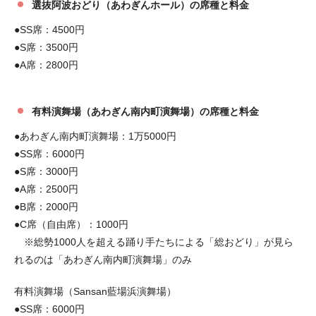
選抜阿波おどり（あわぎんホール）の席種と料金
●SS席：4500円
●S席：3500円
●A席：2800円
有料演舞場（あわぎん南内町演舞場）の席種と料金
●あわぎん南内町演舞場：1万5000円
●SS席：6000円
●S席：3000円
●A席：2500円
●B席：2000円
●C席（自由席）：1000円
※総勢1000人を超える踊り手たちによる「総おどり」が見ら
れるのは「あわぎん南内町演舞場」のみ
有料演舞場（Sansan藍場浜演舞場）
●SS席：6000円