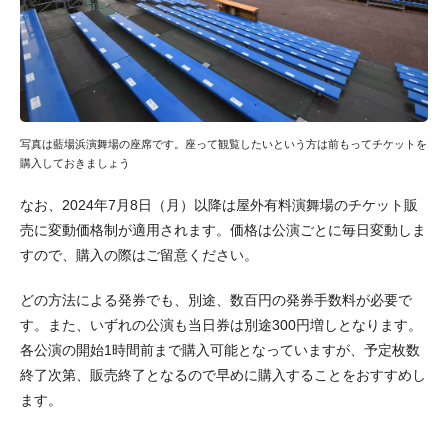
写真は藍場浜演舞場の座席です。座って観覧したいという方は前もってチケットを
購入しておきましょう
なお、2024年7月8日（月）以降は屋外有料演舞場のチケット販
売に変動価格制が適用されます。価格は公演ごとに毎日変動しま
すので、購入の際はご留意ください。
どの方法による発券でも、別途、数百円の発券手数料が必要で
す。また、いずれの公演も当日券は別途300円増しとなります。
各公演の開始1時間前まで購入可能となっていますが、予定枚数
終了次第、販売終了となるので早めに購入することをおすすめし
ます。