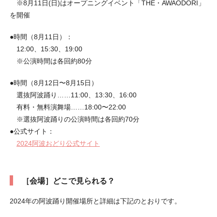
※8月11日(日)はオープニングイベント「THE・AWAODORI」
を開催
●時間（8月11日）：
12:00、15:30、19:00
※公演時間は各回約80分
●時間（8月12日〜8月15日）
選抜阿波踊り……11:00、13:30、16:00
有料・無料演舞場……18:00〜22:00
※選抜阿波踊りの公演時間は各回約70分
●公式サイト：
2024阿波おどり公式サイト
［会場］どこで見られる？
2024年の阿波踊り開催場所と詳細は下記のとおりです。