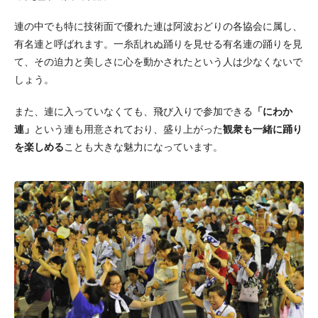
連の中でも特に技術面で優れた連は阿波おどりの各協会に属し、
有名連と呼ばれます。一糸乱れぬ踊りを見せる有名連の踊りを見
て、その迫力と美しさに心を動かされたという人は少なくないで
しょう。
また、連に入っていなくても、飛び入りで参加できる
「にわか
連」
という連も用意されており、盛り上がった
観衆も一緒に踊り
を楽しめる
ことも大きな魅力になっています。