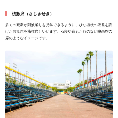
桟敷席（さじきせき）
多くの観衆が阿波踊りを見学できるように、ひな壇状の段差を設
けた観覧席を桟敷席といいます。石段や背もたれのない映画館の
席のようなイメージです。