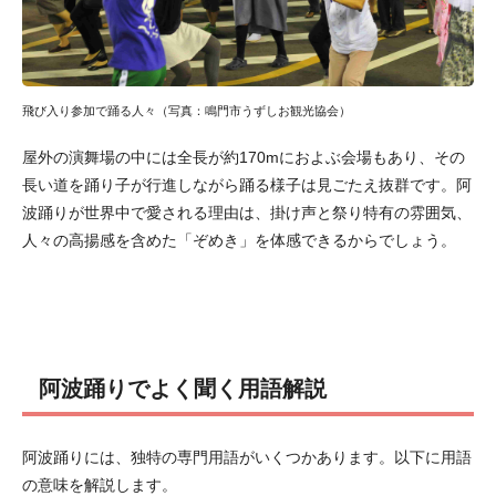
飛び入り参加で踊る人々（写真：鳴門市うずしお観光協会）
屋外の演舞場の中には全長が約170mにおよぶ会場もあり、その
長い道を踊り子が行進しながら踊る様子は見ごたえ抜群です。阿
波踊りが世界中で愛される理由は、掛け声と祭り特有の雰囲気、
人々の高揚感を含めた「ぞめき」を体感できるからでしょう。
阿波踊りでよく聞く用語解説
阿波踊りには、独特の専門用語がいくつかあります。以下に用語
の意味を解説します。