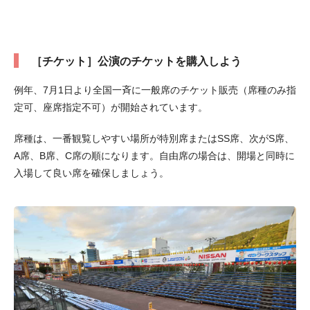
［チケット］公演のチケットを購入しよう
例年、7月1日より全国一斉に一般席のチケット販売（席種のみ指
定可、座席指定不可）が開始されています。
席種は、一番観覧しやすい場所が特別席またはSS席、次がS席、
A席、B席、C席の順になります。自由席の場合は、開場と同時に
入場して良い席を確保しましょう。