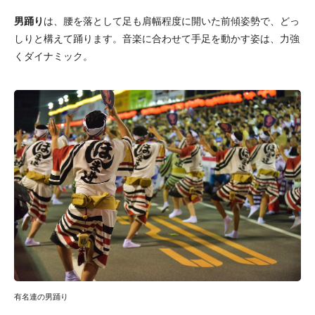
男踊り
は、腰を落として足も肩幅程度に開いた前傾姿勢で、どっ
しりと構えて踊ります。音楽に合わせて手足を動かす姿は、力強
くダイナミック。
有名連の男踊り