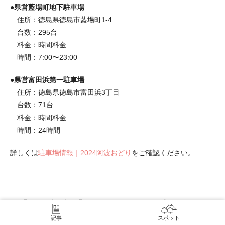
●県営藍場町地下駐車場
住所：徳島県徳島市藍場町1-4
台数：295台
料金：時間料金
時間：7:00〜23:00
●県営富田浜第一駐車場
住所：徳島県徳島市富田浜3丁目
台数：71台
料金：時間料金
時間：24時間
詳しくは
​駐車場情報｜2024阿波おどり
をご確認ください。
【徳島市以外】で観覧できる阿波踊りの
穴場
記事
スポット