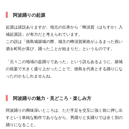
阿波踊りの起源
起源は諸説ありますが、地元の伝承から「蜂須賀（はちすか）入
城起源説」が有力だと考えられています。
この説は「徳島城築城の際、城主の蜂須賀家政がふるまった祝い
酒を町民が喜び、踊ったことが始まりだ」というものです。
「元々この地域の盆踊りであった」という説もあるように、築城
の祝宴で大きく盛り上がったことで、徳島を代表とする踊りにな
ったのかもしれませんね。
阿波踊りの魅力・見どころ・楽しみ方
阿波踊りの興味深いところは、ただ手足を交互に強く前に押し出
すという単純な動作でありながら、男踊りと女踊りでは全く別の
踊りになること。