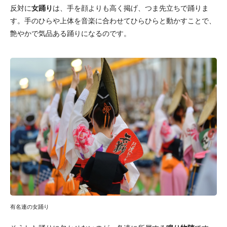
反対に
女踊り
は、手を顔よりも高く掲げ、つま先立ちで踊りま
す。手のひらや上体を音楽に合わせてひらひらと動かすことで、
艶やかで気品ある踊りになるのです。
有名連の女踊り