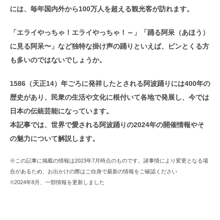
には、毎年国内外から100万人を超える観光客が訪れます。
「エライやっちゃ！エライやっちゃ！～」「踊る阿呆（あほう）
に見る阿呆〜」など独特な掛け声の踊りといえば、ピンとくる方
も多いのではないでしょうか。
1586（天正14）年ごろに発祥したとされる阿波踊りには400年の
歴史があり、民衆の生活や文化に根付いて各地で発展し、今では
日本の伝統芸能になっています。
本記事では、世界で愛される阿波踊りの2024年の開催情報やそ
の魅力について解説します。
※この記事に掲載の情報は2023年7月時点のものです。諸事情により変更となる場
合があるため、お出かけの際はご自身で最新の情報をご確認ください
※2024年8月、一部情報を更新しました