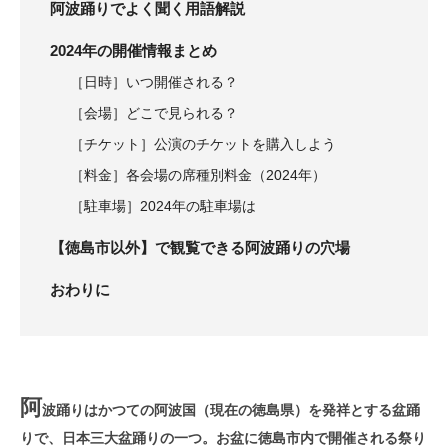
阿波踊りでよく聞く用語解説
2024年の開催情報まとめ
［日時］いつ開催される？
［会場］どこで見られる？
［チケット］公演のチケットを購入しよう
［料金］各会場の席種別料金（2024年）
［駐車場］2024年の駐車場は
【徳島市以外】で観覧できる阿波踊りの穴場
おわりに
阿
波踊りはかつての阿波国（現在の徳島県）を発祥とする盆踊
りで、日本三大盆踊りの一つ。お盆に徳島市内で開催される祭り