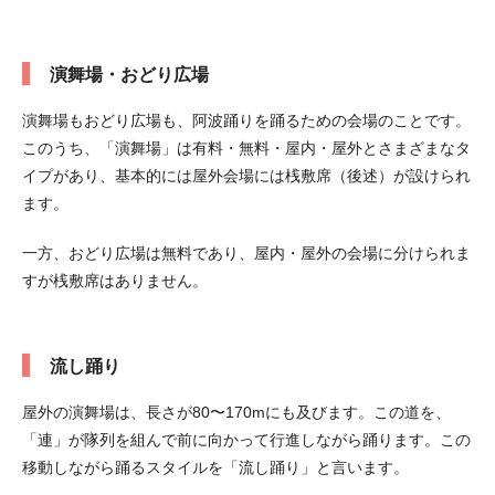
演舞場・おどり広場
演舞場もおどり広場も、阿波踊りを踊るための会場のことです。
このうち、「演舞場」は有料・無料・屋内・屋外とさまざまなタ
イプがあり、基本的には屋外会場には桟敷席（後述）が設けられ
ます。
一方、おどり広場は無料であり、屋内・屋外の会場に分けられま
すが桟敷席はありません。
流し踊り
屋外の演舞場は、長さが80〜170mにも及びます。この道を、
「連」が隊列を組んで前に向かって行進しながら踊ります。この
移動しながら踊るスタイルを「流し踊り」と言います。