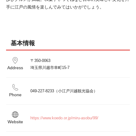
手に江戸の風情を楽しんでみてはいかがでしょう。
基本情報
〒350-0063

Address
埼玉県川越市幸町15-7
049-227-8233（小江戸川越観光協会）
Phone
https://www.koedo.or.jp/miru-asobu/99/
Website