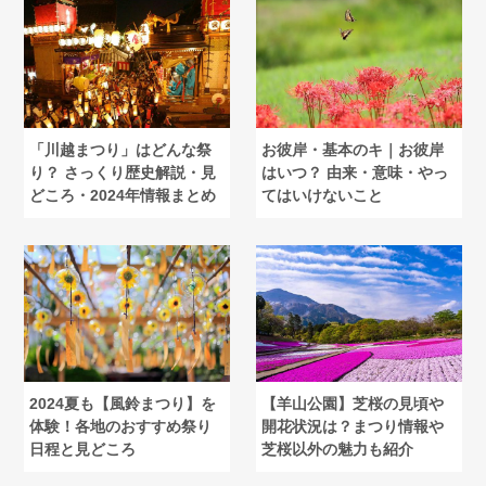
「川越まつり」はどんな祭
お彼岸・基本のキ｜お彼岸
り？ さっくり歴史解説・見
はいつ？ 由来・意味・やっ
どころ・2024年情報まとめ
てはいけないこと
2024夏も【風鈴まつり】を
【羊山公園】芝桜の見頃や
体験！各地のおすすめ祭り
開花状況は？まつり情報や
日程と見どころ
芝桜以外の魅力も紹介