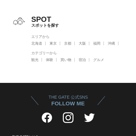
SPOT
スポットを探す
エリアから
北海道
東京
京都
大阪
福岡
沖縄
カテゴリーから
観光
体験
買い物
宿泊
グルメ
THE GATE 公式SNS
FOLLOW ME