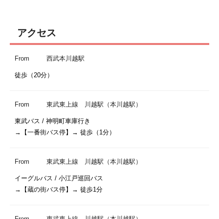
アクセス
From
西武本川越駅
徒歩（20分）
From
東武東上線 川越駅（本川越駅）
東武バス / 神明町車庫行き

→【一番街バス停】→ 徒歩（1分） 
From
東武東上線 川越駅（本川越駅）
イーグルバス / 小江戸巡回バス 

→【蔵の街バス停】→ 徒歩1分
From
東武東上線 川越駅（本川越駅）