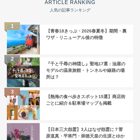
ARTICLE RANKING
人気の記事ランキング
【青春18きっぷ・2026春夏冬】期間・裏
ワザ・リニューアル後の特徴
『千と千尋の神隠し』聖地17選：油屋の
モデルの温泉旅館・トンネルや線路の場
所は？
【熱海の食べ歩きスポット15選】商店街
ごとに紹介＆駐車場マップも掲載
【日本三大怨霊】3人はなぜ怨霊に？菅
原道真・平将門・崇徳天皇の生涯とゆか