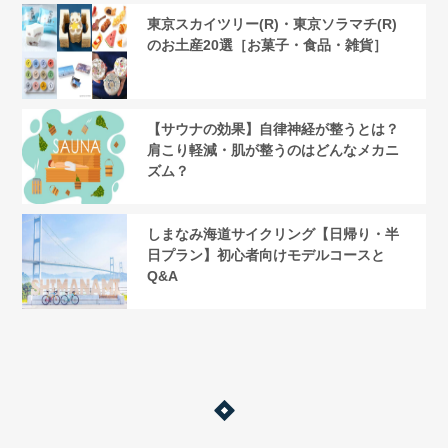
東京スカイツリー(R)・東京ソラマチ(R)
のお土産20選［お菓子・食品・雑貨］
【サウナの効果】自律神経が整うとは？
肩こり軽減・肌が整うのはどんなメカニ
ズム？
しまなみ海道サイクリング【日帰り・半
日プラン】初心者向けモデルコースと
Q&A