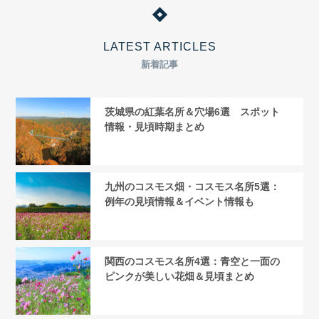
LATEST ARTICLES
新着記事
茨城県の紅葉名所＆穴場6選 スポット
情報・見頃時期まとめ
九州のコスモス畑・コスモス名所5選：
例年の見頃情報＆イベント情報も
関西のコスモス名所4選：青空と一面の
ピンクが美しい花畑＆見頃まとめ