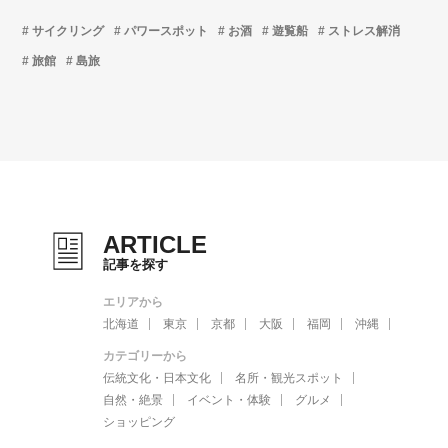
サイクリング
パワースポット
お酒
遊覧船
ストレス解消
旅館
島旅
ARTICLE
記事を探す
エリアから
北海道
東京
京都
大阪
福岡
沖縄
カテゴリーから
伝統文化・日本文化
名所・観光スポット
自然・絶景
イベント・体験
グルメ
ショッピング