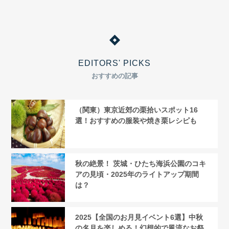
EDITORS' PICKS
おすすめの記事
（関東）東京近郊の栗拾いスポット16
選！おすすめの服装や焼き栗レシピも
秋の絶景！ 茨城・ひたち海浜公園のコキ
アの見頃・2025年のライトアップ期間
は？
2025【全国のお月見イベント6選】中秋
の名月を楽しめる！幻想的で風流なお祭