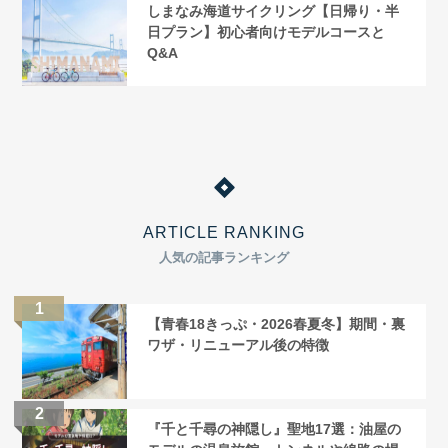
しまなみ海道サイクリング【日帰り・半
日プラン】初心者向けモデルコースと
Q&A
ARTICLE RANKING
人気の記事ランキング
【青春18きっぷ・2026春夏冬】期間・裏
ワザ・リニューアル後の特徴
『千と千尋の神隠し』聖地17選：油屋の