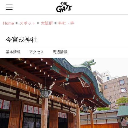
THE GATE
Home
スポット
大阪府
神社・寺
今宮戎神社
基本情報
アクセス
周辺情報