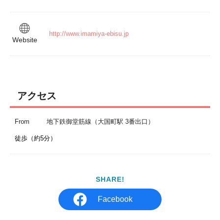
http://www.imamiya-ebisu.jp
Website
アクセス
From
地下鉄御堂筋線（大国町駅 3番出口）
徒歩（約5分） 
SHARE!
Facebook