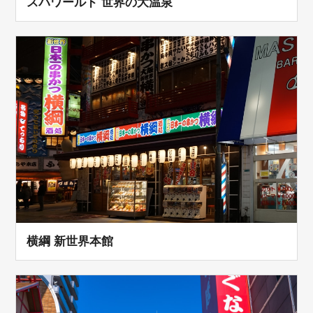
スパワールド 世界の大温泉
横綱 新世界本館