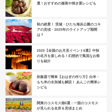
選！おすすめの服装や焼き栗レシピも
秋の絶景！ 茨城・ひたち海浜公園のコキ
アの見頃・2025年のライトアップ期間
は？
2025【全国のお月見イベント6選】中秋
の名月を楽しめる！幻想的で風流なお祭
りを紹介
炊飯器で簡単【おはぎの作り方】白米・
もち米の水加減も解説！ あんこの簡単レ
シピも
関東のコスモス畑6選：一面のコスモス
が見られる名所＆見頃まとめ