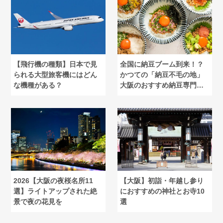
【飛行機の種類】日本で見
全国に納豆ブーム到来！？
られる大型旅客機にはどん
かつての「納豆不毛の地」
な機種がある？
大阪のおすすめ納豆専門店
を紹介
2026【大阪の夜桜名所11
【大阪】初詣・年越し参り
選】ライトアップされた絶
におすすめの神社とお寺10
景で夜の花見を
選