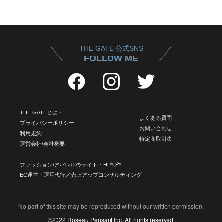
THE GATE 公式SNS
FOLLOW ME
THE GATEとは？
よくある質問
プライバシーポリシー
お問い合わせ
利用規約
特定商取引法
運営会社/会社概要
ファッション/アパレルのサイト・HP制作
EC運営・運用代行／売上アップコンサルティング
No part of this site may be reproduced without our written permission.
©2022 Roseau Pensant Inc. All rights reserved.