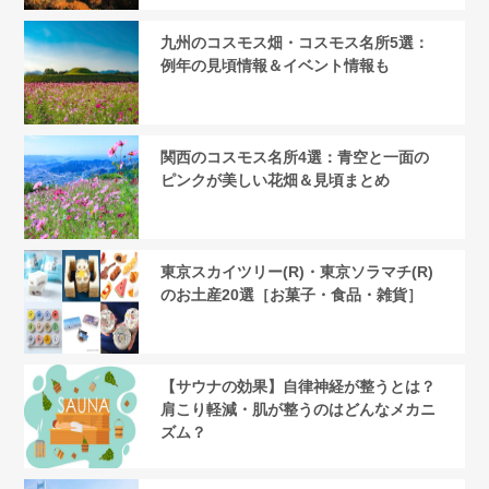
九州のコスモス畑・コスモス名所5選：
例年の見頃情報＆イベント情報も
関西のコスモス名所4選：青空と一面の
ピンクが美しい花畑＆見頃まとめ
東京スカイツリー(R)・東京ソラマチ(R)
のお土産20選［お菓子・食品・雑貨］
【サウナの効果】自律神経が整うとは？
肩こり軽減・肌が整うのはどんなメカニ
ズム？