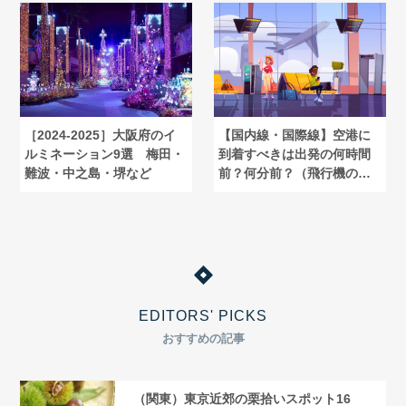
［2024-2025］大阪府のイ
【国内線・国際線】空港に
ルミネーション9選 梅田・
到着すべきは出発の何時間
難波・中之島・堺など
前？何分前？（飛行機の乗
り方①）
EDITORS' PICKS
おすすめの記事
（関東）東京近郊の栗拾いスポット16