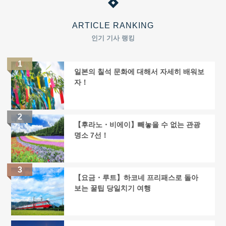
ARTICLE RANKING
인기 기사 랭킹
일본의 칠석 문화에 대해서 자세히 배워보
자！
【후라노・비에이】빼놓을 수 없는 관광
명소 7선！
【요금・루트】하코네 프리패스로 돌아
보는 꿀팁 당일치기 여행