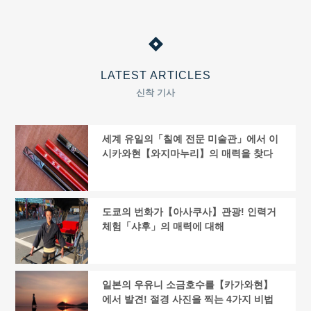
LATEST ARTICLES
신착 기사
세계 유일의「칠예 전문 미술관」에서 이
시카와현【와지마누리】의 매력을 찾다
도쿄의 번화가【아사쿠사】관광! 인력거
체험「샤후」의 매력에 대해
일본의 우유니 소금호수를【카가와현】
에서 발견! 절경 사진을 찍는 4가지 비법