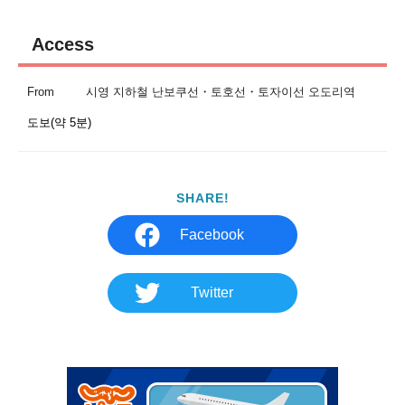
Access
From
시영 지하철 난보쿠선・토호선・토자이선 오도리역
도보(약 5분)
SHARE!
Facebook
Twitter