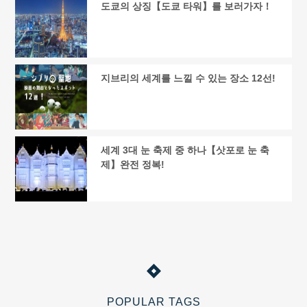
도쿄의 상징【도쿄 타워】를 보러가자！
지브리의 세계를 느낄 수 있는 장소 12선!
세계 3대 눈 축제 중 하나【삿포로 눈 축
제】완전 정복!
POPULAR TAGS