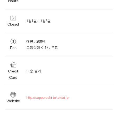
Hours
1월1일～1월3일
Closed
대인 : 200엔

Fee
고등학생 이하 : 무료
Credit
이용 불가
Card
http://sapporoshi-tokeidai.jp 
Website