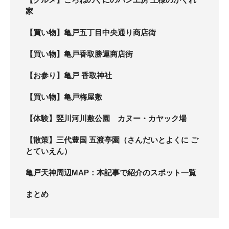
家
【買い物】亀戸五丁目中央通り商店街
【買い物】亀戸香取勝運商店街
【お参り】亀戸 香取神社
【買い物】亀戸梅屋敷
【体験】竪川河川敷公園 カヌー・カヤック場
【散策】三代豊国 五渡亭園（さんだいとよくに ご
とていえん）
亀戸天神周辺MAP：本記事で紹介のスポット一覧
まとめ