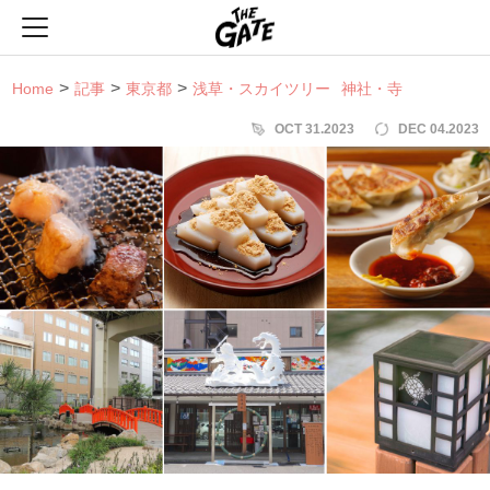
THE GATE
Home
記事
東京都
浅草・スカイツリー
神社・寺
OCT 31.2023
DEC 04.2023