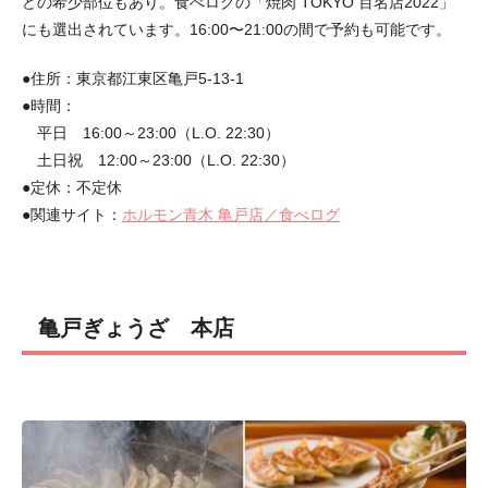
どの希少部位もあり。食べログの「焼肉 TOKYO 百名店2022」
にも選出されています。16:00〜21:00の間で予約も可能です。
●住所：東京都江東区亀戸5-13-1
●時間：
平日 16:00～23:00（L.O. 22:30）
土日祝 12:00～23:00（L.O. 22:30）
●定休：不定休
●関連サイト：
ホルモン青木 亀戸店／食べログ
亀戸ぎょうざ 本店