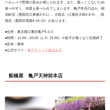
ヘルシーで野菜の旨みが感じられます。また、脂っこくないため
食べやすく、何皿も食べられてしまいます。亀戸本店のほか、錦
糸町店（墨田区江東橋3-9-1）、大島店（江東区大島4-8-9）、両
国店（墨田区両国4-34-10）があります。
●住所：東京都江東区亀戸5-3-3
●時間：11:00～20:00（L.O. 19:30）※餃子が無くなり次第終了
●定休：無休
●公式サイト：
亀戸ぎょうざ株式会社
船橋屋 亀戸天神前本店