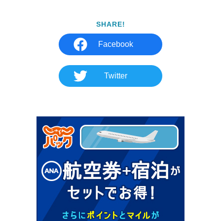
SHARE!
Facebook
Twitter