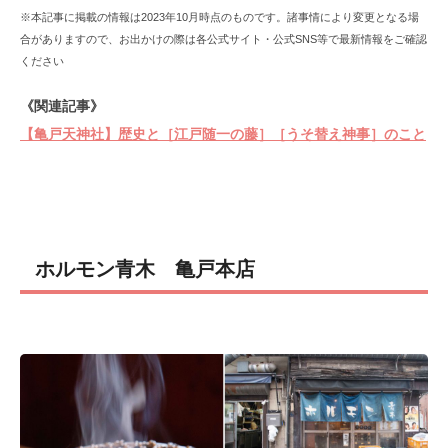
※本記事に掲載の情報は2023年10月時点のものです。諸事情により変更となる場
合がありますので、お出かけの際は各公式サイト・公式SNS等で最新情報をご確認
ください
《関連記事》
【亀戸天神社】歴史と［江戸随一の藤］［うそ替え神事］のこと
ホルモン青木 亀戸本店