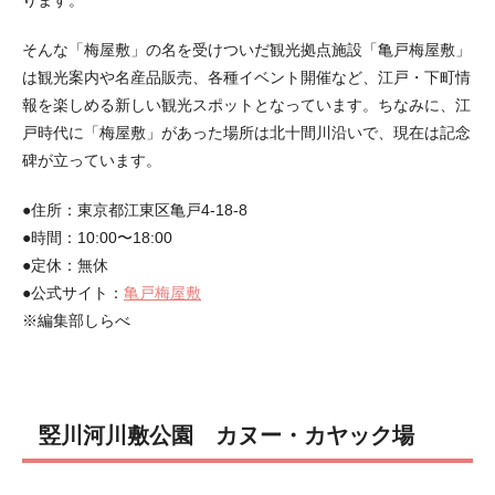
そんな「梅屋敷」の名を受けついだ観光拠点施設「亀戸梅屋敷」
は観光案内や名産品販売、各種イベント開催など、江戸・下町情
報を楽しめる新しい観光スポットとなっています。ちなみに、江
戸時代に「梅屋敷」があった場所は北十間川沿いで、現在は記念
碑が立っています。
●住所：東京都江東区亀戸4-18-8
●時間：10:00〜18:00
●定休：無休
●公式サイト：
亀戸梅屋敷
※編集部しらべ
竪川河川敷公園 カヌー・カヤック場