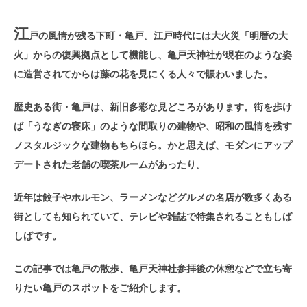
江
戸の風情が残る下町・亀戸。江戸時代には大火災「明暦の大
火」からの復興拠点として機能し、亀戸天神社が現在のような姿
に造営されてからは藤の花を見にくる人々で賑わいました。
歴史ある街・亀戸は、新旧多彩な見どころがあります。街を歩け
ば「うなぎの寝床」のような間取りの建物や、昭和の風情を残す
ノスタルジックな建物もちらほら。かと思えば、モダンにアップ
デートされた老舗の喫茶ルームがあったり。
近年は餃子やホルモン、ラーメンなどグルメの名店が数多くある
街としても知られていて、テレビや雑誌で特集されることもしば
しばです。
この記事では亀戸の散歩、亀戸天神社参拝後の休憩などで立ち寄
りたい亀戸のスポットをご紹介します。