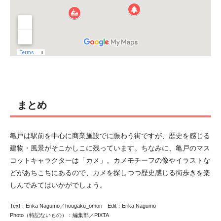
まとめ
亀戸は駅前を中心に商業施設でに賑わう街ですが、歴史を感じる
建物・風景がそこかしこに残っています。ちなみに、亀戸のマス
コットキャラクターは「カメ」。カメモチーフの像やイラストな
どがあちこちにあるので、カメを探しつつ歴史感じる街歩きを楽
しんでみてはいかがでしょう。
Text：Erika Nagumo／hougaku_omori Edit：Erika Nagumo
Photo（特記ないもの）：編集部／PIXTA