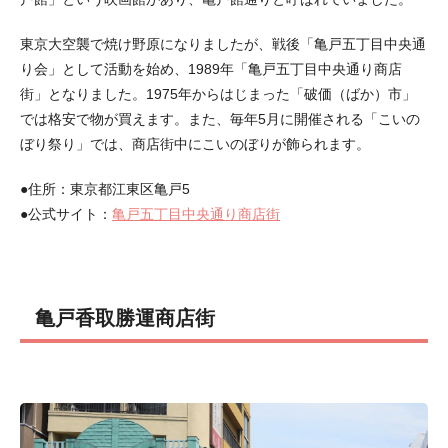
東京大空襲で焼け野原になりましたが、戦後「亀戸五丁目中央通
り会」として活動を始め、1989年「亀戸五丁目中央通り商店
街」となりました。1975年からはじまった「破価（ばか）市」
では格安で物が買えます。また、毎年5月に開催される「こいの
ぼり祭り」では、商店街中にこいのぼりが飾られます。
●住所：東京都江東区亀戸5
●公式サイト：
亀戸五丁目中央通り商店街
亀戸香取勝運商店街