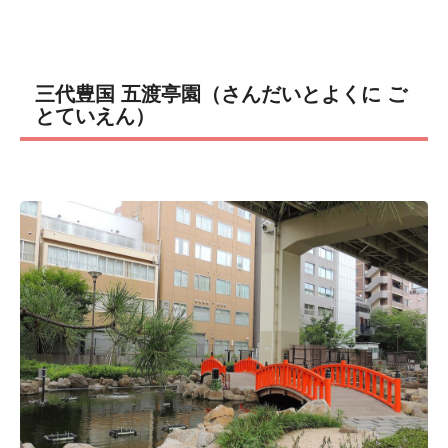
三代豊国 五渡亭園（さんだいとよくに ご
とていえん）