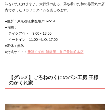
味をいただけますよ。大行燈のある、落ち着いた和の雰囲気の店
内でゆったりカフェタイムを楽しめます。
●住所：東京都江東区亀戸3-2-14
●時間：
テイクアウト 9:00～18:00
イートイン 11:00～L.O. 17:00
●定休：無休
●公式サイト：
元祖くず餅 船橋屋 亀戸天神前本店
【グルメ】ごろねのくにのパン工房 王様
のかくれ家