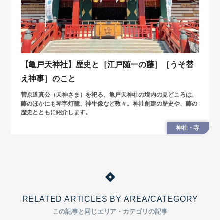
【亀戸天神社】歴史と［江戸随一の藤］［うそ替
え神事］のこと
菅原道真公（天神さま）を祀る、亀戸天神社の境内の見どころは、
藤のほかにも琴字灯籠、神牛像など数々。神社創建の歴史や、藤の
歴史とともに紹介します。
神社・寺
RELATED ARTICLES BY AREA/CATEGORY
この記事と同じエリア・カテゴリの記事