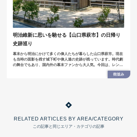
明治維新に思いを馳せる【山口県萩市】の日帰り
史跡巡り
幕末から明治にかけて多くの偉人たちが暮らした山口県萩市。現在
も当時の面影を残す城下町や偉人達の史跡が残っています。時代劇
の舞台でもあり、国内外の幕末ファンから大人気。今回は、レンタ
サイクルを使用した山口県萩市の史跡日帰り観光ルートを紹介しま
街並み
す。
RELATED ARTICLES BY AREA/CATEGORY
この記事と同じエリア・カテゴリの記事