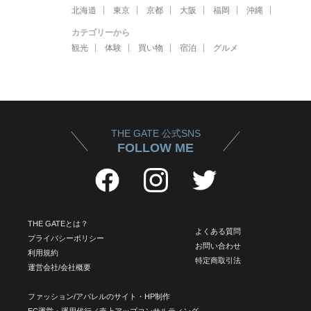
北海道
東京
京都
大阪
福岡
沖縄
カテゴリーから
観光
体験
買い物
宿泊
グルメ
THE GATE 公式SNS
FOLLOW ME
THE GATEとは？
よくある質問
プライバシーポリシー
お問い合わせ
利用規約
特定商取引法
運営会社/会社概要
ファッション/アパレルのサイト・HP制作