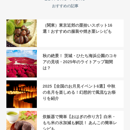
おすすめの記事
（関東）東京近郊の栗拾いスポット16
選！おすすめの服装や焼き栗レシピも
秋の絶景！ 茨城・ひたち海浜公園のコキ
アの見頃・2025年のライトアップ期間
は？
2025【全国のお月見イベント6選】中秋
の名月を楽しめる！幻想的で風流なお祭
りを紹介
炊飯器で簡単【おはぎの作り方】白米・
もち米の水加減も解説！ あんこの簡単レ
シピも