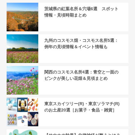
茨城県の紅葉名所＆穴場6選 スポット
情報・見頃時期まとめ
九州のコスモス畑・コスモス名所5選：
例年の見頃情報＆イベント情報も
関西のコスモス名所4選：青空と一面の
ピンクが美しい花畑＆見頃まとめ
東京スカイツリー(R)・東京ソラマチ(R)
のお土産20選［お菓子・食品・雑貨］