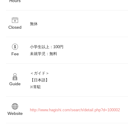
Hours
無休
Closed
小学生以上：100円

Fee
未就学児：無料
＜ガイド＞

【日本語】

Guide
※常駐
http://www.hagishi.com/search/detail.php?d=100002	
Website