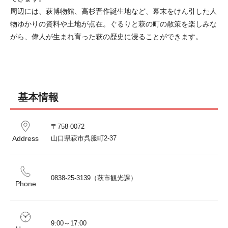
周辺には、萩博物館、高杉晋作誕生地など、幕末をけん引した人
物ゆかりの資料や土地が点在。ぐるりと萩の町の散策を楽しみな
がら、偉人が生まれ育った萩の歴史に浸ることができます。
基本情報
〒758-0072						

Address
山口県萩市呉服町2-37
0838-25-3139（萩市観光課）
Phone
9:00～17:00