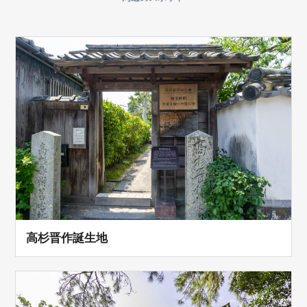
高杉晋作誕生地