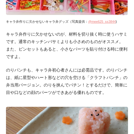
キャラ弁作りに欠かせないキャラ弁グッズ（写真提供：
@mee625_ss3844
)
キャラ弁作りに欠かせないのが、材料を切り抜く時に使うハサミ
です。通常のキッチンバサミよりも小さめのものがオススメ。
また、ピンセットもあると、小さなパーツを貼り付ける時に便利
ですよ。
のりパンチも、キャラ弁初心者さんには必需品です。のりパンチ
は、紙に星型やハート形などの穴を空ける「クラフトパンチ」の
弁当用バージョン。のりを挟んでパチン！とするだけで、簡単に
目や口などの顔のパーツができあがる優れものです。