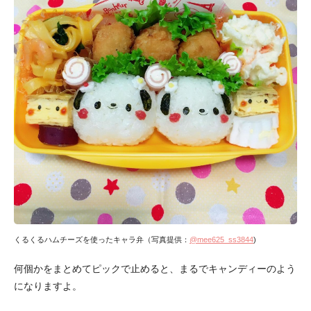
くるくるハムチーズを使ったキャラ弁（写真提供：
@mee625_ss3844
)
何個かをまとめてピックで止めると、まるでキャンディーのよう
になりますよ。