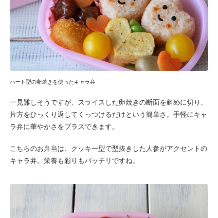
ハート型の卵焼きを使ったキャラ弁
一見難しそうですが、スライスした卵焼きの断面を斜めに切り、
片方をひっくり返してくっつけるだけという簡単さ。手軽にキャ
ラ弁に華やかさをプラスできます。
こちらのお弁当は、クッキー型で型抜きした人参がアクセントの
キャラ弁。栄養も彩りもバッチリですね。