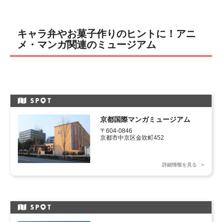
キャラ弁やお菓子作りのヒントに！アニ
メ・マンガ関連のミュージアム
SP
T
京都国際マンガミュージアム
〒604-0846

京都市中京区金吹町452
詳細情報を見る
SP
T