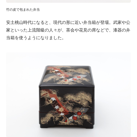
竹の皮で包まれた弁当
安土桃山時代になると、現代の形に近い弁当箱が登場。武家や公
家といった上流階級の人々が、茶会や花見の席などで、漆器の弁
当箱を使うようになりました。