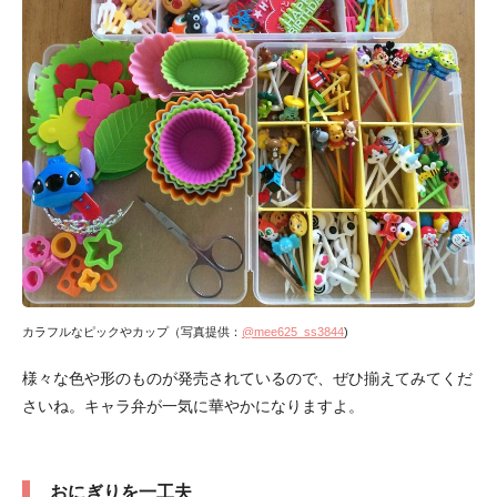
カラフルなピックやカップ（写真提供：
@mee625_ss3844
)
様々な色や形のものが発売されているので、ぜひ揃えてみてくだ
さいね。キャラ弁が一気に華やかになりますよ。
おにぎりを一工夫