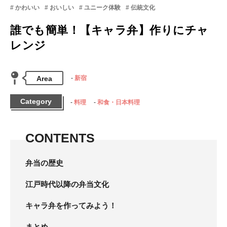
かわいい
おいしい
ユニーク体験
伝統文化
誰でも簡単！【キャラ弁】作りにチャ
レンジ
Area
新宿
Category
料理
和食・日本料理
CONTENTS
弁当の歴史
江戸時代以降の弁当文化
キャラ弁を作ってみよう！
まとめ