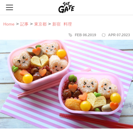
THE GATE
Home
記事
東京都
新宿
料理
FEB 06.2019
APR 07.2023