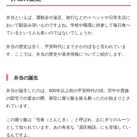
弁当といえば、運動会や遠足、旅行などのイベントや日常生活に
おいて馴染み深いものですよね。学校や職場に持参して毎日食べ
ているという人も多いのではないでしょうか。
弁当の歴史は古く、平安時代にまでさかのぼると言われていま
す。ここでは、弁当の歴史や基本情報についてご紹介します。
弁当の誕生
弁当が誕生したのは、800年以上前の平安時代の頃。宮中や貴族
の邸宅での宴会の際、家臣に握り飯を振る舞ったのが始まりとさ
れています。
この握り飯は「屯食（とんじき）」と呼ばれ、おにぎりのルーツ
として知られています。あの有名な『源氏物語』にも登場してい
るんですよ。