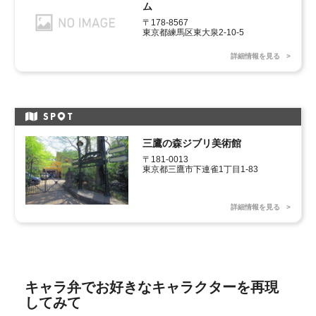
ム
〒178-8567　

東京都練馬区東大泉2-10-5
詳細情報を見る
SP
T
三鷹の森ジブリ美術館
〒181-0013

東京都三鷹市下連雀1丁目1-83
詳細情報を見る
キャラ弁でお好きなキャラクターを再現
してみて