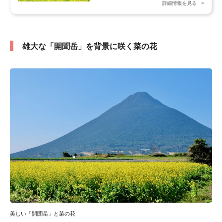
詳細情報を見る
雄大な「開聞岳」を背景に咲く菜の花
美しい「開聞岳」と菜の花