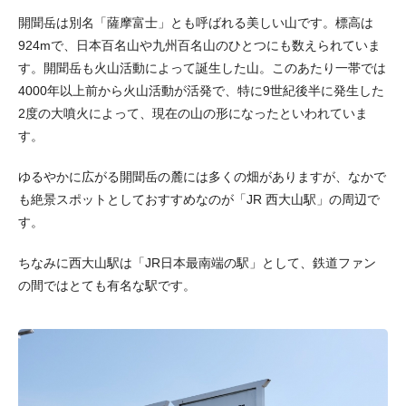
開聞岳は別名「薩摩富士」とも呼ばれる美しい山です。標高は
924mで、日本百名山や九州百名山のひとつにも数えられていま
す。開聞岳も火山活動によって誕生した山。このあたり一帯では
4000年以上前から火山活動が活発で、特に9世紀後半に発生した
2度の大噴火によって、現在の山の形になったといわれていま
す。
ゆるやかに広がる開聞岳の麓には多くの畑がありますが、なかで
も絶景スポットとしておすすめなのが「JR 西大山駅」の周辺で
す。
ちなみに西大山駅は「JR日本最南端の駅」として、鉄道ファン
の間ではとても有名な駅です。