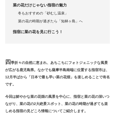
菜の花だけじゃない指宿の魅力
冬もおすすめの「砂むし温泉」
菜の花の時期が過ぎたら「知林ヶ島」へ
指宿に菜の花を見に行こう！
四
季折々の自然に恵まれ、あちこちにフォトジェニックな風景
が広がる鹿児島県。なかでも薩摩半島南端に位置する指宿市は、
12月半ばから「日本で最も早い菜の花畑」を楽しめることで有名
です。
今回は鮮やかな菜の花畑の風景を中心に、指宿と菜の花の深いつ
ながり、菜の花の2大絶景スポット、菜の花の時期が過ぎても楽
しめる指宿の見どころ情報についてご紹介します。