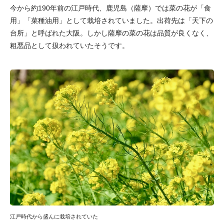
今から約190年前の江戸時代、鹿児島（薩摩）では菜の花が「食
用」「菜種油用」として栽培されていました。出荷先は「天下の
台所」と呼ばれた大阪。しかし薩摩の菜の花は品質が良くなく、
粗悪品として扱われていたそうです。
江戸時代から盛んに栽培されていた