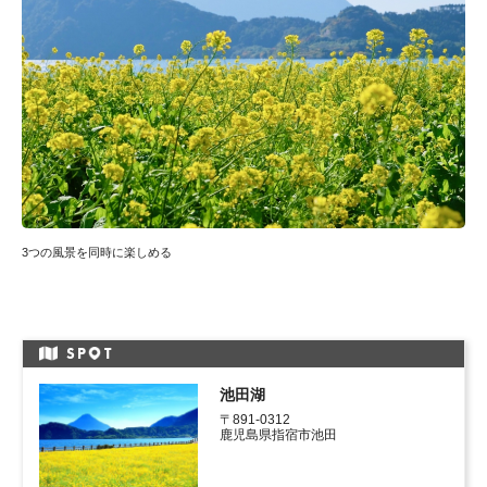
3つの風景を同時に楽しめる
SP
T
池田湖
〒891-0312

鹿児島県指宿市池田