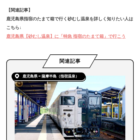
【関連記事】
鹿児島県指宿のたまて箱で行く砂むし温泉を詳しく知りたい人は
こちら↓
鹿児島県【砂むし温泉】に「特急 指宿のたまて箱」で行こう
関連記事
鹿児島県 < 薩摩半島（指宿温泉）