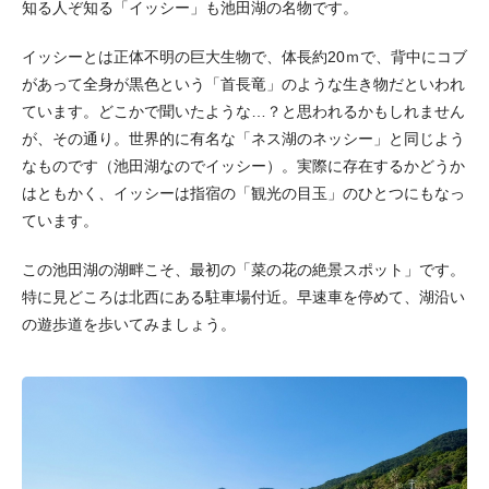
知る人ぞ知る「イッシー」も池田湖の名物です。
イッシーとは正体不明の巨大生物で、体長約20ｍで、背中にコブ
があって全身が黒色という「首長竜」のような生き物だといわれ
ています。どこかで聞いたような…？と思われるかもしれません
が、その通り。世界的に有名な「ネス湖のネッシー」と同じよう
なものです（池田湖なのでイッシー）。実際に存在するかどうか
はともかく、イッシーは指宿の「観光の目玉」のひとつにもなっ
ています。
この池田湖の湖畔こそ、最初の「菜の花の絶景スポット」です。
特に見どころは北西にある駐車場付近。早速車を停めて、湖沿い
の遊歩道を歩いてみましょう。