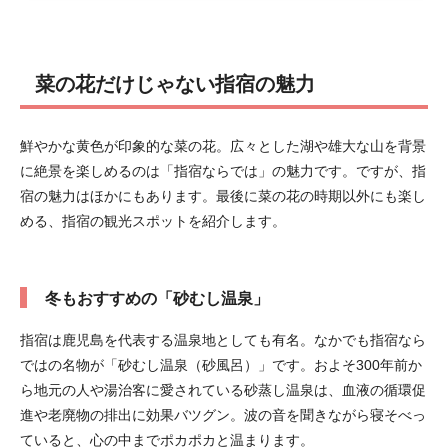
菜の花だけじゃない指宿の魅力
鮮やかな黄色が印象的な菜の花。広々とした湖や雄大な山を背景
に絶景を楽しめるのは「指宿ならでは」の魅力です。ですが、指
宿の魅力はほかにもあります。最後に菜の花の時期以外にも楽し
める、指宿の観光スポットを紹介します。
冬もおすすめの「砂むし温泉」
指宿は鹿児島を代表する温泉地としても有名。なかでも指宿なら
ではの名物が「砂むし温泉（砂風呂）」です。およそ300年前か
ら地元の人や湯治客に愛されている砂蒸し温泉は、血液の循環促
進や老廃物の排出に効果バツグン。波の音を聞きながら寝そべっ
ていると、心の中までポカポカと温まります。