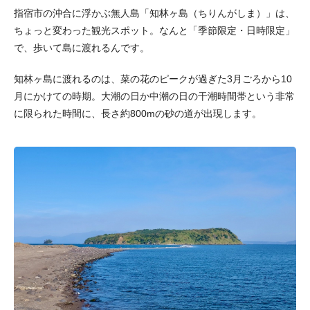
指宿市の沖合に浮かぶ無人島「知林ヶ島（ちりんがしま）」は、
ちょっと変わった観光スポット。なんと「季節限定・日時限定」
で、歩いて島に渡れるんです。
知林ヶ島に渡れるのは、菜の花のピークが過ぎた3月ごろから10
月にかけての時期。大潮の日か中潮の日の干潮時間帯という非常
に限られた時間に、長さ約800mの砂の道が出現します。