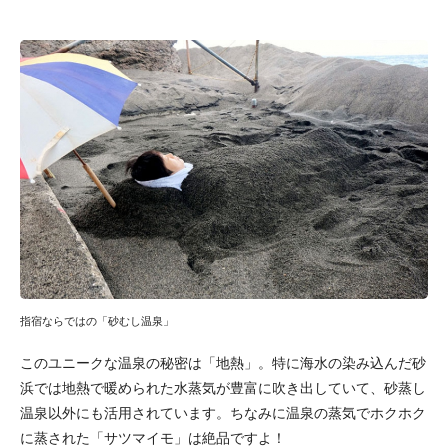
指宿ならではの「砂むし温泉」
このユニークな温泉の秘密は「地熱」。特に海水の染み込んだ砂
浜では地熱で暖められた水蒸気が豊富に吹き出していて、砂蒸し
温泉以外にも活用されています。ちなみに温泉の蒸気でホクホク
に蒸された「サツマイモ」は絶品ですよ！