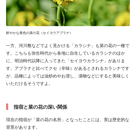
鮮やかな黄色の菜の花（セイヨウアブラナ）
一方、河川敷などでよく見かける「カラシナ」も菜の花の一種で
す。こちらも弥生時代から各地に自生しているカラシナのほか
に、明治時代以降に入ってきた「セイヨウカラシナ」がありま
す。アブラナと比べてクセ（辛味）があるとされるカラシナです
が、品種によっては油炒めやお浸し、漬物などにすると美味しく
いただけるそうですよ。
指宿と菜の花の深い関係
現在の指宿が「菜の花の名所」となったことには、実は歴史的な
背景があります。