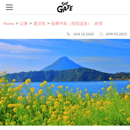
THE GATE
Home
記事
鹿児島
薩摩半島（指宿温泉）
絶景
JAN 10.2020
APR 05.2023