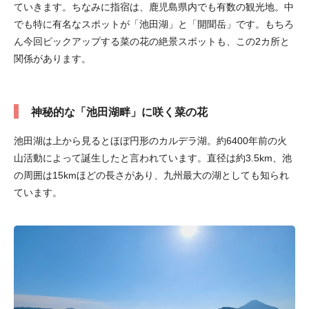
ていきます。ちなみに指宿は、鹿児島県内でも有数の観光地。中
でも特に有名なスポットが「池田湖」と「開聞岳」です。もちろ
ん今回ピックアップする菜の花の絶景スポットも、この2カ所と
関係があります。
神秘的な「池田湖畔」に咲く菜の花
池田湖は上から見るとほぼ円形のカルデラ湖。約6400年前の火
山活動によって誕生したと言われています。直径は約3.5km、池
の周囲は15kmほどの長さがあり、九州最大の湖としても知られ
ています。