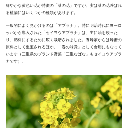
鮮やかな黄色い花が特徴の「菜の花」ですが、実は菜の花呼ばれ
る植物にはいくつかの種類があります。
一般的によく見かけるのは「アブラナ」。特に明治時代にヨーロ
ッパから導入された「セイヨウアブラナ」は、主に油を絞った
り、肥料にするために広く栽培されました。養蜂家からは蜂蜜の
原料として重宝されるほか、「春の味覚」として食用にもなって
います（三重県のブランド野菜「三重なばな」もセイヨウアブラ
ナです）。