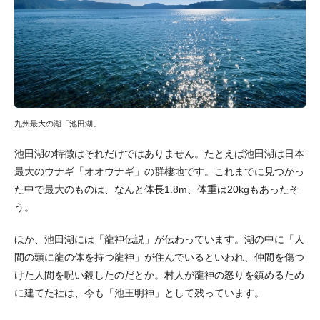
九州最大の湖「池田湖」
池田湖の特徴はそれだけではありません。たとえば池田湖は日本
最大のウナギ「オオウナギ」の群棲地です。これまでに見つかっ
た中で最大のものは、なんと体長1.8m、体重は20kgもあったそ
う。
ほか、池田湖には「龍神伝説」が伝わっています。湖の中に「人
間の頭に龍の体を持つ龍神」が住んでいるといわれ、仲間を傷つ
けた人間を呪い殺したのだとか。村人が龍神の怒りを鎮めるため
に建てた社は、今も「池王明神」として残っています。