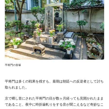
平将門の首塚
平将門は多くの戦果を残すも、最期は朝廷への反逆者として討ち
取られました。
京で晒し首にされた平将門の目が数ヶ月経っても見開かれたまま
であること、夜中に時折歯軋りをする音が聞こえるなど奇妙なこ