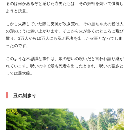
るのは何かあるぞと感じた寺男たちは、その振袖を焼いて供養し
ようと決意。
しかし火葬していた際に突風が吹き荒れ、その振袖や火の粉は人
の形のように舞い上がります。そこから火が多くのところに飛び
散り、3万人から10万人にも及ぶ死者を出した火事となってしま
ったのです。
このような不思議な事件は、娘の想いの呪いだと言われ語り継が
れています。呪いの中で最も死者を出したとされ、呪いの強さと
しては最大級。
丑の刻参り