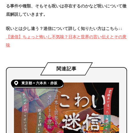
る事件や種類、そもそも呪いは存在するのかなど呪いについて徹
底解説していきます。
呪いとは少し違う？迷信について詳しく知りたい方はこちら↓↓
【迷信】ちょっと怖いし不気味？日本と世界の言い伝えとその意
味
関連記事
東京都 < 六本木・赤坂