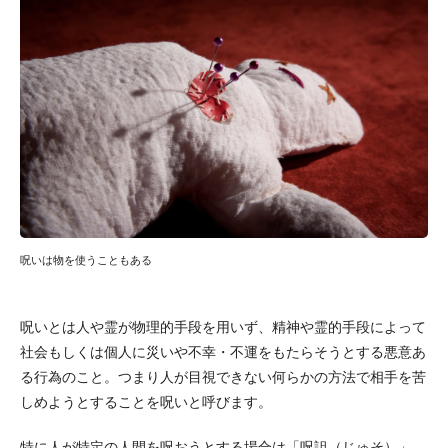
呪いは物を使うこともある
呪いとは人や霊が物理的手段を用いず、精神や霊的手段によって
社会もしくは個人に災いや不幸・不運をもたらそうとする悪意あ
る行為のこと。つまり人が目視できない何らかの方法で相手を苦
しめようとすることを呪いと呼びます。
特に人が特定の人間を呪おうとする場合は「呪詛（じゅそ）」。