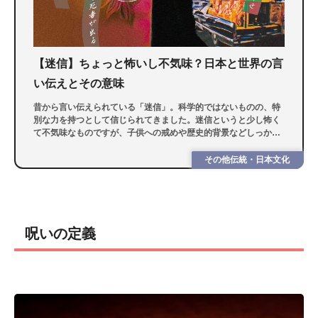
【迷信】ちょっと怖いし不気味？日本と世界の言
い伝えとその意味
昔から言い伝えられている「迷信」。科学的ではないものの、特
別な力を持つとして信じられてきました。迷信というと少し怖く
て不気味なものですが、子供への戒めや歴史的背景などしっかり
と意味があるんです。今回は日本と世界の迷信とその意味を紹介
します。
その他伝統・日本文化
呪いの定義