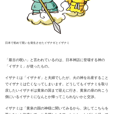
日本で初めて呪いを発生させたイザナギとイザナミ
「最古の呪い」と言われているのは、日本神話に登場する神の
「イザナミ」が使ったもの。
イザナミは「イザナギ」と夫婦でしたが、火の神を出産すること
でイザナミは亡くなってしまいます。どうしてもイザナミを取り
戻したいイザナギは黄泉の国まで迎えに行き、黄泉の扉の向こう
側にいるイザナミになんとか帰ってこられないかと交渉。
イザナミは「黄泉の国の神様に聞いてみるから、決してこちらを