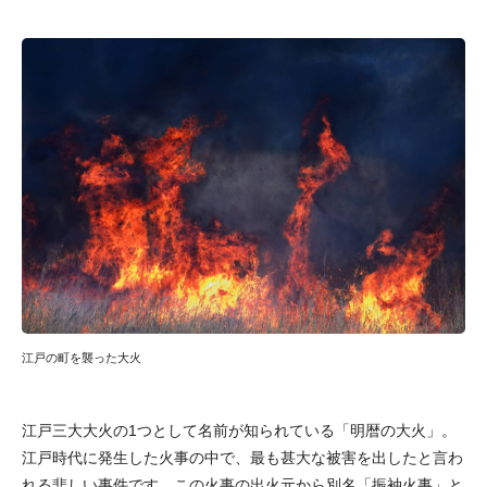
江戸の町を襲った大火
江戸三大大火の1つとして名前が知られている「明暦の大火」。
江戸時代に発生した火事の中で、最も甚大な被害を出したと言わ
れる悲しい事件です。この火事の出火元から別名「振袖火事」と