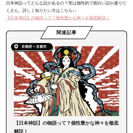
日本神話ってどんな話があるの？実は個性的で面白い話が盛りだ
くさん。詳しく知りたい方はこちら↓↓
【日本神話】の物語って？個性豊かな神々を徹底解説！
関連記事
京都府 < 京都市
【日本神話】の物語って？個性豊かな神々を徹底
解説！