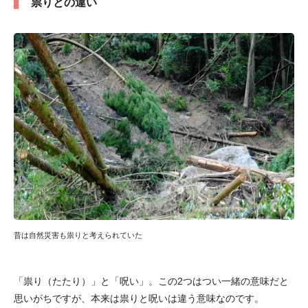
祟りとの違い
昔は自然災害も祟りと考えられていた
「祟り（たたり）」と「呪い」。この2つはつい一緒の意味だと
思いがちですが、本来は祟りと呪いは違う意味なのです。