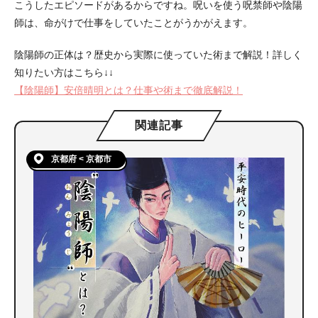
こうしたエピソードがあるからですね。呪いを使う呪禁師や陰陽
師は、命がけで仕事をしていたことがうかがえます。
陰陽師の正体は？歴史から実際に使っていた術まで解説！詳しく
知りたい方はこちら↓↓
【陰陽師】安倍晴明とは？仕事や術まで徹底解説！
関連記事
京都府 < 京都市