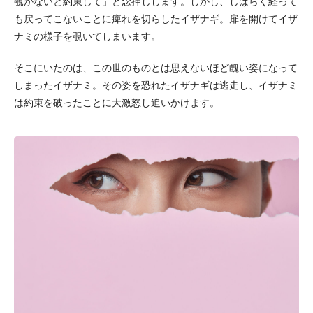
覗かないと約束して」と念押しします。しかし、しばらく経って
も戻ってこないことに痺れを切らしたイザナギ。扉を開けてイザ
ナミの様子を覗いてしまいます。
そこにいたのは、この世のものとは思えないほど醜い姿になって
しまったイザナミ。その姿を恐れたイザナギは逃走し、イザナミ
は約束を破ったことに大激怒し追いかけます。