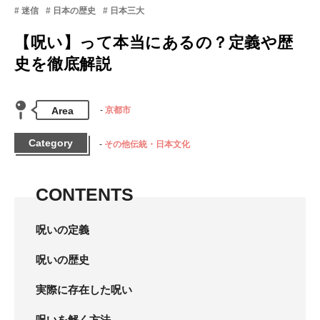
迷信
日本の歴史
日本三大
【呪い】って本当にあるの？定義や歴
史を徹底解説
Area
京都市
Category
その他伝統・日本文化
CONTENTS
呪いの定義
呪いの歴史
実際に存在した呪い
呪いを解く方法