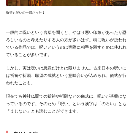
祈祷も呪いの一部だった？
一般的に呪いという言葉を聞くと、やはり悪い印象があったり恐
ろしいものと考えたりする人の方が多いはず。特に呪いが扱われ
ている作品では、呪いというのは実際に相手を殺すために使われ
ていることが多いです。
しかし、実は呪いは悪意だけとは限りません。古来日本の呪いに
は祈祷や祈願、願望の成就という意味合いが込められ、儀式が行
われたことも。
現在でも神社仏閣での祈祷や祈願などの儀式は、呪いが基盤にな
っているのです。そのため「呪い」という漢字は「のろい」とも
「まじない」とも読むことができます。