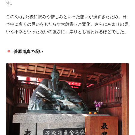
す。
この3人は死後に恨みや憎しみといった想いが強すぎたため、日
本中に多くの災いをもたらす大怨霊へと変化。さらにあまりの災
いや不幸といった呪いの強さに、祟りとも言われるほどでした。
菅原道真の呪い