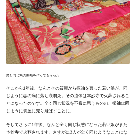
男と同じ柄の振袖を作ってもらった
そこから1年後、なんとその質屋から振袖を買った若い娘が、同
じように恋の病に落ち衰弱死。その遺体は本妙寺で火葬されるこ
とになったのです。全く同じ状況を不審に思うものの、振袖は同
じように質屋に売り飛ばすことに。
そしてさらに1年後、なんと全く同じ状態になった若い娘がまた
本妙寺で火葬されます。さすがに3人が全く同じようなことにな