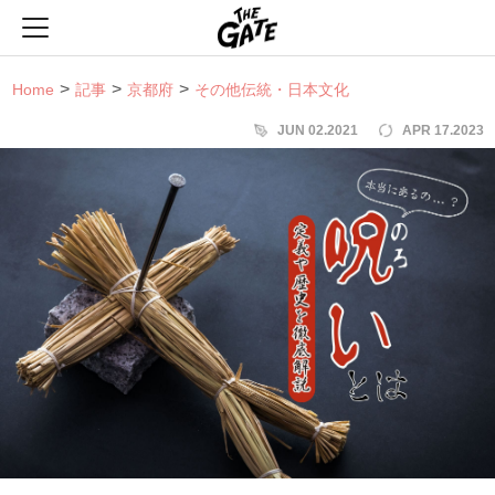
THE GATE
Home
記事
京都府
その他伝統・日本文化
JUN 02.2021
APR 17.2023