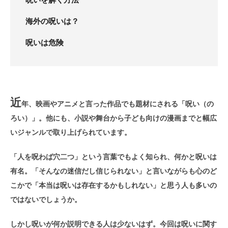
海外の呪いは？
呪いは危険
近
年、映画やアニメと言った作品でも題材にされる「呪い（の
ろい）」。他にも、小説や舞台から子ども向けの漫画までと幅広
いジャンルで取り上げられています。
「人を呪わば穴二つ」という言葉でもよく知られ、何かと呪いは
有名。「そんなの迷信だし信じられない」と言いながらも心のど
こかで「本当は呪いは存在するかもしれない」と思う人も多いの
ではないでしょうか。
しかし呪いが何か説明できる人は少ないはず。今回は呪いに関す