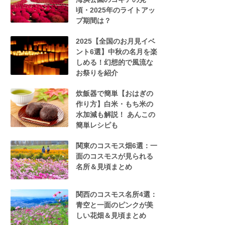
頃・2025年のライトアッ
プ期間は？
2025【全国のお月見イベ
ント6選】中秋の名月を楽
しめる！幻想的で風流な
お祭りを紹介
炊飯器で簡単【おはぎの
作り方】白米・もち米の
水加減も解説！ あんこの
簡単レシピも
関東のコスモス畑6選：一
面のコスモスが見られる
名所＆見頃まとめ
関西のコスモス名所4選：
青空と一面のピンクが美
しい花畑＆見頃まとめ