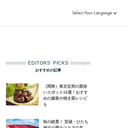
Select Your Language
EDITORS' PICKS
おすすめの記事
（関東）東京近郊の栗拾
いスポット16選！おすす
めの服装や焼き栗レシピ
も
秋の絶景！ 茨城・ひたち
海浜公園のコキアの見