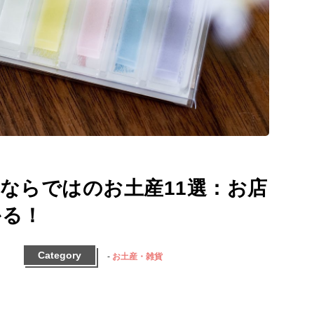
ならではのお土産11選：お店
かる！
Category
お土産・雑貨