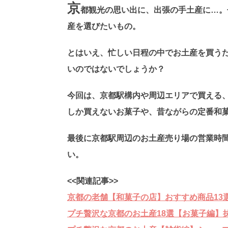
京
都観光の思い出に、出張の手土産に…。
産を選びたいもの。
とはいえ、忙しい日程の中でお土産を買う
いのではないでしょうか？
今回は、京都駅構内や周辺エリアで買える、
しか買えないお菓子や、昔ながらの定番和
最後に京都駅周辺のお土産売り場の営業時
い。
<<関連記事>>
京都の老舗【和菓子の店】おすすめ商品13
プチ贅沢な京都のお土産18選【お菓子編】