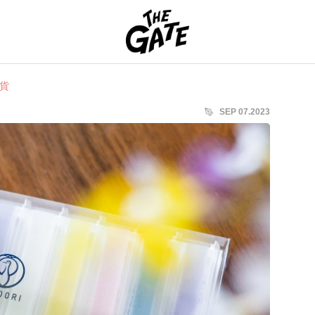
THE GATE
貨
SEP 07.2023