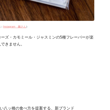
供：
Instagram 繭さん
）
ローズ・カモミール・ジャスミンの5種フレーバーが楽
入できません。
しい八ッ橋の食べ方を提案する、新ブランド