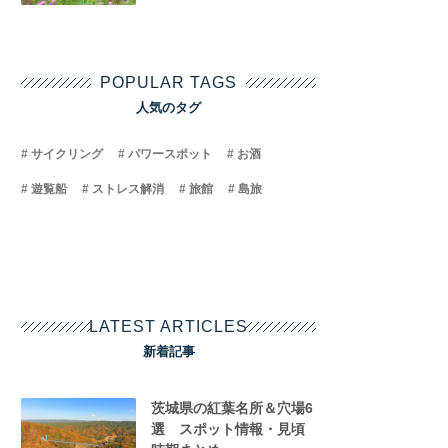
POPULAR TAGS
人気のタグ
サイクリング
パワースポット
お酒
遊覧船
ストレス解消
旅館
島旅
LATEST ARTICLES
新着記事
茨城県の紅葉名所＆穴場6
選 スポット情報・見頃