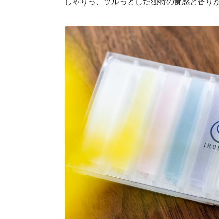
しゃりっ、ツルっとした独特の食感と香り