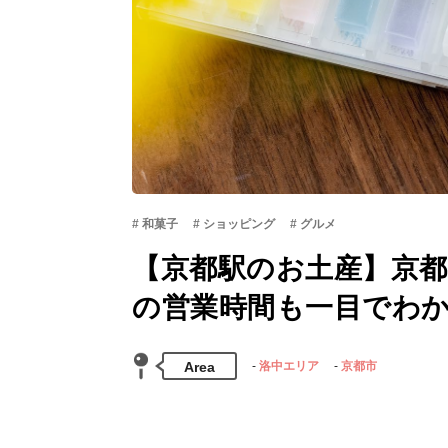
和菓子
ショッピング
グルメ
【京都駅のお土産】京都
の営業時間も一目でわ
Area
洛中エリア
京都市