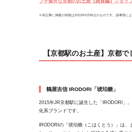
プチ贅沢な京都のお土産【雑貨編】ショップ
※本記事に掲載の情報は2023年6月時点のものです。諸事情に
【京都駅のお土産】京都で
鶴屋吉信 IRODORI「琥珀糖」
2015年JR京都駅に誕生した「IRODOR
化系ブランドです。
IRODORIの「琥珀糖（こはくとう）」は