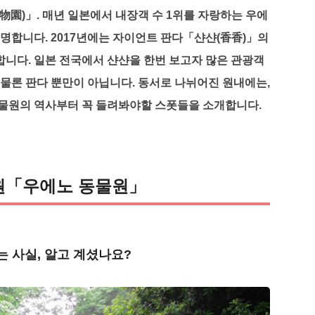
園)」. 매년 일본에서 내장객 수 1위를 자랑하는 우에
유명합니다. 2017년에는 자이언트 판다「샨샨(香香)」의
니다. 일본 전국에서 샨샨을 한번 보고자 많은 관광객
 물론 판다 뿐만이 아닙니다. 동서로 나뉘어진 원내에는,
동물원의 역사부터 꼭 들려봐야할 스폿들을 소개합니다.
원「우에노 동물원」
 사실, 알고 계셨나요?