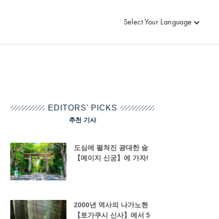
Select Your Language
EDITORS' PICKS
추천 기사
도심에 펼쳐진 광대한 숲
【메이지 신궁】에 가자!
2000년 역사의 나가노현
【토가쿠시 신사】에서 5