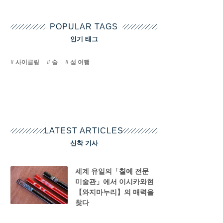
POPULAR TAGS
인기 태그
사이클링
술
섬 여행
LATEST ARTICLES
신착 기사
세계 유일의「칠예 전문
미술관」에서 이시카와현
【와지마누리】의 매력을
찾다