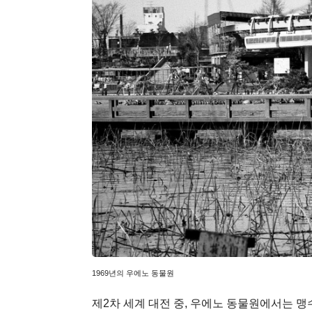
1969년의 우에노 동물원
제2차 세계 대전 중, 우에노 동물원에서는 맹