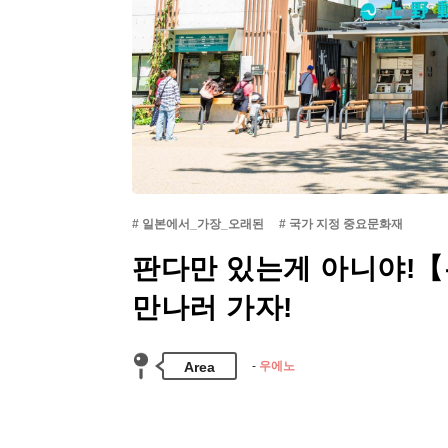
일본에서_가장_오래된
국가 지정 중요문화재
판다만 있는게 아니야!
만나러 가자!
Area
우에노