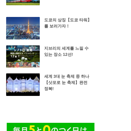
도쿄의 상징【도쿄 타워】
를 보러가자！
지브리의 세계를 느낄 수
있는 장소 12선!
세계 3대 눈 축제 중 하나
【삿포로 눈 축제】완전
정복!