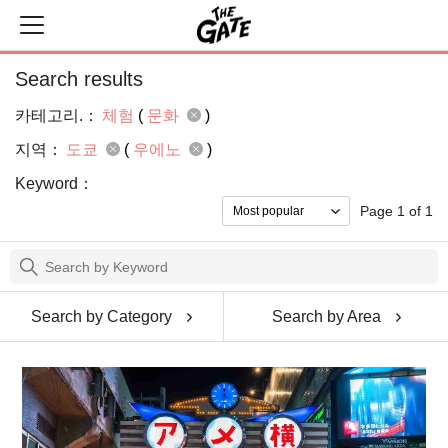
Search results
카테고리.：
체험
(
문화
)
지역：
도쿄
(
우에노
)
Keyword：
Page 1 of 1
Search by Category
Search by Area