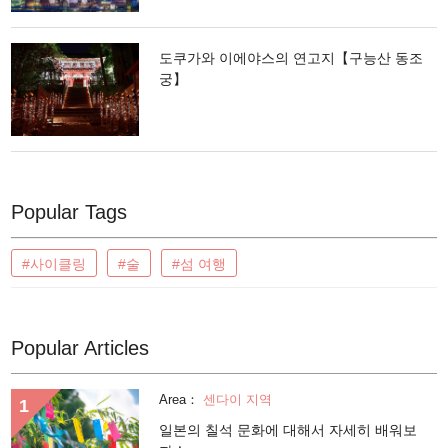
도쿠가와 이에야스의 연고지【구능산 동조
궁】
Popular Tags
#사이클링
#술
#섬 여행
Popular Articles
Area：
센다이 지역
일본의 칠석 문화에 대해서 자세히 배워보