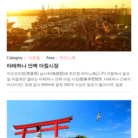
Category：
식료품
Area：
하치노헤
타테하나 안벽 아침시장
아오모리현(青森県) 남서부(南西部)에 위치한 하치노헤(八戸) 어항에서 일요
일 아침에만 열리는 타테하나 안벽 아침 시장(館鼻岸壁朝市, 타테하나 간페키
아사이치). 전체 길이 800m에 걸쳐 300개 이상의 점포가 들어서며, 일본 최
대급의 규모를 자랑합니다. 이 아침시장의 특징은 판매되고 있는 상품의 풍부
함입니다. 신선한 생선이나 건어물은 물론 과일이나 빵, 샤오롱바오. 등의 반
찬과 겉모양이 리얼한 벌레 유충 모양의 젤리까지 대표적인 것들부터 독특한
음식까지 폭넓게 즐길 수 있습니다. 앉아서 먹을 수 있는 휴식공간이 많아, 아
침부터 차분히 시간을 들여 다양한 먹거리를 만끽할 수 있습니다.