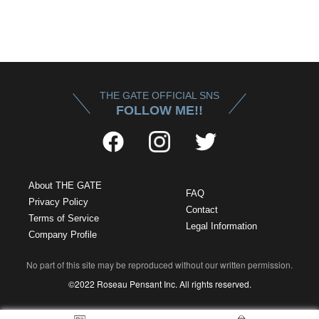
THE GATE OFFICIAL SNS
FOLLOW ME!!
About THE GATE
FAQ
Privacy Policy
Contact
Terms of Service
Legal Information
Company Profile
No part of this site may be reproduced without our written permission.
©2022 Roseau Pensant Inc. All rights reserved.