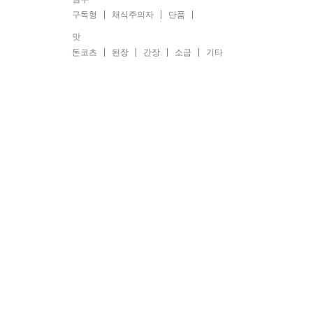
구독형
채식주의자
단품
맛
돈코츠
된장
간장
소금
기타