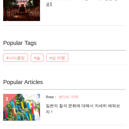
궁】
Popular Tags
#사이클링
#술
#섬 여행
Popular Articles
Area：
센다이 지역
일본의 칠석 문화에 대해서 자세히 배워보
자！