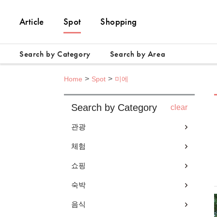
Article
Spot
Shopping
Search by Category
Search by Area
Home
Spot
미에
Search by Category
clear
관광
체험
쇼핑
숙박
음식