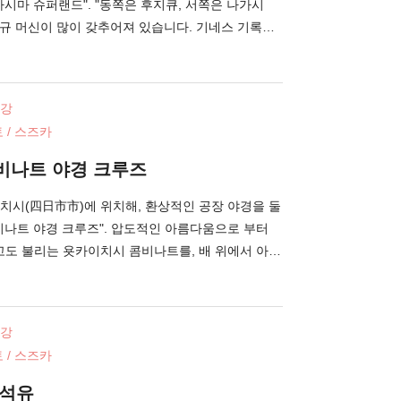
 또 다른 환상적인 광경이 펼쳐집니다.
시마 슈퍼랜드". "동쪽은 후지큐, 서쪽은 나가시
절규 머신이 많이 갖추어져 있습니다. 기네스 기록에
 주행거리를 자랑하는 전장 2,479 m의 롤러코스터
"을 비롯해 원내에는 12 종류의 롤러코스터가 있습니
역에는, 고카트나 저속 롤러코스터 등 아이들이 즐길 수
건강
되어 있습니다. 수유실이나 다목적 화장실 등의 시
 / 스즈카
 여름에는 일본 최대급의 야외 풀장 "점보 해수
다. 나가시마 슈퍼랜드의 옆에는, 17 종류의 노천
비나트 야경 크루즈
당일치기 온천 "유아미노시마(湯あみの島)"나 302
"미츠이(三井) 아울렛 파크 재즈 드림 나가시마(長
치시(四日市市)에 위치해, 환상적인 공장 야경을 둘
에서 논 후에도 알차게 보낼 수 있습니다.
비나트 야경 크루즈". 압도적인 아름다움으로 부터
고도 불리는 욧카이치시 콤비나트를, 배 위에서 아주
. 욧카이치 콤비나트는, 1901년에 제1 콤비나트가
초의 석유화학 콤비나트. 밤이 되면, 이 복잡한 배관
, 굴뚝에서 피어오르는 연기가 빨강・파랑・황색・
건강
트에 채색되어, 근미래적인 아름다운 광경을 자아
 / 스즈카
 전부 3개의 플랜으로 나누어져 있으며, 60분 플
 60분 크루즈로 중에서 선택할 수 있습니다. 방문
 석유