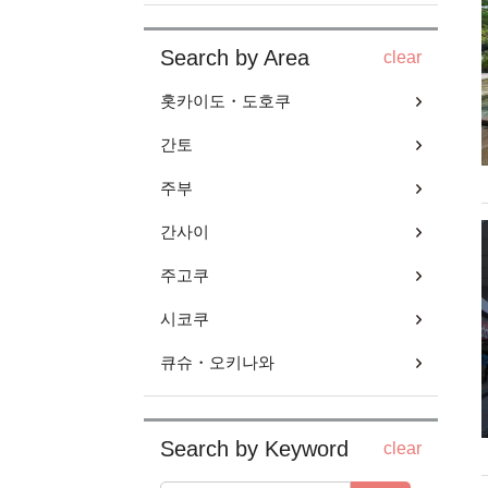
Search by Area
clear
홋카이도・도호쿠
간토
주부
간사이
주고쿠
시코쿠
큐슈・오키나와
Search by Keyword
clear