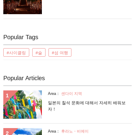
Popular Tags
#사이클링
#술
#섬 여행
Popular Articles
Area：
센다이 지역
일본의 칠석 문화에 대해서 자세히 배워보
자！
Area：
후라노・비에이