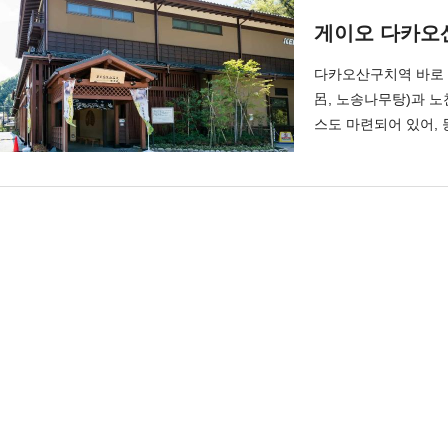
게이오 다카오
다카오산구치역 바로 
呂, 노송나무탕)과 
스도 마련되어 있어,
니다. 연중 무휴로, 어
습니다.