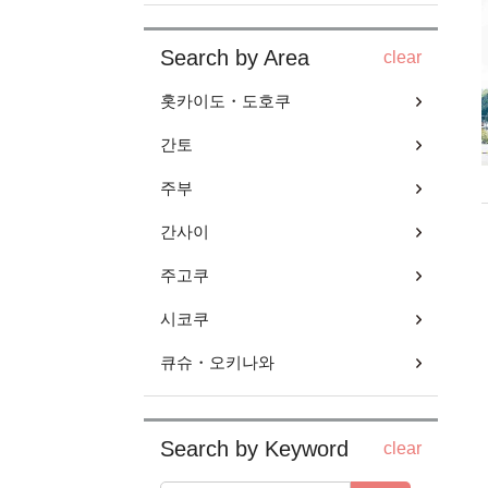
Search by Area
clear
홋카이도・도호쿠
간토
주부
간사이
주고쿠
시코쿠
큐슈・오키나와
Search by Keyword
clear