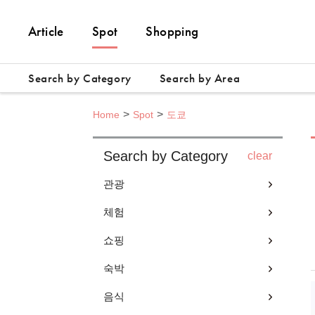
Article
Spot
Shopping
Search by Category
Search by Area
Home
Spot
도쿄
Search by Category
clear
관광
체험
쇼핑
숙박
음식