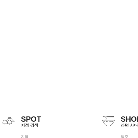
SPOT
SHO
지점 검색
라면 사다
지역
범주