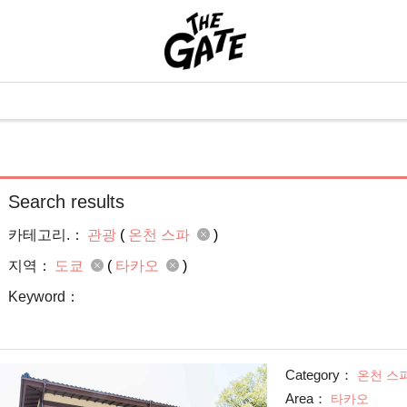
Search results
카테고리.：
관광
(
온천 스파
)
지역：
도쿄
(
타카오
)
Keyword：
Category：
온천 스
Area：
타카오