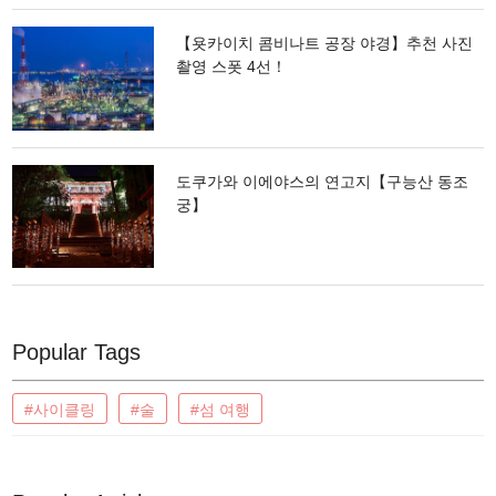
【욧카이치 콤비나트 공장 야경】추천 사진
촬영 스폿 4선！
도쿠가와 이에야스의 연고지【구능산 동조
궁】
Popular Tags
#사이클링
#술
#섬 여행