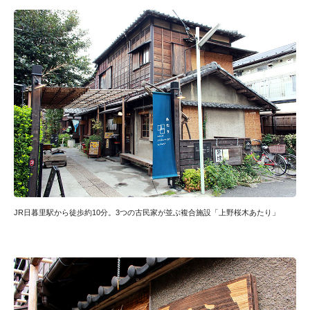
JR日暮里駅から徒歩約10分。3つの古民家が並ぶ複合施設「上野桜木あたり」