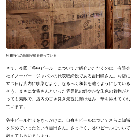
昭和時代の新聞が壁を覆っている
さて、今回「谷中ビール」についてご紹介いただくのは、有限会
社イノーバー・ジャパンの代表取締役である吉田瞳さん。お店に
立つ日は店内に馴染むよう、なるべく和装を纏うようにしている
そう。まさに女将さんといった雰囲気の鮮やかな朱色の着物がと
っても素敵で、店内の古き良き景観に溶け込み、華を添えてくれ
ています。
谷中ビール作りをきっかけに、自身もビールについてさらに知識
を深めていったという吉田さん。さっそく、谷中ビールについて
教えてもらいましょう。