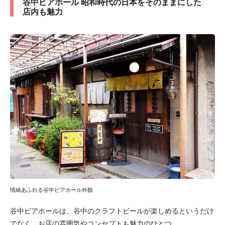
谷中ビアホール 昭和時代の日本をそのままにした
店内も魅力
情緒あふれる谷中ビアホール外観
谷中ビアホールは、谷中のクラフトビールが楽しめるというだけ
でなく、お店の雰囲気やコンセプトも魅力のひとつ。