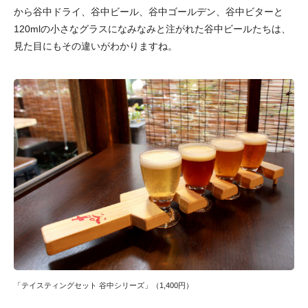
から谷中ドライ、谷中ビール、谷中ゴールデン、谷中ビターと
120mlの小さなグラスになみなみと注がれた谷中ビールたちは、
見た目にもその違いがわかりますね。
「テイスティングセット 谷中シリーズ」（1,400円）