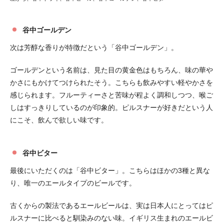
谷中ゴールデン
次は芳醇な香りが特徴だという「谷中ゴールデン」。
ゴールデンという名前は、見た目の黄金色はもちろん、味の華や
かさにもかけてつけられたそう。こちらも飲みやすい軽やかさを
感じられます。フルーティーさと苦味が程よく調和しつつ、喉ご
しはすっきりしているのが印象的。ピルスナーが好きだという人
にこそ、飲んで欲しい味です。
谷中ビター
最後にいただくのは「谷中ビター」。こちらはほかの3種と異な
り、唯一のエールタイプのビールです。
古くからの製法であるエールビールは、実は日本人にとってはピ
ルスナーに比べると馴染みのない味。イギリス生まれのエールビ