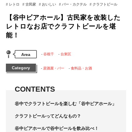
レトロ
古民家
おいしい
バー・カクテル
クラフトビール
【谷中ビアホール】古民家を改装した
レトロなお店でクラフトビールを堪
能！
Area
谷根千
台東区
Category
居酒屋・バー
食料品・お酒
CONTENTS
谷中でクラフトビールを楽しむ「谷中ビアホール」
クラフトビールってどんなもの？
谷中ビアホールで谷中ビールを飲み比べ！