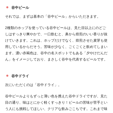
谷中ビール
それでは、まずは基本の「谷中ビール」からいただきます。
2種類のホップを使っている谷中ビールは、見た目以上にのどご
しはすっきり爽やかで、一口飲むと、鼻から焙煎のいい香りが抜
けていきます。これは、ホップだけでなく、焙煎させた麦芽も使
用しているからだそう。苦味が少なく、ごくごくと飲めてしまい
ます。濃い赤褐色は、谷中の名スポットでもある「夕やけだんだ
ん」をイメージしており、まさしく谷中を代表するビールです。
谷中ドライ
次にいただくのは「谷中ドライ」。
谷中ビールよりもずっと薄い色を携えた谷中ドライですが、見た
目の通り、味はとにかく軽くすっきり！ビールの苦味が苦手とい
う人にも挑戦してほしい、クリアな飲みごこちです。これまで味