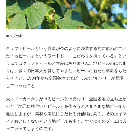
ホップの実
クラフトビールという言葉が今のように浸透する前に使われてい
た「地ビール」というワードも、「こだわりを持っている」とい
う点ではクラフトビールと大差はありません。地ビールのはじま
りは、多くの日本人が愛してやまないビールに新たな革命をもた
らそうと、1994年から全国各地で地ビールのブルワリーが登場
していったこと。
大手メーカーが手がけるビールとは異なり、全国各地で立ち上が
った「地元に根付いたビール」を作ろうとさまざまな地ビールが
誕生しますが、素材や製法にこだわる分価格は高く、その上イマ
イチおいしくないという地ビールも多く、すぐにそのブームは去
って行ってしまうのです。