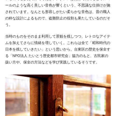
ールのような高く美しい音色が響くという、不思議な仕掛けが施
されています。なんとも形容しがたい柔らかな音色は、昔の職人
の粋な設計によるもので、盗難防止の役割も果たしているのだそ
う。
当時のものをそのまま利用して景観を残しつつ、レトロなアイテ
ムを加えてさらに情緒を増していく。これらは全て「昭和時代の
日本を残していきたい」という思いから、台東区の歴史を保全す
る「NPO法人 たいとう歴史都市研究会」協力のもと、古民家の
扱い方や、保全の方法などを学び実践しているそうです。