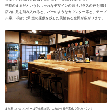
当時のままだというおしゃれなデザインの磨りガラスの戸を開け
店内に足を踏み入れると、バーのようなカウンター席と、テーブ
ル席、2階には和室の座敷を残した風情ある空間が広がります。
まだ新しいカウンターは存在感抜群。これから経年変化で色づいていく