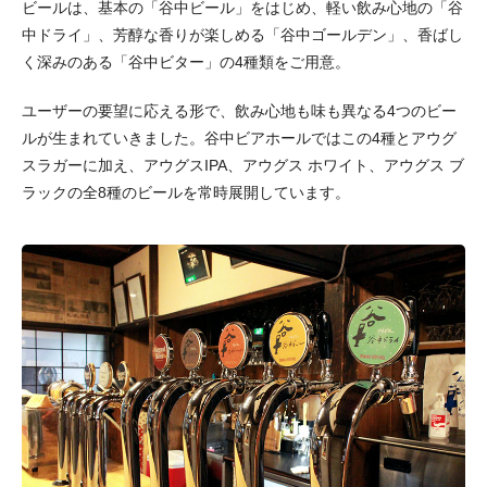
ビールは、基本の「谷中ビール」をはじめ、軽い飲み心地の「谷
中ドライ」、芳醇な香りが楽しめる「谷中ゴールデン」、香ばし
く深みのある「谷中ビター」の4種類をご用意。
ユーザーの要望に応える形で、飲み心地も味も異なる4つのビー
ルが生まれていきました。谷中ビアホールではこの4種とアウグ
スラガーに加え、アウグスIPA、アウグス ホワイト、アウグス ブ
ラックの全8種のビールを常時展開しています。