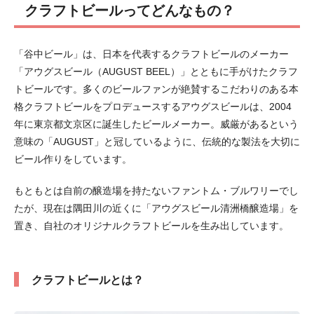
クラフトビールってどんなもの？
「谷中ビール」は、日本を代表するクラフトビールのメーカー
「アウグスビール（AUGUST BEEL）」とともに手がけたクラフ
トビールです。多くのビールファンが絶賛するこだわりのある本
格クラフトビールをプロデュースするアウグスビールは、2004
年に東京都文京区に誕生したビールメーカー。威厳があるという
意味の「AUGUST」と冠しているように、伝統的な製法を大切に
ビール作りをしています。
もともとは自前の醸造場を持たないファントム・ブルワリーでし
たが、現在は隅田川の近くに「アウグスビール清洲橋醸造場」を
置き、自社のオリジナルクラフトビールを生み出しています。
クラフトビールとは？