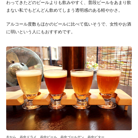
わってきたどのビールよりも飲みやすく、普段ビールをあまり飲
まない私でもどんどん飲めてしまう透明感のある軽やかさ。
アルコール度数もほかのビールに比べて低いそうで、女性やお酒
に弱いという人にもおすすめです。
左から、谷中ドライ、谷中ビール、谷中ゴールデン、谷中ビター