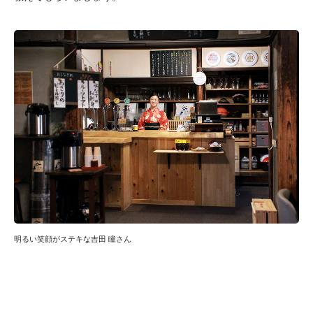
明るい笑顔がステキな吉田 瞳さん