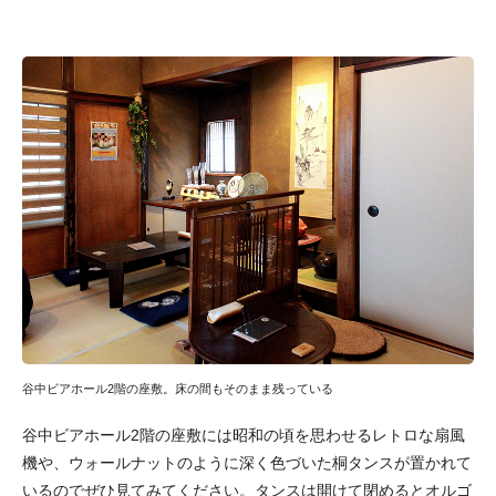
谷中ビアホール2階の座敷。床の間もそのまま残っている
谷中ビアホール2階の座敷には昭和の頃を思わせるレトロな扇風
機や、ウォールナットのように深く色づいた桐タンスが置かれて
いるのでぜひ見てみてください。タンスは開けて閉めるとオルゴ