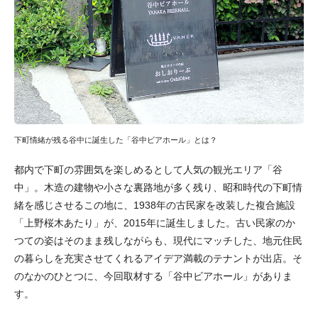
下町情緒が残る谷中に誕生した「谷中ビアホール」とは？
都内で下町の雰囲気を楽しめるとして人気の観光エリア「谷
中」。木造の建物や小さな裏路地が多く残り、昭和時代の下町情
緒を感じさせるこの地に、1938年の古民家を改装した複合施設
「上野桜木あたり」が、2015年に誕生しました。古い民家のか
つての姿はそのまま残しながらも、現代にマッチした、地元住民
の暮らしを充実させてくれるアイデア満載のテナントが出店。そ
のなかのひとつに、今回取材する「谷中ビアホール」がありま
す。