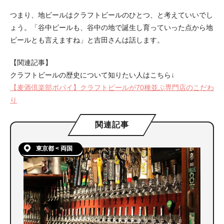
つまり、地ビールはクラフトビールのひとつ、と考えていいでし
ょう。「谷中ビールも、谷中の地で誕生し育っていった点から地
ビールとも言えますね」と吉田さんは話します。
【関連記事】
クラフトビールの歴史について知りたい人はこちら↓
【麦酒倶楽部ポパイ】クラフトビールが70種並ぶ専門店のこだわ
り
関連記事
東京都 < 両国