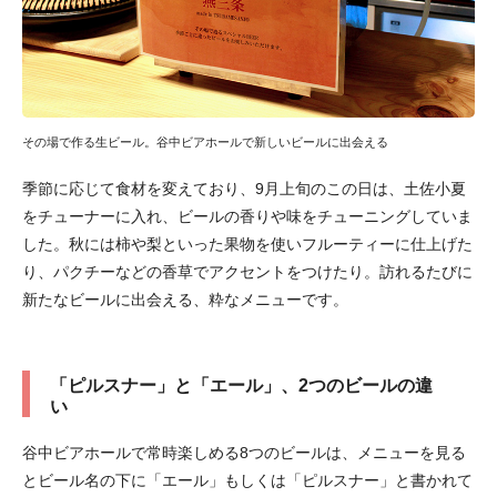
その場で作る生ビール。谷中ビアホールで新しいビールに出会える
季節に応じて食材を変えており、9月上旬のこの日は、土佐小夏
をチューナーに入れ、ビールの香りや味をチューニングしていま
した。秋には柿や梨といった果物を使いフルーティーに仕上げた
り、パクチーなどの香草でアクセントをつけたり。訪れるたびに
新たなビールに出会える、粋なメニューです。
「ピルスナー」と「エール」、2つのビールの違
い
谷中ビアホールで常時楽しめる8つのビールは、メニューを見る
とビール名の下に「エール」もしくは「ピルスナー」と書かれて