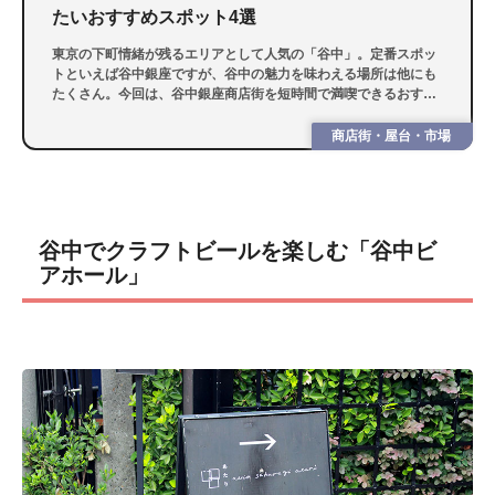
たいおすすめスポット4選
東京の下町情緒が残るエリアとして人気の「谷中」。定番スポッ
トといえば谷中銀座ですが、谷中の魅力を味わえる場所は他にも
たくさん。今回は、谷中銀座商店街を短時間で満喫できるおすす
めコースと、谷中の街をさらに楽しめるおすすめスポットを紹介
します
商店街・屋台・市場
谷中でクラフトビールを楽しむ「谷中ビ
アホール」