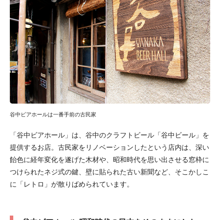
谷中ビアホールは一番手前の古民家
「谷中ビアホール」は、谷中のクラフトビール「谷中ビール」を
提供するお店。古民家をリノベーションしたという店内は、深い
飴色に経年変化を遂げた木材や、昭和時代を思い出させる窓枠に
つけられたネジ式の鍵、壁に貼られた古い新聞など、そこかしこ
に「レトロ」が散りばめられています。