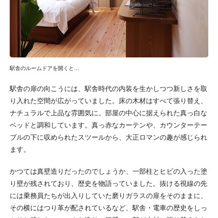
駅舎のルームドアを開くと…
駅舎の扉の向こうには、駅舎時代の内装を生かしつつ新しさを取
り入れた空間が広がっていました。床の木材はすべて張り替え、
ナチュラルで上品な雰囲気に。部屋の中心に据えられた真っ白な
ベッドと調和しています。真っ赤なカーテンや、カウンターテー
ブルの下に収められたスツールから、大正ロマンの趣が感じられ
ます。
かつては真壁造りだったのでしょうか、一部柱とヒビの入った塗
り壁が残されており、歴史を物語っていました。抜ける視線の先
には乗務員たちが出入りしていた磨りガラスの扉をそのままに、
その横にはつり革が配されているなど、駅舎・電車の歴史をしっ