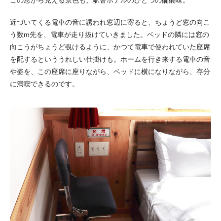
この窓から見える景色も、駅舎ホテルのひとつの醍醐味。
近づいてくる電車の音に誘われ窓辺に寄ると、ちょうど窓の向こ
う数m先を、電車が走り抜けていきました。ベッドの隣には窓の
向こうがちょうど覗けるように、かつて電車で使われていた座席
を配するといううれしい仕掛けも。ホームを行き来する電車の音
や姿を、この座席に座りながら、ベッドに横になりながら、存分
に満喫できるのです。