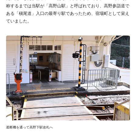
称するまでは当駅が「高野山駅」と呼ばれており、高野参詣道で
ある「槇尾道」入口の最寄り駅であったため、宿場町として栄え
ていました。
遮断機を通って高野下駅改札へ