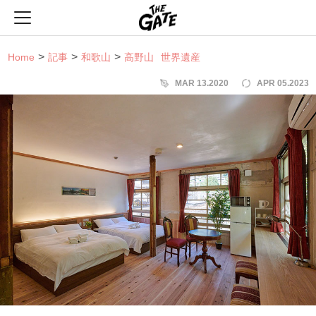
THE GATE
Home
記事
和歌山
高野山
世界遺産
MAR 13.2020
APR 05.2023