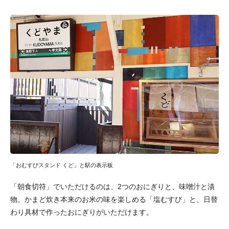
「おむすびスタンド くど」と駅の表示板
「朝食切符」でいただけるのは、2つのおにぎりと、味噌汁と漬
物。かまど炊き本来のお米の味を楽しめる「塩むすび」と、日替
わり具材で作ったおにぎりがいただけます。