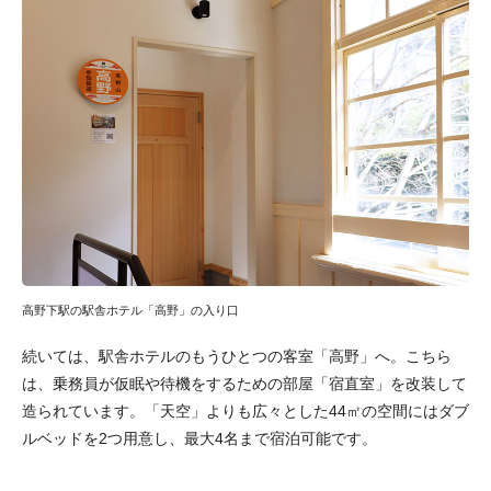
高野下駅の駅舎ホテル「高野」の入り口
続いては、駅舎ホテルのもうひとつの客室「高野」へ。こちら
は、乗務員が仮眠や待機をするための部屋「宿直室」を改装して
造られています。「天空」よりも広々とした44㎡の空間にはダブ
ルベッドを2つ用意し、最大4名まで宿泊可能です。