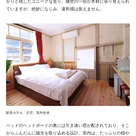
かりと残したユニークな造り。腰壁の一部が木材に張り替えられ
ていますが、絶妙になじみ、違和感は覚えません。
駅舎ホテル「天空」室内全体
ベッドのヘッドボードの奥には引き違い窓が配されており、そこ
からふんだんに陽光を取り込める設計。室内は、たっぷりの穏や