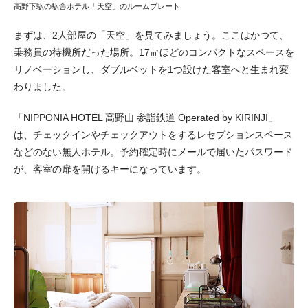
高野下駅の駅舎ホテル「天空」のルームプレート
まずは、2人部屋の「天空」を見てみましょう。ここはかつて、
乗務員の待機所だった場所。17㎡ほどのコンパクトなスペースを
リノベーションし、ダブルベットを1つ設けた客室へと生まれ変
わりました。
「NIPPONIA HOTEL 高野山 参詣鉄道 Operated by KIRINJI」
は、チェックインやチェックアウトをするレセプションスペース
などのない無人ホテル。予約確定時にメールで届いたパスワード
が、客室の扉を開けるキーになっています。