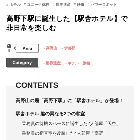
ホテル
ユニーク体験
世界遺産
鉄道
パワースポット
高野下駅に誕生した【駅舎ホテル】で
非日常を楽しむ
Area
高野山
伊都郡
Category
世界遺産
ホテル・旅館
CONTENTS
高野山の麓「高野下駅」に「駅舎ホテル」が登場！
駅舎ホテル 趣の異なる2つの客室
乗務員の待機スペースに誕生した2人部屋「天空」
乗務員の宿直室を改装した4人部屋「高野」