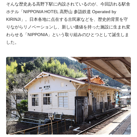
そんな歴史ある高野下駅に内設されているのが、今回訪れる駅舎
ホテル「NIPPONIA HOTEL 高野山 参詣鉄道 Operated by
KIRINJI」。日本各地に点在する古民家などを、歴史的背景を守
りながらリノベーションし、新しい価値を持った施設に生まれ変
わらせる「NIPPONIA」という取り組みのひとつとして誕生しま
した。