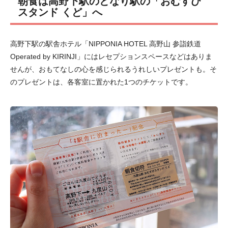
朝食は高野下駅のとなり駅の「おむすび
スタンド くど」へ
高野下駅の駅舎ホテル「NIPPONIA HOTEL 高野山 参詣鉄道
Operated by KIRINJI」にはレセプションスペースなどはありま
せんが、おもてなしの心を感じられるうれしいプレゼントも。そ
のプレゼントは、各客室に置かれた1つのチケットです。