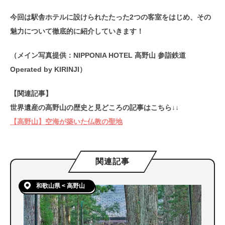
今回は駅舎ホテルに設けられたたった2つの客室をはじめ、その
魅力について徹底的に紹介していきます！
（メイン写真提供：NIPPONIA HOTEL 高野山 参詣鉄道
Operated by KIRINJI）
【関連記事】
世界遺産の高野山の歴史と見どころの記事はこちら↓↓
【高野山】空海が築いた仏教の聖地
関連記事
和歌山県 < 高野山