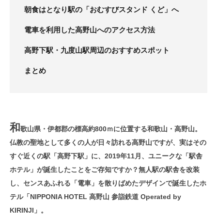
朝食はとなり駅の「おむすびスタンド くど」へ
電車を利用した高野山へのアクセス方法
高野下駅・九度山駅周辺のおすすめスポット
まとめ
和
歌山県・伊都郡の標高約800ｍに位置する和歌山・高野山。
仏教の聖地として多くの人が日々訪れる高野山ですが、実はその
すぐ近くの駅「高野下駅」に、2019年11月、ユニークな「駅舎
ホテル」が誕生したことをご存知ですか？無人駅の駅舎を改装
し、センスあふれる「電車」を散りばめたデザインで誕生したホ
テル「NIPPONIA HOTEL 高野山 参詣鉄道 Operated by
KIRINJI」。