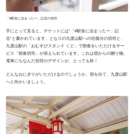
「#駅舎に泊まったー」記念の切符
手にとって見ると、チケットには“「#駅舎に泊まったー」記
念”と書かれています。となりの九度山駅への往復分の切符と、
九度山駅の「おむすびスタンド くど」で朝食をいただけるサー
ビス「朝食切符」が添えられています。これは宿からの贈り物。
電車にちなんだ切符のデザインが、とっても粋！
どんなおにぎりがいただけるのでしょうか、宿を出て、九度山駅
へと向かいましょう。