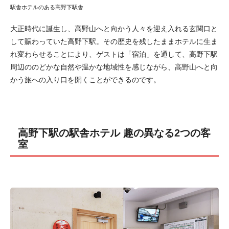
駅舎ホテルのある高野下駅舎
大正時代に誕生し、高野山へと向かう人々を迎え入れる玄関口と
して賑わっていた高野下駅。その歴史を残したままホテルに生ま
れ変わらせることにより、ゲストは「宿泊」を通して、高野下駅
周辺ののどかな自然や温かな地域性を感じながら、高野山へと向
かう旅への入り口を開くことができるのです。
高野下駅の駅舎ホテル 趣の異なる2つの客
室