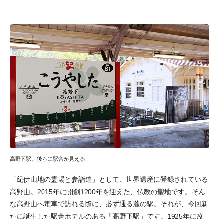
高野下駅。後ろに駅舎が見える
「紀伊山地の霊場と参詣道」として、世界遺産に登録されている
高野山。2015年に開創1200年を迎えた、仏教の聖地です。そん
な高野山へ電車で訪れる際に、必ず通る麓の駅。それが、今回新
たに誕生した駅舎ホテルのある「高野下駅」です。1925年に改