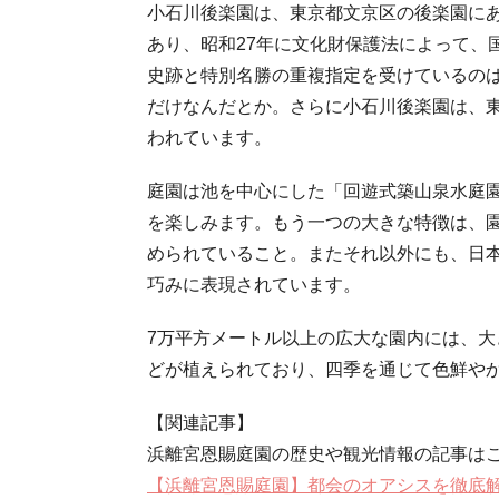
小石川後楽園は、東京都文京区の後楽園に
あり、昭和27年に文化財保護法によって、
史跡と特別名勝の重複指定を受けているの
だけなんだとか。さらに小石川後楽園は、
われています。
庭園は池を中心にした「回遊式築山泉水庭
を楽しみます。もう一つの大きな特徴は、
められていること。またそれ以外にも、日
巧みに表現されています。
7万平方メートル以上の広大な園内には、
どが植えられており、四季を通じて色鮮や
【関連記事】
浜離宮恩賜庭園の歴史や観光情報の記事はこ
【浜離宮恩賜庭園】都会のオアシスを徹底