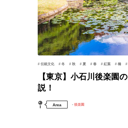
伝統文化
冬
秋
夏
春
紅葉
橋
【東京】小石川後楽園
説！
Area
後楽園