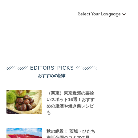
Select Your Language
EDITORS' PICKS
おすすめの記事
（関東）東京近郊の栗拾
いスポット16選！おすす
めの服装や焼き栗レシピ
も
秋の絶景！ 茨城・ひたち
海浜公園のコキアの見