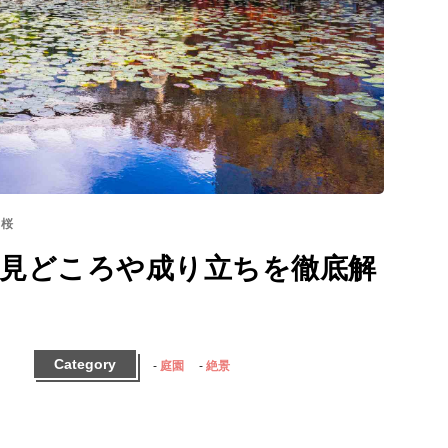
桜
の見どころや成り立ちを徹底解
Category
庭園
絶景