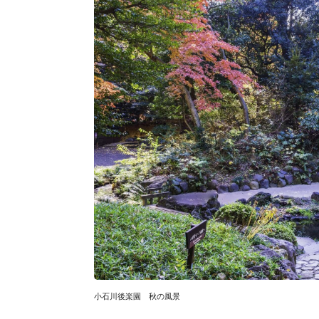
小石川後楽園 秋の風景