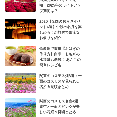
頃・2025年のライトアッ
プ期間は？
2025【全国のお月見イベ
ント6選】中秋の名月を楽
しめる！幻想的で風流な
お祭りを紹介
炊飯器で簡単【おはぎの
作り方】白米・もち米の
水加減も解説！ あんこの
簡単レシピも
関東のコスモス畑6選：一
面のコスモスが見られる
名所＆見頃まとめ
関西のコスモス名所4選：
青空と一面のピンクが美
しい花畑＆見頃まとめ