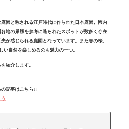
大庭園と称される江戸時代に作られた日本庭園。園内
国各地の景勝を参考に造られたスポットが数多く存在
工夫が感じられる庭園となっています。また春の桜、
美しい自然を楽しめるのも魅力の一つ。
ろを紹介します。
の記事はこちら↓↓
よう