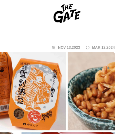
THE GATE
NOV 13.2023
MAR 12.2024