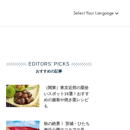
Select Your Language
EDITORS' PICKS
おすすめの記事
（関東）東京近郊の栗拾
いスポット16選！おすす
めの服装や焼き栗レシピ
も
秋の絶景！ 茨城・ひたち
海浜公園のコキアの見