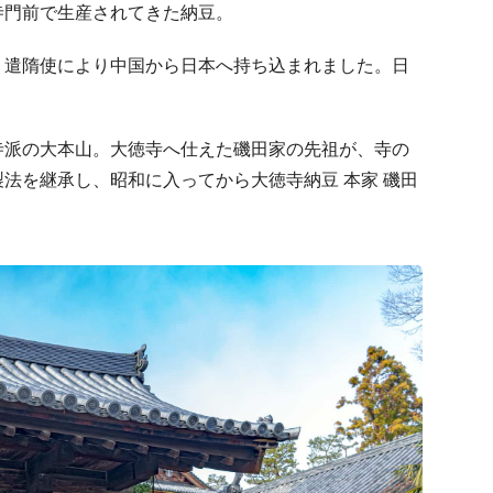
寺門前で生産されてきた納豆。
、遣隋使により中国から日本へ持ち込まれました。日
寺派の大本山。大徳寺へ仕えた磯田家の先祖が、寺の
法を継承し、昭和に入ってから大徳寺納豆 本家 磯田