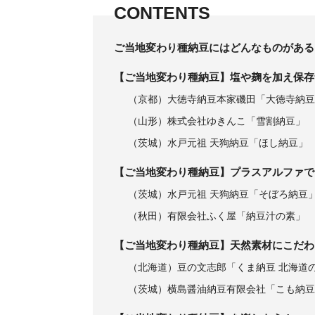
CONTENTS
ご当地変わり種納豆にはどんなものがある
【ご当地変わり種納豆】塩や麹を加え保存
（京都）大徳寺納豆本家磯田「大徳寺納豆
（山形）株式会社ゆきんこ「雪割納豆」
（茨城）水戸元祖 天狗納豆「ほし納豆」
【ご当地変わり種納豆】プラスアルファで
（茨城）水戸元祖 天狗納豆「そぼろ納豆
（秋田）有限会社ふく屋「納豆汁の素」
【ご当地変わり種納豆】天然素材にこだわ
（北海道）豆の文志郎「くま納豆 北海道の
（茨城）横島醤油納豆有限会社「こも納豆