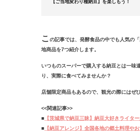
【ご当地変わり種納豆】を楽しもう！
こ
の記事では、発酵食品の中でも人気の「
地商品を7つ紹介します。
いつものスーパーで購入する納豆とは一味
り、実際に食べてみませんか？
店舗限定商品もあるので、観光の際にはぜ
<<関連記事>>
■
【茨城県で納豆三昧】納豆大好きライター
■
【納豆アレンジ】全国各地の郷土料理やお