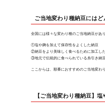
ご当地変わり種納豆にはど
全国には様々な変わり種のご当地納豆があ
①塩や麹を加えて保存性をよくした納豆
②納豆をより美味しく食べるために加工し
③地元で伝統的に食べられている糸引き納
ここからは、順番におすすめのご当地変わ
【ご当地変わり種納豆】塩