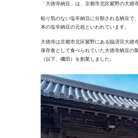
「大徳寺納豆」は、京都市北区紫野の大徳
粘り気のない塩辛納豆に分類される納豆で
本の塩辛納豆の元祖といわれています。
大徳寺は京都市北区紫野にある臨済宗大徳
保存食として食べられていた大徳寺納豆の製
（以下、磯田）を創業しました。