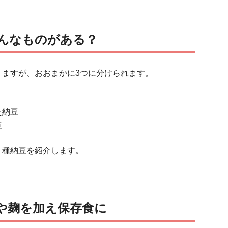
んなものがある？
りますが、おおまかに3つに分けられます。
た納豆
豆
り種納豆を紹介します。
や麹を加え保存食に