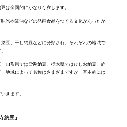
納豆は全国的にかなり存在します。
て味噌や醤油などの発酵食品をつくる文化があったか
斗納豆、干し納豆などに分類され、それぞれの地域で
す。
豆、山形県では雪割納豆、栃木県ではひしお納豆、静
ど、地域によって名称はさまざまですが、基本的には
ていきます。
寺納豆」