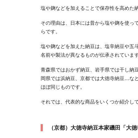
塩や麹などを加えることで保存性を高めた
その理由は、日本には昔から塩や麹を使っ
らです。
塩や麹などを加えた納豆は、塩辛納豆や五
名前や製法が異なるものが伝承されていま
青森県ではおかず納豆、岩手県では干し納
岡県では浜納豆、京都では大徳寺納豆…な
ほぼ同じものです。
それでは、代表的な商品をいくつか紹介し
（京都）大徳寺納豆本家磯田「大徳