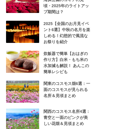
頃・2025年のライトアッ
プ期間は？
2025【全国のお月見イベ
ント6選】中秋の名月を楽
しめる！幻想的で風流な
お祭りを紹介
炊飯器で簡単【おはぎの
作り方】白米・もち米の
水加減も解説！ あんこの
簡単レシピも
関東のコスモス畑6選：一
面のコスモスが見られる
名所＆見頃まとめ
関西のコスモス名所4選：
青空と一面のピンクが美
しい花畑＆見頃まとめ