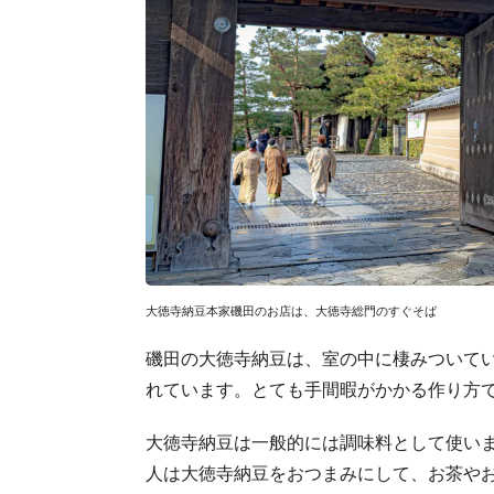
大徳寺納豆本家磯田のお店は、大徳寺総門のすぐそば
磯田の大徳寺納豆は、室の中に棲みついて
れています。とても手間暇がかかる作り方
大徳寺納豆は一般的には調味料として使い
人は大徳寺納豆をおつまみにして、お茶や