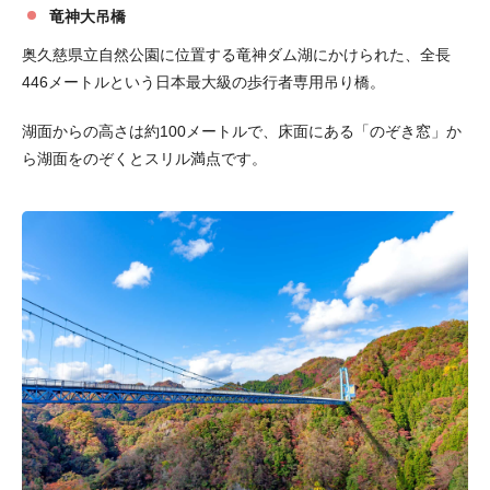
竜神大吊橋
奥久慈県立自然公園に位置する竜神ダム湖にかけられた、全長
446メートルという日本最大級の歩行者専用吊り橋。
湖面からの高さは約100メートルで、床面にある「のぞき窓」か
ら湖面をのぞくとスリル満点です。