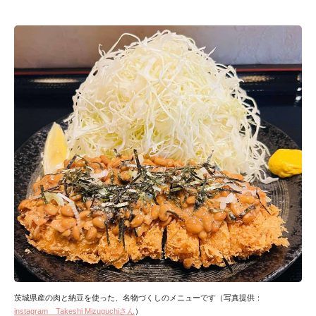
茨城県産の肉と納豆を使った、名物づくしのメニューです（写真提供：
instagram Takeshi Mizuguchiさん
）