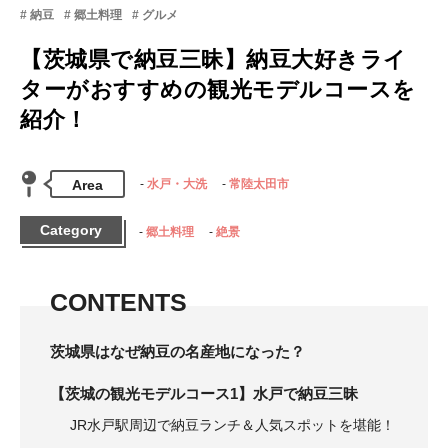
納豆
郷土料理
グルメ
【茨城県で納豆三昧】納豆大好きライ
ターがおすすめの観光モデルコースを
紹介！
Area
水戸・大洗
常陸太田市
Category
郷土料理
絶景
CONTENTS
茨城県はなぜ納豆の名産地になった？
【茨城の観光モデルコース1】水戸で納豆三昧
JR水戸駅周辺で納豆ランチ＆人気スポットを堪能！