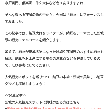
水戸黄門、偕楽園、牛久大仏など色々ありますよね。
そんな数ある茨城名物の中から、今回は「納豆」にフォーカスし
てみました。
この記事では、納豆大好きライターが、納豆をテーマにした茨城
県の観光モデルコースを紹介します。
加えて、納豆が茨城名物になった経緯や茨城県のおすすめ納豆も
解説。納豆をお土産にする場合の注意点なども解説しているの
で、ぜひ参考にしてください。
人気観光スポットを巡りつつ、納豆の本場・茨城の美味しい納豆
グルメを堪能しましょう！
<<関連記事>>
茨城の人気観光スポットに興味のある方はこちら
■
国営ひたち海浜公園の【コキア】は10月が見頃！（2023.9.12