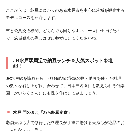
ここからは、納豆にゆかりのある水戸市を中心に茨城を観光する
モデルコースを紹介します。
車と公共交通機関、どちらでも回りやすいコースに仕上げたの
で、茨城観光の際にはぜひ参考にしてくださいね。
JR水戸駅周辺で納豆ランチ＆人気スポットを堪
能！
JR水戸駅を訪れたら、ぜひ周辺の茨城名物・納豆を使った料理
の数々を召し上がれ。合わせて、日本三名園にも数えられる偕楽
園（かいらくえん）にも足を伸ばしてみましょう。
水戸 門のまえ「わら納豆定食」
老舗天ぷら店で修行した料理長が丁寧に揚げる天ぷらが絶品のお
しゃれなレストラン。