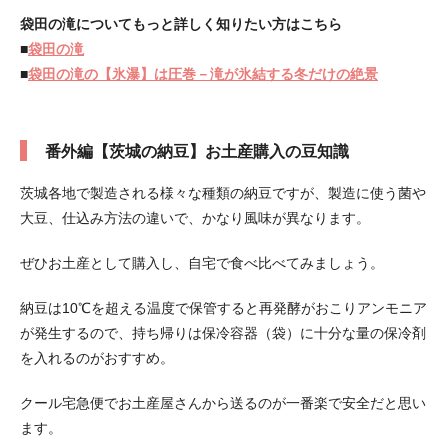
袋田の滝についてもっと詳しく知りたい方はこちら
■
袋田の滝
■
袋田の滝の【氷瀑】は圧巻－滝が氷結する冬だけの絶景
番外編【茨城の納豆】お土産購入の豆知識
茨城各地で製造される様々な種類の納豆ですが、製造に使う菌や
大豆、仕込み方法の違いで、かなり風味が異なります。
ぜひお土産として購入し、自宅で食べ比べてみましょう。
納豆は10℃を超える温度で保管すると再発酵がおこりアンモニア
が発生するので、持ち帰りは保冷容器（袋）に十分な量の保冷剤
を入れるのがおすすめ。
クール宅急便でお土産屋さんから送るのが一番楽で安全だと思い
ます。