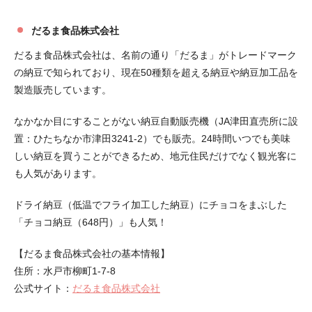
だるま食品株式会社
だるま食品株式会社は、名前の通り「だるま」がトレードマーク
の納豆で知られており、現在50種類を超える納豆や納豆加工品を
製造販売しています。
なかなか目にすることがない納豆自動販売機（JA津田直売所に設
置：ひたちなか市津田3241-2）でも販売。24時間いつでも美味
しい納豆を買うことができるため、地元住民だけでなく観光客に
も人気があります。
ドライ納豆（低温でフライ加工した納豆）にチョコをまぶした
「チョコ納豆（648円）」も人気！
【だるま食品株式会社の基本情報】
住所：水戸市柳町1-7-8
公式サイト：
だるま食品株式会社