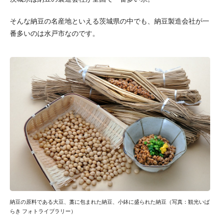
そんな納豆の名産地といえる茨城県の中でも、納豆製造会社が一
番多いのは水戸市なのです。
納豆の原料である大豆、藁に包まれた納豆、小鉢に盛られた納豆（写真：観光いば
らき フォトライブラリー）