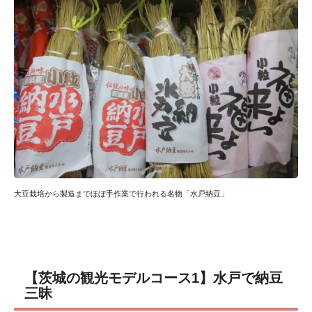
大豆栽培から製造までほぼ手作業で行われる名物「水戸納豆」
【茨城の観光モデルコース1】水戸で納豆
三昧