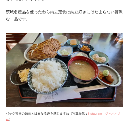
茨城名産品を使ったわら納豆定食は納豆好きにはたまらない贅沢
な一品です。
パック容器の納豆とは異なる趣を感じますね（写真提供：
instagram ジ～ハ～さ
ん
）