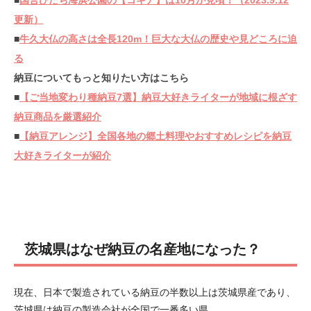
更新）
■
牛久大仏の高さは全長120m！巨大な大仏の歴史や見どころに迫
る
納豆についてもっと知りたい方はこちら
■
【ご当地変わり種納豆7選】納豆大好きライターが地域に根ざす
納豆商品を厳選紹介
■
【納豆アレンジ】全国各地の郷土料理やおすすめレシピを納豆
大好きライターが紹介
茨城県はなぜ納豆の名産地になった？
現在、日本で製造されている納豆の半数以上は茨城県産であり、
茨城県は納豆の製造会社が全国で一番多い県。