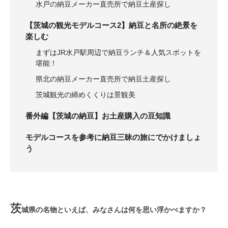
水戸の納豆メーカー直売所で納豆土産探し
【茨城の観光モデルコース2】納豆と名所の絶景を
楽しむ
まずはJR水戸駅周辺で納豆ランチ＆人気スポットを
堪能！
県北の納豆メーカー直売所で納豆土産探し
茨城観光の締めくくりは景観美
番外編【茨城の納豆】お土産購入の豆知識
モデルコースを参考に納豆三昧の旅にでかけましょ
う
茨
城県の名物といえば、みなさんは何を思い浮かべますか？