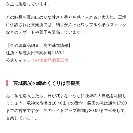
を主に製造しています。
どの納豆も豆のほのかな甘さと香りを感じられると大人気。工場
に併設された直売所では、納豆が入ったワッフルや納豆スナック
などのデザートや菓子も販売しています。
【金砂郷食品納豆工房の基本情報】
住所：常陸太田市高柿町1183-1
公式サイト：
金砂郷食品納豆工房
茨城観光の締めくくりは景観美
お土産を購入したら、日が沈まないうちに茨城の大自然を堪能し
ましょう。竜神大吊橋は16:40までの受付、袋田の滝は通常17:00
までの営業ですが、冬のライトアップ期間は20:00まで延長して
営業しています。