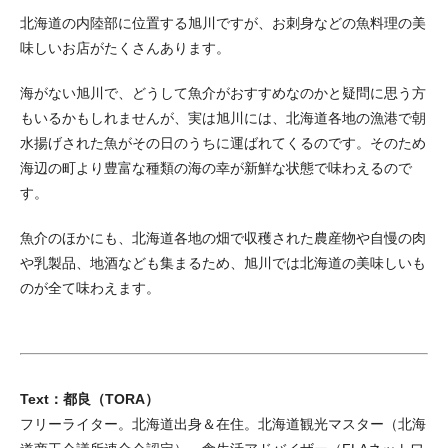
北海道の内陸部に位置する旭川ですが、お刺身などの魚料理の美
味しいお店がたくさんあります。
海がない旭川で、どうして魚介がおすすめなのかと疑問に思う方
もいるかもしれませんが、実は旭川には、北海道各地の漁港で朝
水揚げされた魚がその日のうちに運ばれてくるのです。そのため
海辺の町より豊富な種類の海の幸が新鮮な状態で味わえるので
す。
魚介のほかにも、北海道各地の畑で収穫された農産物や自慢の肉
や乳製品、地酒なども集まるため、旭川では北海道の美味しいも
のが全て味わえます。
Text：都良（TORA）
フリーライター。北海道出身＆在住。北海道観光マスター（北海