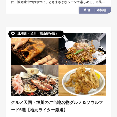
に、観光途中のおやつに、とさまざまなシーンで楽しめる、市民に
も人気の美味しいテイクアウトグルメを紹介します。
和食・日本料理
北海道 < 旭川（旭山動物園）
グルメ天国・旭川のご当地名物グルメ＆ソウルフ
ード6選【地元ライター厳選】