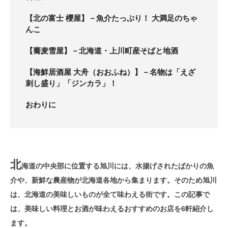
【北の富士 櫻屋】－魚介たっぷり！ 大満足のちゃ
んこ
【蕎麦雪屋】－北海道・上川町産そばと地酒
【海鮮居酒屋 大舟（おおふね）】－名物は「えざ
刺し盛り」「ジンカラ」！
おわりに
北
海道の中央部に位置する旭川には、水揚げされたばかりの魚
介や、新鮮な農産物が北海道各地から集まります。そのため旭川
は、北海道の美味しいものが全て味わえる街です。この記事で
は、美味しい料理とお酒が味わえるおすすめのお店を6軒紹介し
ます。