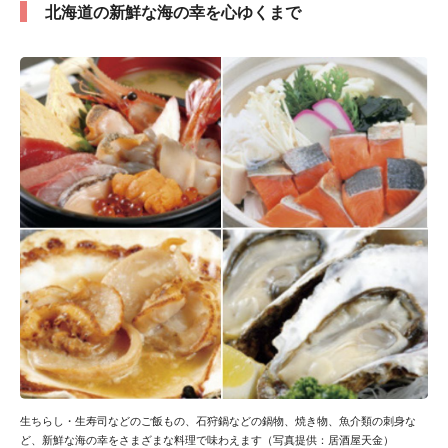
北海道の新鮮な海の幸を心ゆくまで
生ちらし・生寿司などのご飯もの、石狩鍋などの鍋物、焼き物、魚介類の刺身な
ど、新鮮な海の幸をさまざまな料理で味わえます（写真提供：居酒屋天金）