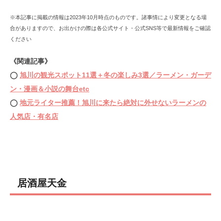
※本記事に掲載の情報は2023年10月時点のものです。諸事情により変更となる場
合がありますので、お出かけの際は各公式サイト・公式SNS等で最新情報をご確認
ください
《関連記事》
◯
旭川の観光スポット11選＋冬の楽しみ3選／ラーメン・ガーデ
ン・漫画＆小説の舞台etc
◯
地元ライター推薦！旭川に来たら絶対に外せないラーメンの
人気店・有名店
居酒屋天金