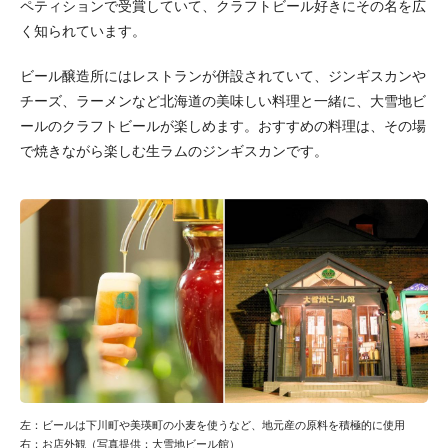
ペティションで受賞していて、クラフトビール好きにその名を広
く知られています。
ビール醸造所にはレストランが併設されていて、ジンギスカンや
チーズ、ラーメンなど北海道の美味しい料理と一緒に、大雪地ビ
ールのクラフトビールが楽しめます。おすすめの料理は、その場
で焼きながら楽しむ生ラムのジンギスカンです。
左：ビールは下川町や美瑛町の小麦を使うなど、地元産の原料を積極的に使用
右：お店外観（写真提供：大雪地ビール館）