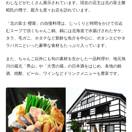
わしなどがたくさん展示されています。現在の店主は北の富士勝
昭氏の甥で、親方も度々お店を訪れています。
「北の富士 櫻屋」の自慢料理は、じっくりと時間をかけて仕込
むスープで頂くちゃんこ鍋。鍋には北海道で水揚げされたサケ、
タラ、毛ガニ、ホタテなど新鮮な魚介を中心に、ボタンエビやタ
ラバガニといった豪華な食材もたっぷり入っています。
また、ちゃんこ以外にも旬の素材を生かした一品料理や、地元旭
川の蔵元「男山」や「大雪の蔵」の日本酒をはじめ、各地の銘
酒、焼酎、ビール、ワインなどドリンクメニューも豊富です。