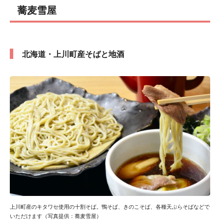
蕎麦雪屋
北海道・上川町産そばと地酒
上川町産のキタワセ使用の十割そば。鴨そば、きのこそば、各種天ぷらそばなどで
いただけます（写真提供：蕎麦雪屋）