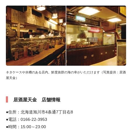
ネタケースや水槽のある店内。鮮度抜群の海の幸がいただけます（写真提供：居酒
屋天金）
居酒屋天金 店舗情報
●住所：北海道旭川市4条通7丁目右8
●電話：0166-22-3953
●時間：15:00～23:00