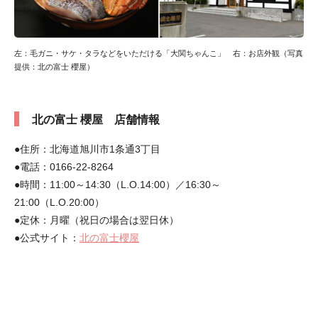
左：毛ガニ・サケ・タラなどをいただける「大関ちゃんこ」 右：お店外観（写真
提供：北の富士 櫻屋）
北の富士 櫻屋 店舗情報
●住所：北海道旭川市1条通3丁目
●電話：0166-22-8264
●時間：11:00～14:30（L.O.14:00）／16:30～
21:00（L.O.20:00）
●定休：月曜（祝日の場合は翌日休）
●公式サイト：
北の富士櫻屋