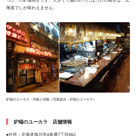
海道でしか味わえません。
炉端のユーカラ・外観と内観（写真提供：炉端のユーカラ）
炉端のユーカラ 店舗情報
●住所：北海道旭川市4条通7丁目662