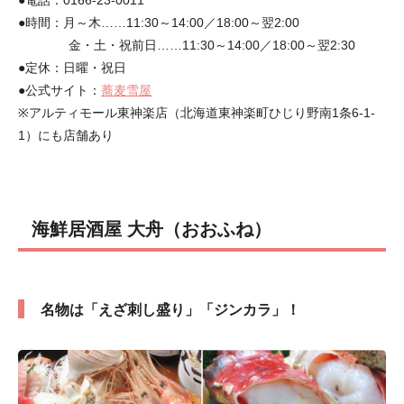
●電話：0166-23-0011
●時間：月～木……11:30～14:00／18:00～翌2:00
金・土・祝前日……11:30～14:00／18:00～翌2:30
●定休：日曜・祝日
●公式サイト：
蕎麦雪屋
※アルティモール東神楽店（北海道東神楽町ひじり野南1条6-1-
1）にも店舗あり
海鮮居酒屋 大舟（おおふね）
名物は「えざ刺し盛り」「ジンカラ」！