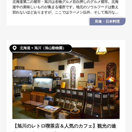
北海道第二の都市・旭川は名物グルメ目白押しのグルメ都市。北海
道中の美味しいものが集まる場所です。地元のソウルフードは数え
切れないほどありますが、ここではラーメン以外、そして旭川なら
ではな名物グルメを地元ライターが厳選してご紹介します。
和食・日本料理
北海道 < 旭川（旭山動物園）
【旭川のレトロ喫茶店＆人気のカフェ】観光の途