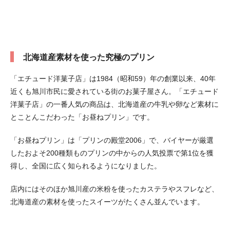
北海道産素材を使った究極のプリン
「エチュード洋菓子店」は1984（昭和59）年の創業以来、40年
近くも旭川市民に愛されている街のお菓子屋さん。「エチュード
洋菓子店」の一番人気の商品は、北海道産の牛乳や卵など素材に
とことんこだわった「お昼ねプリン」です。
「お昼ねプリン」は「プリンの殿堂2006」で、バイヤーが厳選
したおよそ200種類ものプリンの中からの人気投票で第1位を獲
得し、全国に広く知られるようになりました。
店内にはそのほか旭川産の米粉を使ったカステラやスフレなど、
北海道産の素材を使ったスイーツがたくさん並んでいます。