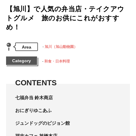
【旭川】で人気の弁当店・テイクアウ
トグルメ 旅のお供にこれがおすす
め！
Area
旭川（旭山動物園）
Category
和食・日本料理
CONTENTS
七福弁当 鈴木商店
おにぎりゆこあふ
ジュンドッグのピジョン館
福吉カフェ 旭橋本店