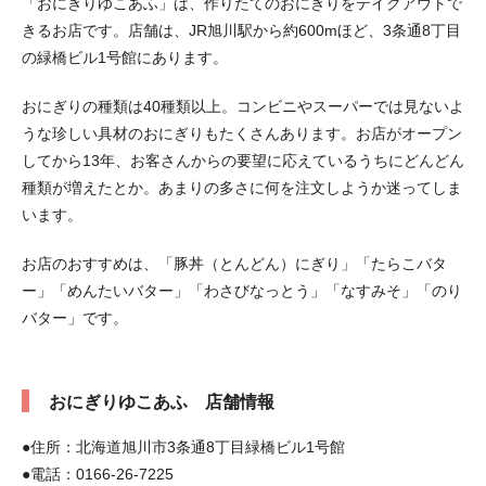
「おにぎりゆこあふ」は、作りたてのおにぎりをテイクアウトで
きるお店です。店舗は、JR旭川駅から約600mほど、3条通8丁目
の緑橋ビル1号館にあります。
おにぎりの種類は40種類以上。コンビニやスーパーでは見ないよ
うな珍しい具材のおにぎりもたくさんあります。お店がオープン
してから13年、お客さんからの要望に応えているうちにどんどん
種類が増えたとか。あまりの多さに何を注文しようか迷ってしま
います。
お店のおすすめは、「豚丼（とんどん）にぎり」「たらこバタ
ー」「めんたいバター」「わさびなっとう」「なすみそ」「のり
バター」です。
おにぎりゆこあふ 店舗情報
●住所：北海道旭川市3条通8丁目緑橋ビル1号館
●電話：0166-26-7225