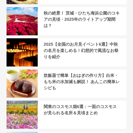
秋の絶景！ 茨城・ひたち海浜公園のコキ
アの見頃・2025年のライトアップ期間
は？
2025【全国のお月見イベント6選】中秋
の名月を楽しめる！幻想的で風流なお祭
りを紹介
炊飯器で簡単【おはぎの作り方】白米・
もち米の水加減も解説！ あんこの簡単レ
シピも
関東のコスモス畑6選：一面のコスモス
が見られる名所＆見頃まとめ