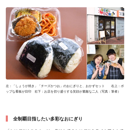
左：「しょうが焼き」「チーズかつお」のおにぎりと、おかずセット 右上：ポ
ップな看板が目印 右下：お店を切り盛りする笑顔が素敵な二人（写真：筆者）
全制覇目指したい多彩なおにぎり