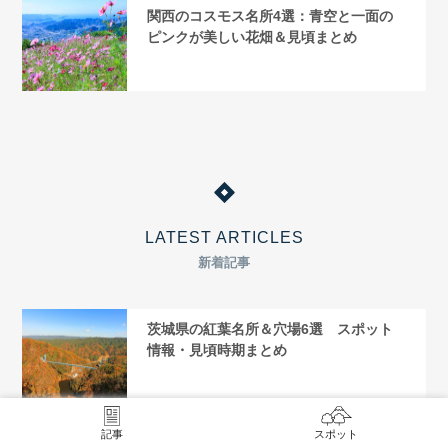
関西のコスモス名所4選：青空と一面の
ピンクが美しい花畑＆見頃まとめ
LATEST ARTICLES
新着記事
茨城県の紅葉名所＆穴場6選 スポット
情報・見頃時期まとめ
九州のコスモス畑・コスモス名所5選：
記事
スポット