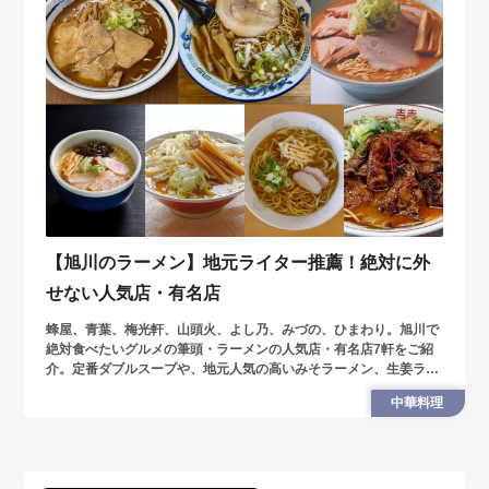
【旭川のラーメン】地元ライター推薦！絶対に外
せない人気店・有名店
蜂屋、青葉、梅光軒、山頭火、よし乃、みづの、ひまわり。旭川で
絶対食べたいグルメの筆頭・ラーメンの人気店・有名店7軒をご紹
介。定番ダブルスープや、地元人気の高いみそラーメン、生姜ラー
メンなど、要チェックのラインナップです。
中華料理