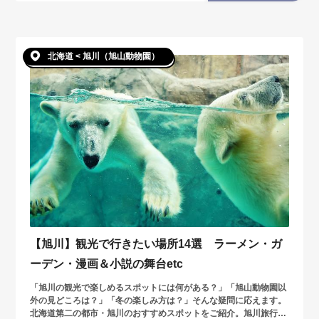
北海道 < 旭川（旭山動物園）
【旭川】観光で行きたい場所14選 ラーメン・ガ
ーデン・漫画＆小説の舞台etc
「旭川の観光で楽しめるスポットには何がある？」「旭山動物園以
外の見どころは？」「冬の楽しみ方は？」そんな疑問に応えます。
北海道第二の都市・旭川のおすすめスポットをご紹介。旭川旅行の