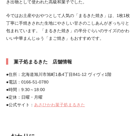
き出物として使われた高級和菓子でした。
今ではお土産やおやつとして人気の「まるきた焼き」は、1枚1枚
丁寧に手焼きされた生地にやさしい甘さのこしあんがぎっちりと
包まれています。「まるきた焼き」の半分ぐらいのサイズのかわ
いい中華まんじゅう「まご焼き」もおすすめです。
菓子処まるきた 店舗情報
●住所：北海道旭川市旭町1条4丁目841-12 ヴィヴィ1階
●電話：0166-51-0780
●時間：9:30～18:00
●定休：日曜・月曜
●公式サイト：
あさひかわ菓子処まるきた