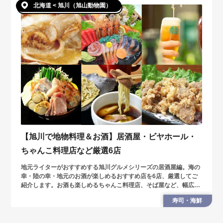
北海道 < 旭川（旭山動物園）
【旭川で地物料理＆お酒】居酒屋・ビヤホール・
ちゃんこ料理店など厳選6店
地元ライターがおすすめする旭川グルメシリーズの居酒屋編。海の
幸・陸の幸・地元のお酒が楽しめるおすすめ店を6店、厳選してご
紹介します。お酒も楽しめるちゃんこ料理店、そば屋など、幅広く
ピックアップしています。
寿司・海鮮