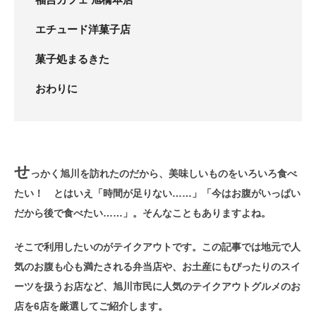
エチュード洋菓子店
菓子処まるきた
おわりに
せ
っかく旭川を訪れたのだから、美味しいものをいろいろ食べ
たい！ とはいえ「時間が足りない……」「今はお腹がいっぱい
だから後で食べたい……」。そんなこともありますよね。
そこで利用したいのがテイクアウトです。この記事では地元で人
気のお腹も心も満たされる弁当店や、お土産にもぴったりのスイ
ーツを扱うお店など、旭川市民に人気のテイクアウトグルメのお
店を6店を厳選してご紹介します。