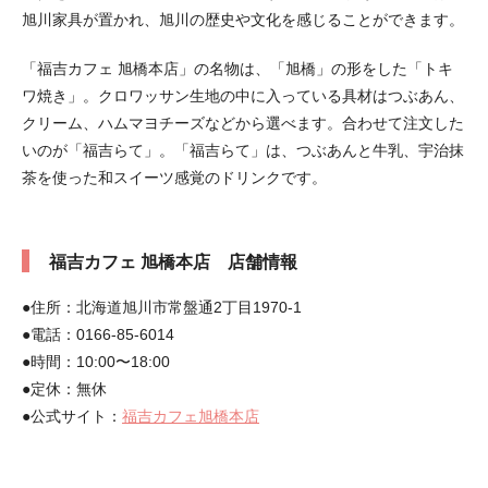
旭川家具が置かれ、旭川の歴史や文化を感じることができます。
「福吉カフェ 旭橋本店」の名物は、「旭橋」の形をした「トキ
ワ焼き」。クロワッサン生地の中に入っている具材はつぶあん、
クリーム、ハムマヨチーズなどから選べます。合わせて注文した
いのが「福吉らて」。「福吉らて」は、つぶあんと牛乳、宇治抹
茶を使った和スイーツ感覚のドリンクです。
福吉カフェ 旭橋本店 店舗情報
●住所：北海道旭川市常盤通2丁目1970-1
●電話：0166-85-6014
●時間：10:00〜18:00
●定休：無休
●公式サイト：
福吉カフェ旭橋本店