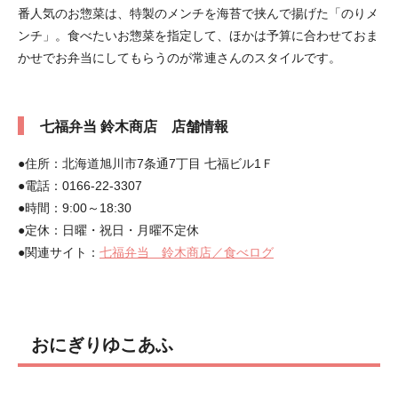
番人気のお惣菜は、特製のメンチを海苔で挟んで揚げた「のりメ
ンチ」。食べたいお惣菜を指定して、ほかは予算に合わせておま
かせでお弁当にしてもらうのが常連さんのスタイルです。
七福弁当 鈴木商店 店舗情報
●住所：北海道旭川市7条通7丁目 七福ビル1Ｆ
●電話：0166-22-3307
●時間：9:00～18:30
●定休：日曜・祝日・月曜不定休
●関連サイト：
七福弁当 鈴木商店／食べログ
おにぎりゆこあふ