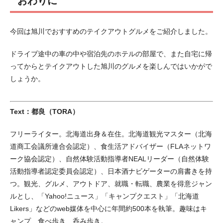
おわりに
今回は旭川でおすすめのテイクアウトグルメをご紹介しました。
ドライブ途中の車の中や宿泊先のホテルの部屋で、また自宅に帰
ってからとテイクアウトした旭川のグルメを楽しんではいかがで
しょうか。
Text：都良（TORA）
フリーライター。北海道出身＆在住。北海道観光マスター（北海
道商工会議所連合会認定）、食生活アドバイザー（FLAネットワ
ーク協会認定）、自然体験活動指導者NEALリーダー（自然体験
活動指導者認定委員会認定）、日本酒ナビゲーターの肩書きを持
つ。観光、グルメ、アウトドア、就職・転職、農業を得意ジャン
ルとし、「Yahoo!ニュース」「キャンプクエスト」「北海道
Likers」などのweb媒体を中心に年間約500本を執筆。趣味はキ
ャンプ、食べ歩き、呑み歩き。