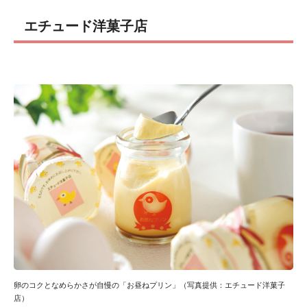
エチュード洋菓子店
卵のコクとなめらかさが自慢の「お昼ねプリン」（写真提供：エチュード洋菓子
店）