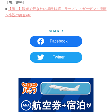
《旭川観光》
●
【旭川】観光で行きたい場所14選 ラーメン・ガーデン・漫画
＆小説の舞台etc
SHARE!
Facebook
Twitter