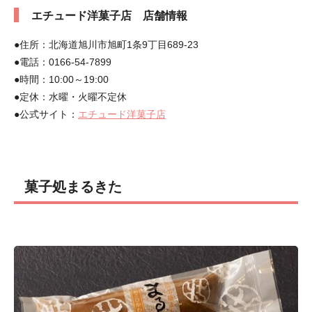
エチュード洋菓子店 店舗情報
●住所：北海道旭川市旭町1条9丁目689-23
●電話：0166-54-7899
●時間：10:00～19:00
●定休：水曜・火曜不定休
●公式サイト：
エチュード洋菓子店
菓子処まるきた