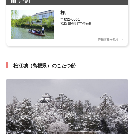
SP
T
柳川
〒832-0001

福岡県柳川市沖端町
詳細情報を見る
松江城（島根県）のこたつ船