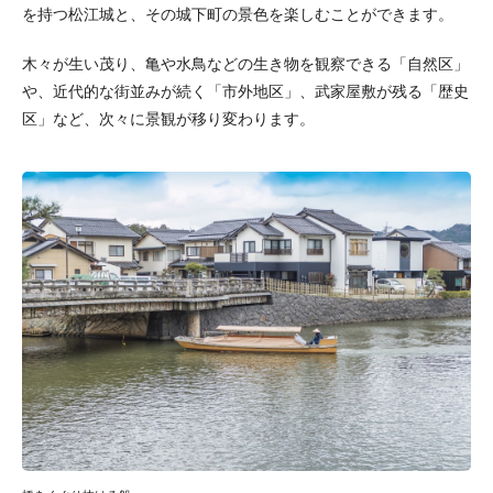
を持つ松江城と、その城下町の景色を楽しむことができます。
木々が生い茂り、亀や水鳥などの生き物を観察できる「自然区」
や、近代的な街並みが続く「市外地区」、武家屋敷が残る「歴史
区」など、次々に景観が移り変わります。