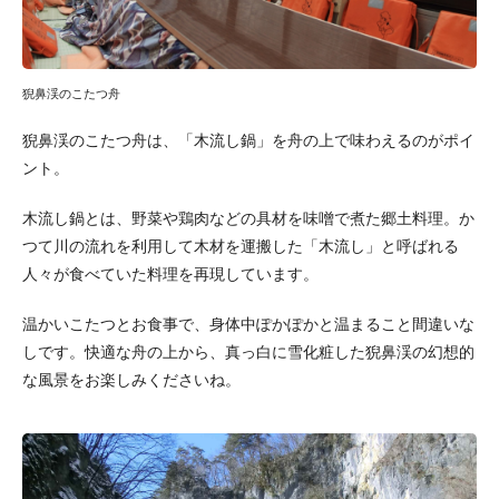
猊鼻渓のこたつ舟
猊鼻渓のこたつ舟は、「木流し鍋」を舟の上で味わえるのがポイ
ント。
木流し鍋とは、野菜や鶏肉などの具材を味噌で煮た郷土料理。か
つて川の流れを利用して木材を運搬した「木流し」と呼ばれる
人々が食べていた料理を再現しています。
温かいこたつとお食事で、身体中ぽかぽかと温まること間違いな
しです。快適な舟の上から、真っ白に雪化粧した猊鼻渓の幻想的
な風景をお楽しみくださいね。