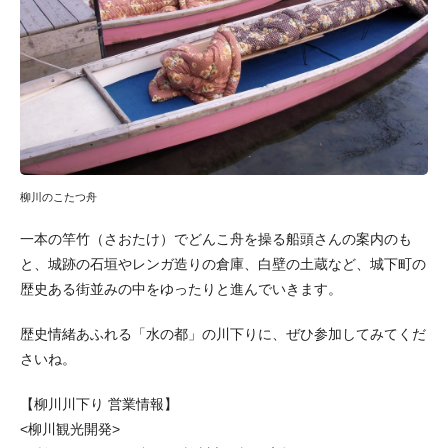
柳川のこたつ舟
一本の竿竹（さおたけ）でどんこ舟を操る船頭さんの案内のも
と、城跡の石垣やレンガ造りの倉庫、白壁の土蔵など、城下町の
歴史ある街並みの中をゆったりと進んでいきます。
歴史情緒あふれる「水の都」の川下りに、ぜひ参加してみてくだ
さいね。
【柳川川下り 営業情報】
<柳川観光開発>