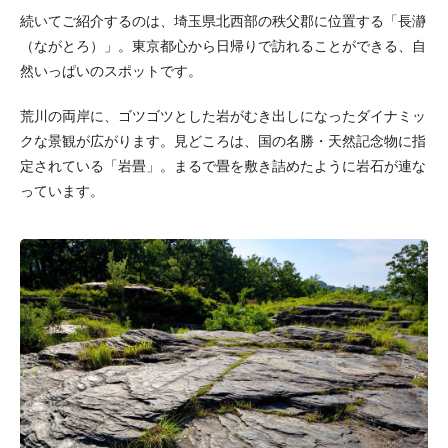
続いてご紹介するのは、埼玉県北西部の秩父郡に位置する「長瀞
（ながとろ）」。東京都心から日帰りで訪れることができる、自
然いっぱいのスポットです。
荒川の両岸に、ゴツゴツとした岩がむき出しになったダイナミッ
クな景観が広がります。見どころは、国の名勝・天然記念物に指
定されている「岩畳」。まるで畳を敷き詰めたように岩石が連な
っています。