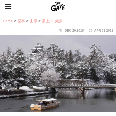
THE GATE
Home
記事
山形
最上川
絶景
DEC 20.2018
APR 03.2023