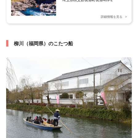
埼玉県秩父郡長瀞町長瀞489-2
詳細情報を見る
柳川（福岡県）のこたつ船