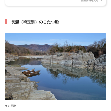
詳細情報を見る
長瀞（埼玉県）のこたつ船
冬の長瀞