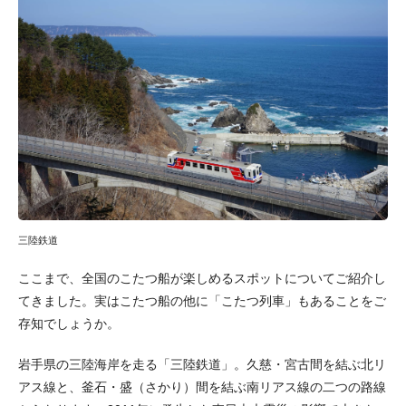
三陸鉄道
ここまで、全国のこたつ船が楽しめるスポットについてご紹介し
てきました。実はこたつ船の他に「こたつ列車」もあることをご
存知でしょうか。
岩手県の三陸海岸を走る「三陸鉄道」。久慈・宮古間を結ぶ北リ
アス線と、釜石・盛（さかり）間を結ぶ南リアス線の二つの路線