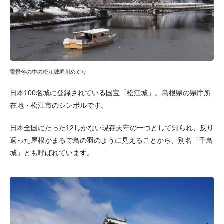
雪景色の中の松江城堀川めぐり
日本100名城に登録されている国宝「松江城」。島根県の県庁所
在地・松江市のシンボルです。
日本全国にたった12しかない現存天守の一つとして知られ、反り
返った屋根がまるで鳥の羽のように見えることから、別名「千鳥
城」とも呼ばれています。