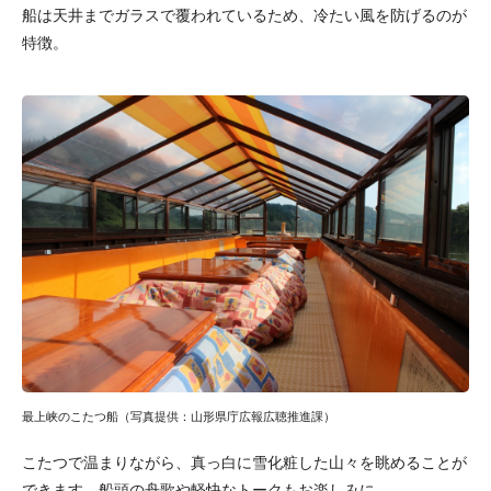
船は天井までガラスで覆われているため、冷たい風を防げるのが
特徴。
最上峡のこたつ船（写真提供：山形県庁広報広聴推進課）
こたつで温まりながら、真っ白に雪化粧した山々を眺めることが
できます。船頭の舟歌や軽快なトークもお楽しみに。