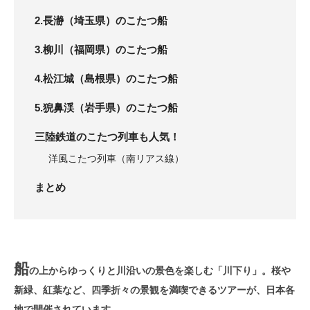
2.長瀞（埼玉県）のこたつ船
3.柳川（福岡県）のこたつ船
4.松江城（島根県）のこたつ船
5.猊鼻渓（岩手県）のこたつ船
三陸鉄道のこたつ列車も人気！
洋風こたつ列車（南リアス線）
まとめ
船
の上からゆっくりと川沿いの景色を楽しむ「川下り」。桜や
新緑、紅葉など、四季折々の景観を満喫できるツアーが、日本各
地で開催されています。