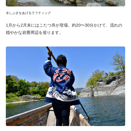
水しぶきをあげるラフティング
1月から2月末にはこたつ舟が登場。約20〜30分かけて、流れの
穏やかな岩畳周辺を巡ります。