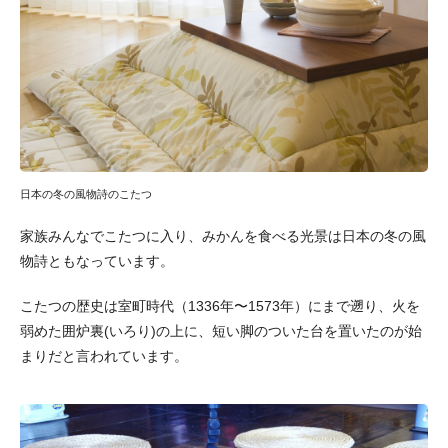
日本の冬の風物詩のこたつ
家族みんなでこたつに入り、みかんを食べる光景は日本の冬の風
物詩ともなっています。
こたつの歴史は室町時代（1336年〜1573年）にまで遡り、火を
弱めた囲炉裏(いろり)の上に、短い脚のついた台を置いたのが始
まりだと言われています。