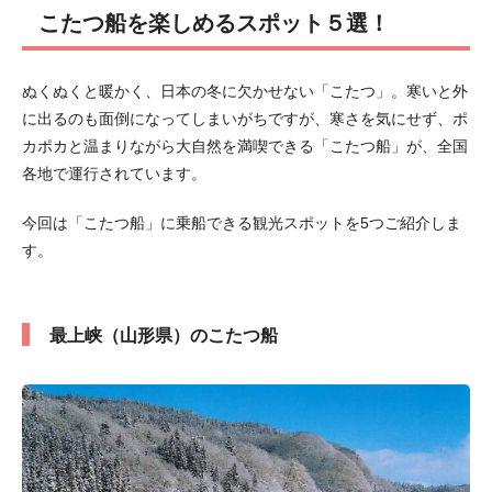
こたつ船を楽しめるスポット５選！
ぬくぬくと暖かく、日本の冬に欠かせない「こたつ」。寒いと外
に出るのも面倒になってしまいがちですが、寒さを気にせず、ポ
カポカと温まりながら大自然を満喫できる「こたつ船」が、全国
各地で運行されています。
今回は「こたつ船」に乗船できる観光スポットを5つご紹介しま
す。
最上峡（山形県）のこたつ船