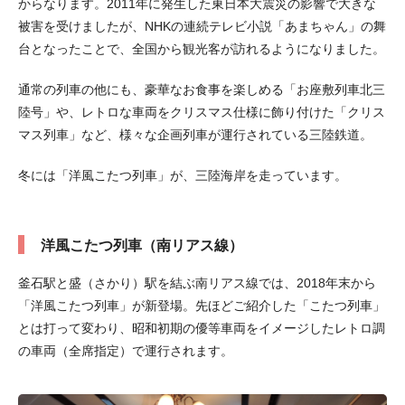
からなります。2011年に発生した東日本大震災の影響で大きな
被害を受けましたが、NHKの連続テレビ小説「あまちゃん」の舞
台となったことで、全国から観光客が訪れるようになりました。
通常の列車の他にも、豪華なお食事を楽しめる「お座敷列車北三
陸号」や、レトロな車両をクリスマス仕様に飾り付けた「クリス
マス列車」など、様々な企画列車が運行されている三陸鉄道。
冬には「洋風こたつ列車」が、三陸海岸を走っています。
洋風こたつ列車（南リアス線）
釜石駅と盛（さかり）駅を結ぶ南リアス線では、2018年末から
「洋風こたつ列車」が新登場。先ほどご紹介した「こたつ列車」
とは打って変わり、昭和初期の優等車両をイメージしたレトロ調
の車両（全席指定）で運行されます。