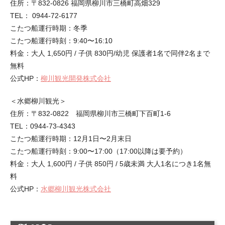
住所：〒832-0826 福岡県柳川市三橋町高畑329
TEL： 0944-72-6177
こたつ船運行時期：冬季
こたつ船運行時刻：9:40〜16:10
料金：大人 1,650円 / 子供 830円/幼児 保護者1名で同伴2名まで
無料
公式HP：
柳川観光開発株式会社
＜水郷柳川観光＞
住所：〒832-0822 福岡県柳川市三橋町下百町1-6
TEL：0944-73-4343
こたつ船運行時期：12月1日〜2月末日
こたつ船運行時刻：9:00〜17:00（17:00以降は要予約）
料金：大人 1,600円 / 子供 850円 / 5歳未満 大人1名につき1名無
料
公式HP：
水郷柳川観光株式会社