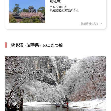
松江城
〒690-0887 

島根県松江市殿町1-5
詳細情報を見る
猊鼻渓（岩手県）のこたつ船