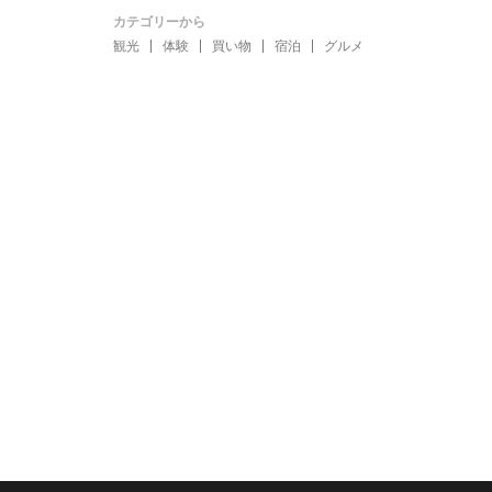
カテゴリーから
観光
体験
買い物
宿泊
グルメ