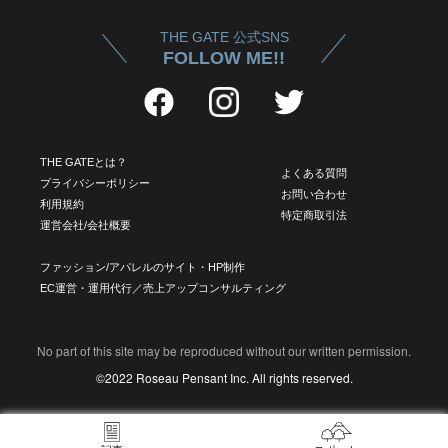
THE GATE 公式SNS
FOLLOW ME!!
THE GATEとは？
よくある質問
プライバシーポリシー
お問い合わせ
利用規約
特定商取引法
運営会社/会社概要
ファッション/アパレルのサイト・HP制作
EC運営・運用代行／売上アップコンサルティング
No part of this site may be reproduced without our written permission.
©2022 Roseau Pensant Inc. All rights reserved.