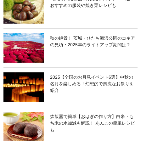
おすすめの服装や焼き栗レシピも
秋の絶景！ 茨城・ひたち海浜公園のコキア
の見頃・2025年のライトアップ期間は？
2025【全国のお月見イベント6選】中秋の
名月を楽しめる！幻想的で風流なお祭りを
紹介
炊飯器で簡単【おはぎの作り方】白米・も
ち米の水加減も解説！ あんこの簡単レシピ
も