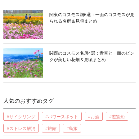
関東のコスモス畑6選：一面のコスモスが見
られる名所＆見頃まとめ
関西のコスモス名所4選：青空と一面のピン
クが美しい花畑＆見頃まとめ
人気のおすすめタグ
#サイクリング
#パワースポット
#お酒
#遊覧船
#ストレス解消
#旅館
#島旅