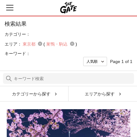
検索結果
カテゴリー：
エリア：
東京都
(
巣鴨・駒込
)
キーワード：
Page 1 of 1
カテゴリーから探す
エリアから探す