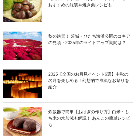
おすすめの服装や焼き栗レシピも
秋の絶景！ 茨城・ひたち海浜公園のコキア
の見頃・2025年のライトアップ期間は？
2025【全国のお月見イベント6選】中秋の
名月を楽しめる！幻想的で風流なお祭りを
紹介
炊飯器で簡単【おはぎの作り方】白米・も
ち米の水加減も解説！ あんこの簡単レシピ
も