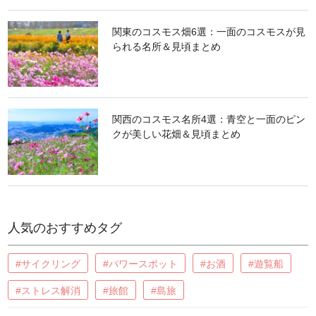
関東のコスモス畑6選：一面のコスモスが見
られる名所＆見頃まとめ
関西のコスモス名所4選：青空と一面のピン
クが美しい花畑＆見頃まとめ
人気のおすすめタグ
#サイクリング
#パワースポット
#お酒
#遊覧船
#ストレス解消
#旅館
#島旅