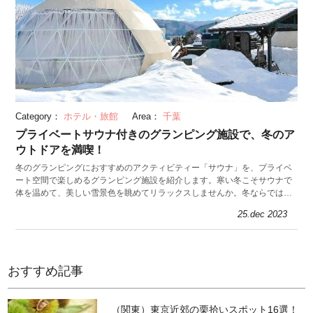
Category：
ホテル・旅館
Area：
千葉
プライベートサウナ付きのグランピング施設で、冬のア
ウトドアを満喫！
冬のグランピングにおすすめのアクティビティー「サウナ」を、プライベ
ート空間で楽しめるグランピング施設を紹介します。寒い冬こそサウナで
体を温めて、美しい雪景色を眺めてリラックスしませんか。冬ならではの
澄んだ空や海とともに、美味しい食事も味わって。
25.dec 2023
おすすめ記事
（関東）東京近郊の栗拾いスポット16選！