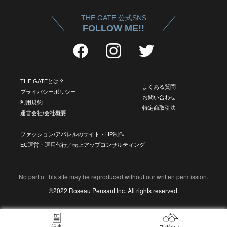
THE GATE 公式SNS
FOLLOW ME!!
THE GATEとは？
よくある質問
プライバシーポリシー
お問い合わせ
利用規約
特定商取引法
運営会社/会社概要
ファッション/アパレルのサイト・HP制作
EC運営・運用代行／売上アップコンサルティング
No part of this site may be reproduced without our written permission.
©2022 Roseau Pensant Inc. All rights reserved.