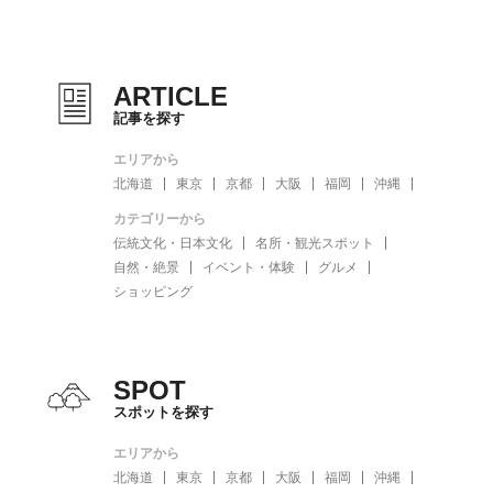
ARTICLE
記事を探す
エリアから
北海道
東京
京都
大阪
福岡
沖縄
カテゴリーから
伝統文化・日本文化
名所・観光スポット
自然・絶景
イベント・体験
グルメ
ショッピング
SPOT
スポットを探す
エリアから
北海道
東京
京都
大阪
福岡
沖縄