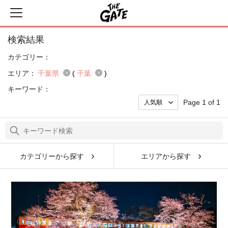
検索結果
カテゴリー：
エリア：
千葉県
(
千葉
)
キーワード：
Page 1 of 1
カテゴリーから探す
エリアから探す