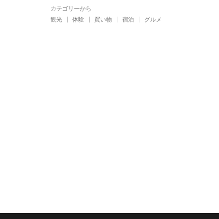
カテゴリーから
観光
体験
買い物
宿泊
グルメ