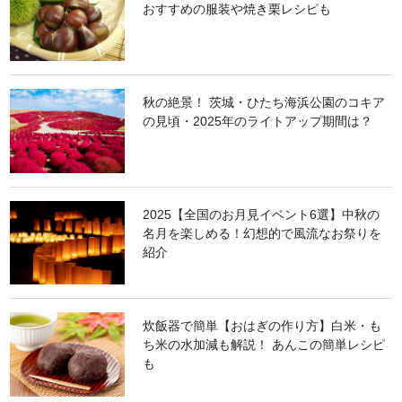
おすすめの服装や焼き栗レシピも
秋の絶景！ 茨城・ひたち海浜公園のコキア
の見頃・2025年のライトアップ期間は？
2025【全国のお月見イベント6選】中秋の
名月を楽しめる！幻想的で風流なお祭りを
紹介
炊飯器で簡単【おはぎの作り方】白米・も
ち米の水加減も解説！ あんこの簡単レシピ
も