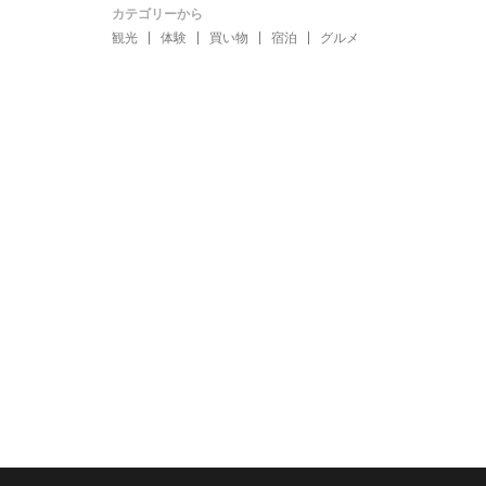
カテゴリーから
観光
体験
買い物
宿泊
グルメ