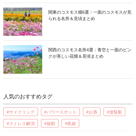
関東のコスモス畑6選：一面のコスモスが見
られる名所＆見頃まとめ
関西のコスモス名所4選：青空と一面のピン
クが美しい花畑＆見頃まとめ
人気のおすすめタグ
#サイクリング
#パワースポット
#お酒
#遊覧船
#ストレス解消
#旅館
#島旅