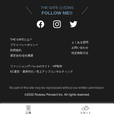
THE GATE 公式SNS
FOLLOW ME!!
THE GATEとは？
よくある質問
プライバシーポリシー
お問い合わせ
利用規約
特定商取引法
運営会社/会社概要
ファッション/アパレルのサイト・HP制作
EC運営・運用代行／売上アップコンサルティング
No part of this site may be reproduced without our written permission.
©2022 Roseau Pensant Inc. All rights reserved.
記事
スポット