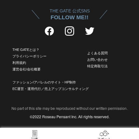
THE GATE 公式SNS
FOLLOW ME!!
THE GATEとは？
よくある質問
プライバシーポリシー
お問い合わせ
利用規約
特定商取引法
運営会社/会社概要
ファッション/アパレルのサイト・HP制作
EC運営・運用代行／売上アップコンサルティング
No part of this site may be reproduced without our written permission.
©2022 Roseau Pensant Inc. All rights reserved.