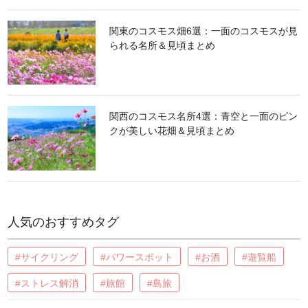
関東のコスモス畑6選：一面のコスモスが見
られる名所＆見頃まとめ
関西のコスモス名所4選：青空と一面のピン
クが美しい花畑＆見頃まとめ
人気のおすすめタグ
#サイクリング
#パワースポット
#お酒
#遊覧船
#ストレス解消
#旅館
#島旅