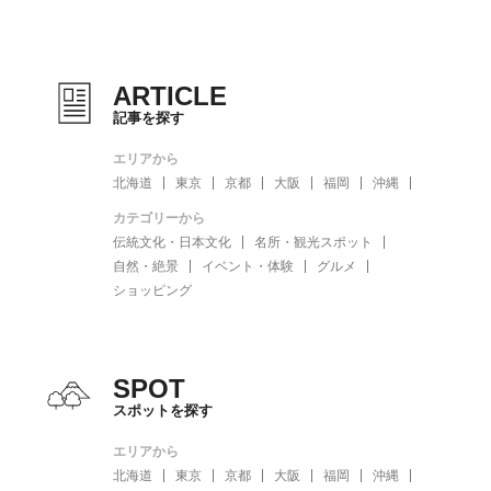
ARTICLE
記事を探す
エリアから
北海道
東京
京都
大阪
福岡
沖縄
カテゴリーから
伝統文化・日本文化
名所・観光スポット
自然・絶景
イベント・体験
グルメ
ショッピング
SPOT
スポットを探す
エリアから
北海道
東京
京都
大阪
福岡
沖縄