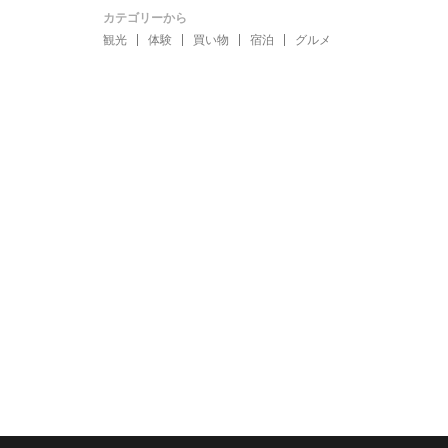
カテゴリーから
観光
体験
買い物
宿泊
グルメ