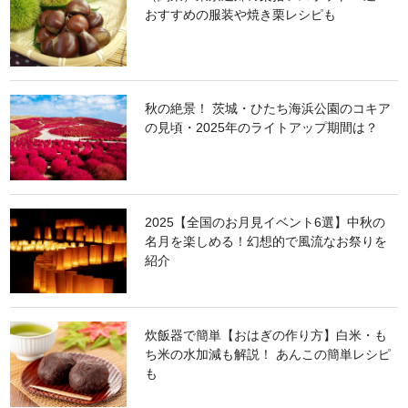
おすすめの服装や焼き栗レシピも
秋の絶景！ 茨城・ひたち海浜公園のコキア
の見頃・2025年のライトアップ期間は？
2025【全国のお月見イベント6選】中秋の
名月を楽しめる！幻想的で風流なお祭りを
紹介
炊飯器で簡単【おはぎの作り方】白米・も
ち米の水加減も解説！ あんこの簡単レシピ
も