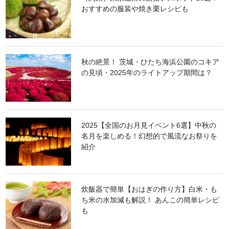
おすすめの服装や焼き栗レシピも
秋の絶景！ 茨城・ひたち海浜公園のコキア
の見頃・2025年のライトアップ期間は？
2025【全国のお月見イベント6選】中秋の
名月を楽しめる！幻想的で風流なお祭りを
紹介
炊飯器で簡単【おはぎの作り方】白米・も
ち米の水加減も解説！ あんこの簡単レシピ
も