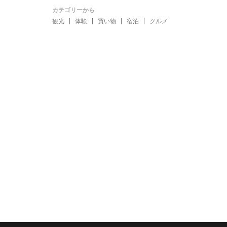
カテゴリーから
観光
体験
買い物
宿泊
グルメ