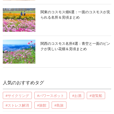
関東のコスモス畑6選：一面のコスモスが見
られる名所＆見頃まとめ
関西のコスモス名所4選：青空と一面のピン
クが美しい花畑＆見頃まとめ
人気のおすすめタグ
#サイクリング
#パワースポット
#お酒
#遊覧船
#ストレス解消
#旅館
#島旅