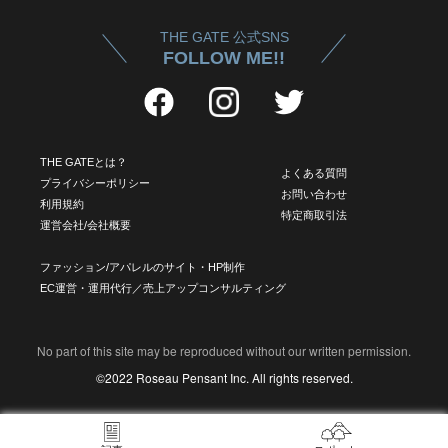
THE GATE 公式SNS
FOLLOW ME!!
THE GATEとは？
よくある質問
プライバシーポリシー
お問い合わせ
利用規約
特定商取引法
運営会社/会社概要
ファッション/アパレルのサイト・HP制作
EC運営・運用代行／売上アップコンサルティング
No part of this site may be reproduced without our written permission.
©2022 Roseau Pensant Inc. All rights reserved.