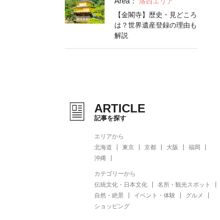
Area：
洛西エリア
【金閣寺】歴史・見どころ
は？世界遺産登録の理由も
解説
ARTICLE
記事を探す
エリアから
北海道
東京
京都
大阪
福岡
沖縄
カテゴリーから
伝統文化・日本文化
名所・観光スポット
自然・絶景
イベント・体験
グルメ
ショッピング