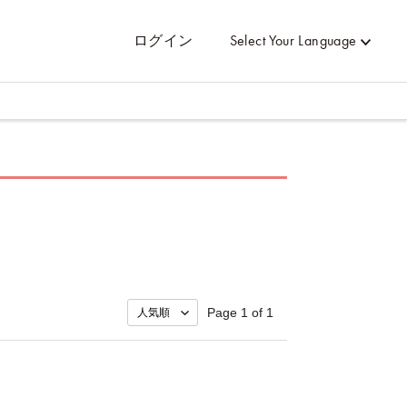
ログイン
Select Your Language
Page 1 of 1