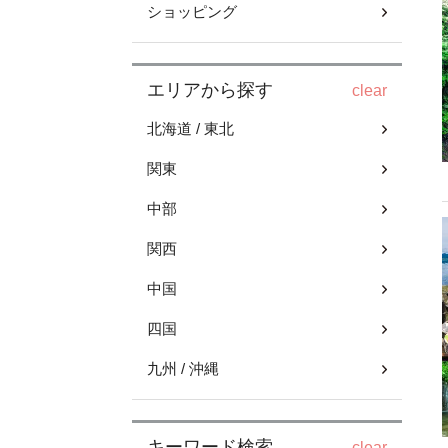
ショッピング
エリアから探す
clear
北海道 / 東北
関東
中部
関西
中国
四国
九州 / 沖縄
キーワード検索
clear