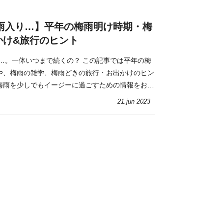
梅雨入り…】平年の梅雨明け時期・梅
かけ&旅行のヒント
……。一体いつまで続くの？ この記事では平年の梅
や、梅雨の雑学、梅雨どきの旅行・お出かけのヒン
梅雨を少しでもイージーに過ごすための情報をお届
21.jun 2023