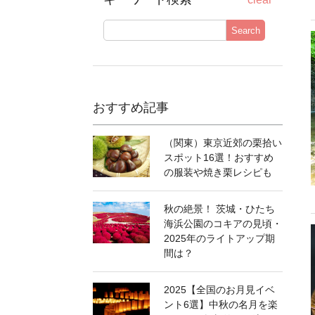
Search
おすすめ記事
（関東）東京近郊の栗拾い
スポット16選！おすすめ
の服装や焼き栗レシピも
秋の絶景！ 茨城・ひたち
海浜公園のコキアの見頃・
2025年のライトアップ期
間は？
2025【全国のお月見イベ
ント6選】中秋の名月を楽