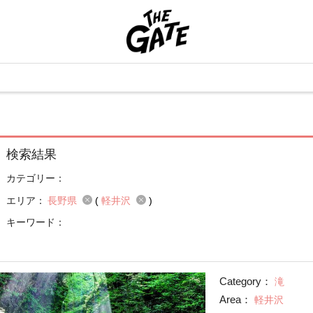
検索結果
カテゴリー：
エリア：
長野県
(
軽井沢
)
キーワード：
Category：
滝
Area：
軽井沢