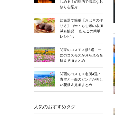
しめる！幻想的で風流なお
祭りを紹介
炊飯器で簡単【おはぎの作
り方】白米・もち米の水加
減も解説！ あんこの簡単
レシピも
関東のコスモス畑6選：一
面のコスモスが見られる名
所＆見頃まとめ
関西のコスモス名所4選：
青空と一面のピンクが美し
い花畑＆見頃まとめ
人気のおすすめタグ