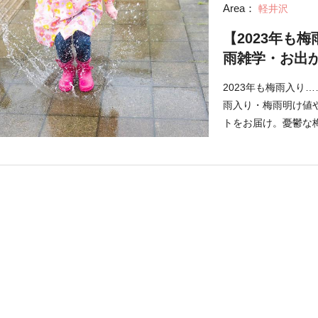
Area：
軽井沢
【2023年も
雨雑学・お出
2023年も梅雨入り
雨入り・梅雨明け値
トをお届け。憂鬱な
けします。