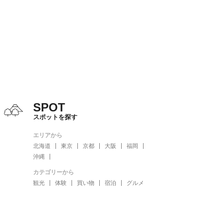
SPOT
スポットを探す
エリアから
北海道
東京
京都
大阪
福岡
沖縄
カテゴリーから
観光
体験
買い物
宿泊
グルメ