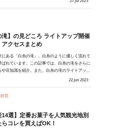
27.jul 2023
の滝】の見どころ ライトアップ開催
・アクセスまとめ
沢にある「白糸の滝」。白糸のように優しく流れて
呼ばれています。この記事では、白糸の滝をさらに
ろや豆知識を紹介。また、白糸の滝のライトアップ
セスもご案内します。
22.jun 2023
・雑貨
産14選】定番お菓子を人気観光地別
たらコレを買えばOK！