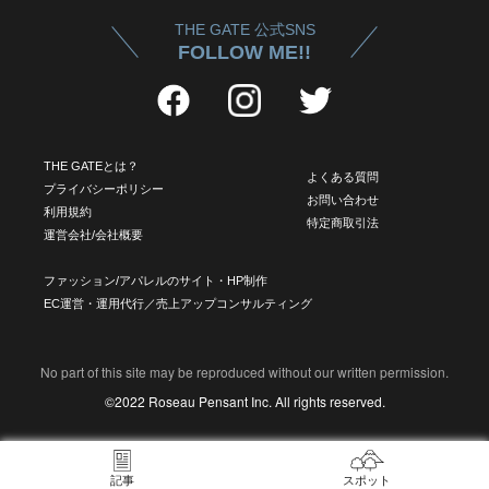
THE GATE 公式SNS
FOLLOW ME!!
THE GATEとは？
よくある質問
プライバシーポリシー
お問い合わせ
利用規約
特定商取引法
運営会社/会社概要
ファッション/アパレルのサイト・HP制作
EC運営・運用代行／売上アップコンサルティング
No part of this site may be reproduced without our written permission.
©2022 Roseau Pensant Inc. All rights reserved.
記事
スポット