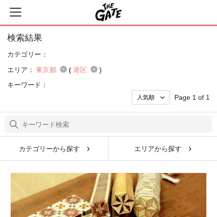
検索結果
カテゴリー：
エリア：
東京都
(
港区
)
キーワード：
Page 1 of 1
カテゴリーから探す
エリアから探す