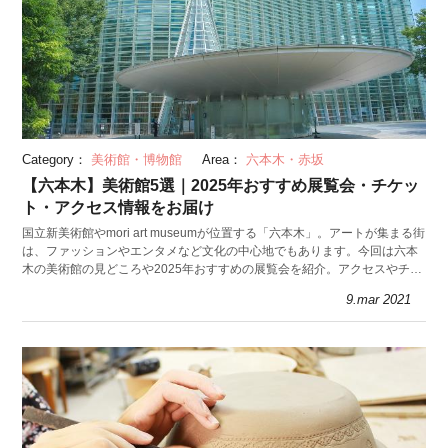
Category：
美術館・博物館
Area：
六本木・赤坂
【六本木】美術館5選｜2025年おすすめ展覧会・チケッ
ト・アクセス情報をお届け
国立新美術館やmori art museumが位置する「六本木」。アートが集まる街
は、ファッションやエンタメなど文化の中心地でもあります。今回は六本
木の美術館の見どころや2025年おすすめの展覧会を紹介。アクセスやチケ
ット情報もお見逃しなく。
9.mar 2021