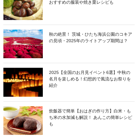
おすすめの服装や焼き栗レシピも
秋の絶景！ 茨城・ひたち海浜公園のコキア
の見頃・2025年のライトアップ期間は？
2025【全国のお月見イベント6選】中秋の
名月を楽しめる！幻想的で風流なお祭りを
紹介
炊飯器で簡単【おはぎの作り方】白米・も
ち米の水加減も解説！ あんこの簡単レシピ
も