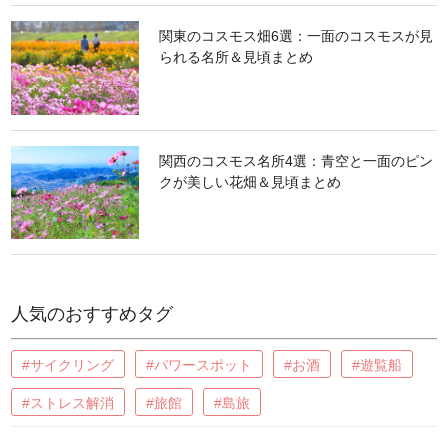
関東のコスモス畑6選：一面のコスモスが見
られる名所＆見頃まとめ
関西のコスモス名所4選：青空と一面のピン
クが美しい花畑＆見頃まとめ
人気のおすすめタグ
#サイクリング
#パワースポット
#お酒
#遊覧船
#ストレス解消
#旅館
#島旅