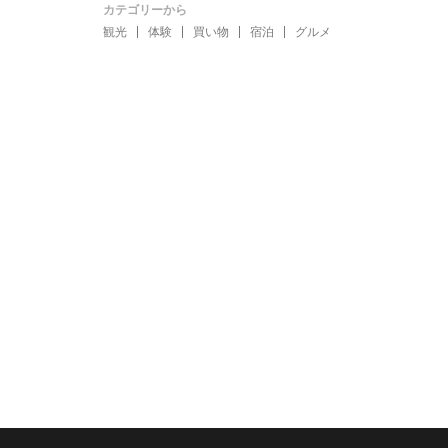
カテゴリーから
観光
体験
買い物
宿泊
グルメ