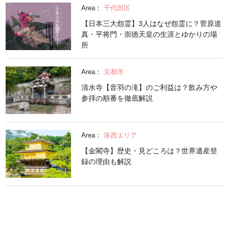
Area：
千代田区
【日本三大怨霊】3人はなぜ怨霊に？菅原道
真・平将門・崇徳天皇の生涯とゆかりの場
所
Area：
京都市
清水寺【音羽の滝】のご利益は？飲み方や
参拝の順番を徹底解説
Area：
洛西エリア
【金閣寺】歴史・見どころは？世界遺産登
録の理由も解説