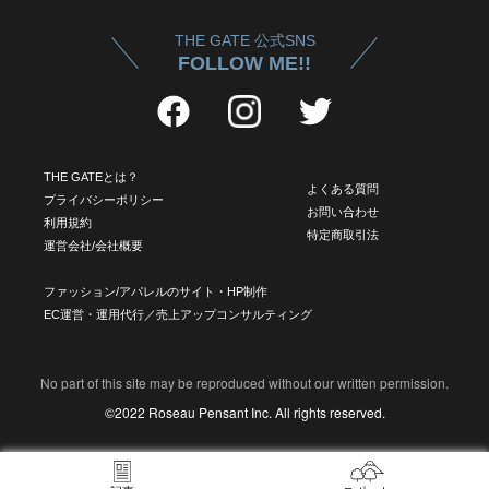
THE GATE 公式SNS
FOLLOW ME!!
THE GATEとは？
よくある質問
プライバシーポリシー
お問い合わせ
利用規約
特定商取引法
運営会社/会社概要
ファッション/アパレルのサイト・HP制作
EC運営・運用代行／売上アップコンサルティング
No part of this site may be reproduced without our written permission.
©2022 Roseau Pensant Inc. All rights reserved.