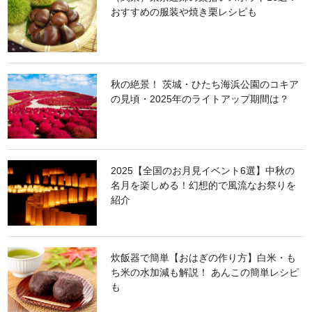
おすすめの服装や焼き栗レシピも
秋の絶景！ 茨城・ひたち海浜公園のコキア
の見頃・2025年のライトアップ期間は？
2025【全国のお月見イベント6選】中秋の
名月を楽しめる！幻想的で風流なお祭りを
紹介
炊飯器で簡単【おはぎの作り方】白米・も
ち米の水加減も解説！ あんこの簡単レシピ
も