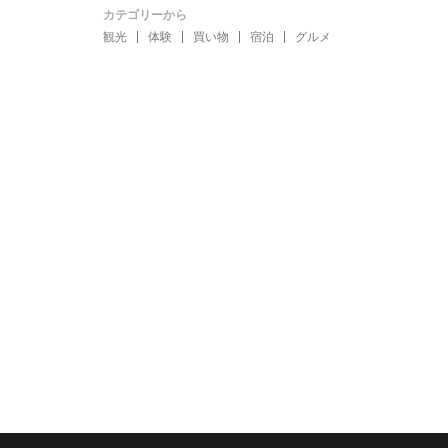
カテゴリーから
観光
体験
買い物
宿泊
グルメ