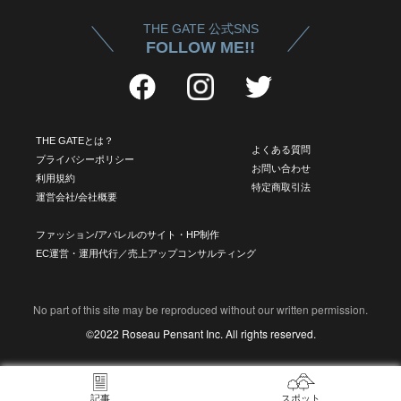
THE GATE 公式SNS
FOLLOW ME!!
THE GATEとは？
よくある質問
プライバシーポリシー
お問い合わせ
利用規約
特定商取引法
運営会社/会社概要
ファッション/アパレルのサイト・HP制作
EC運営・運用代行／売上アップコンサルティング
No part of this site may be reproduced without our written permission.
©2022 Roseau Pensant Inc. All rights reserved.
記事
スポット