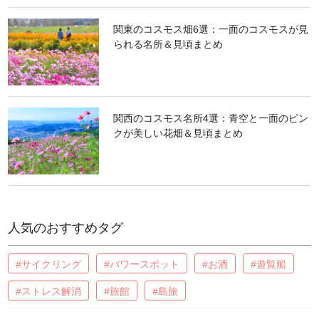
関東のコスモス畑6選：一面のコスモスが見
られる名所＆見頃まとめ
関西のコスモス名所4選：青空と一面のピン
クが美しい花畑＆見頃まとめ
人気のおすすめタグ
#サイクリング
#パワースポット
#お酒
#遊覧船
#ストレス解消
#旅館
#島旅