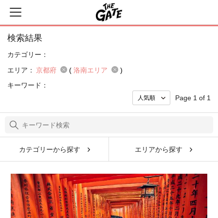
検索結果
カテゴリー：
エリア：
京都府
(
洛南エリア
)
キーワード：
Page 1 of 1
カテゴリーから探す
エリアから探す