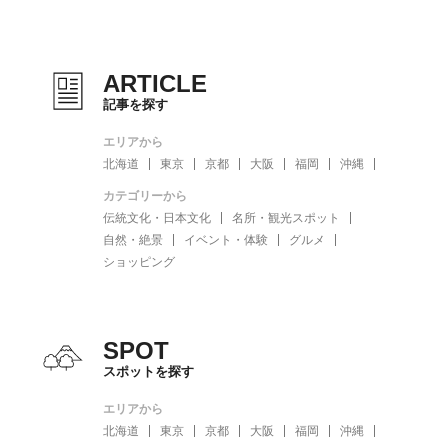
ARTICLE
記事を探す
エリアから
北海道
東京
京都
大阪
福岡
沖縄
カテゴリーから
伝統文化・日本文化
名所・観光スポット
自然・絶景
イベント・体験
グルメ
ショッピング
SPOT
スポットを探す
エリアから
北海道
東京
京都
大阪
福岡
沖縄