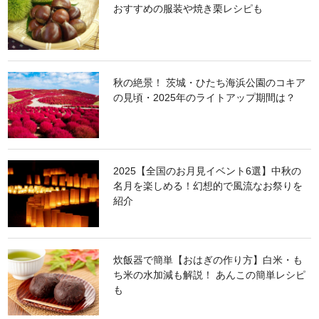
おすすめの服装や焼き栗レシピも
秋の絶景！ 茨城・ひたち海浜公園のコキア
の見頃・2025年のライトアップ期間は？
2025【全国のお月見イベント6選】中秋の
名月を楽しめる！幻想的で風流なお祭りを
紹介
炊飯器で簡単【おはぎの作り方】白米・も
ち米の水加減も解説！ あんこの簡単レシピ
も