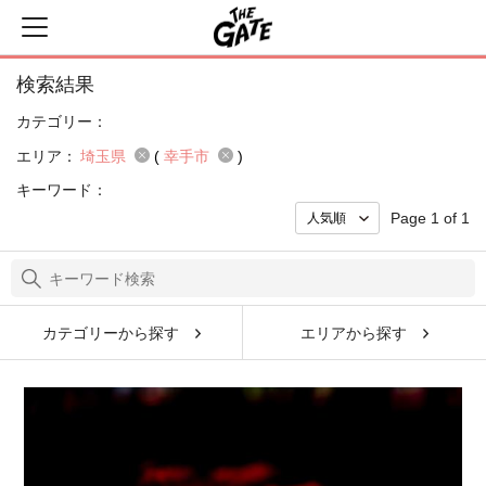
検索結果
カテゴリー：
エリア：
埼玉県
(
幸手市
)
キーワード：
Page 1 of 1
カテゴリーから探す
エリアから探す