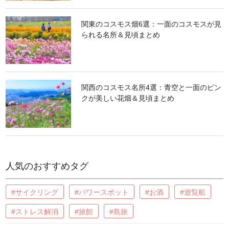
関東のコスモス畑6選：一面のコスモスが見
られる名所＆見頃まとめ
関西のコスモス名所4選：青空と一面のピン
クが美しい花畑＆見頃まとめ
人気のおすすめタグ
#サイクリング
#パワースポット
#お酒
#遊覧船
#ストレス解消
#旅館
#島旅