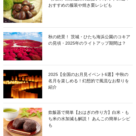
おすすめの服装や焼き栗レシピも
秋の絶景！ 茨城・ひたち海浜公園のコキア
の見頃・2025年のライトアップ期間は？
2025【全国のお月見イベント6選】中秋の
名月を楽しめる！幻想的で風流なお祭りを
紹介
炊飯器で簡単【おはぎの作り方】白米・も
ち米の水加減も解説！ あんこの簡単レシピ
も