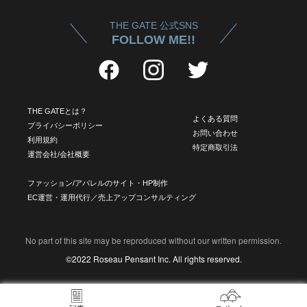
THE GATE 公式SNS
FOLLOW ME!!
THE GATEとは？
よくある質問
プライバシーポリシー
お問い合わせ
利用規約
特定商取引法
運営会社/会社概要
ファッション/アパレルのサイト・HP制作
EC運営・運用代行／売上アップコンサルティング
No part of this site may be reproduced without our written permission.
©2022 Roseau Pensant Inc. All rights reserved.