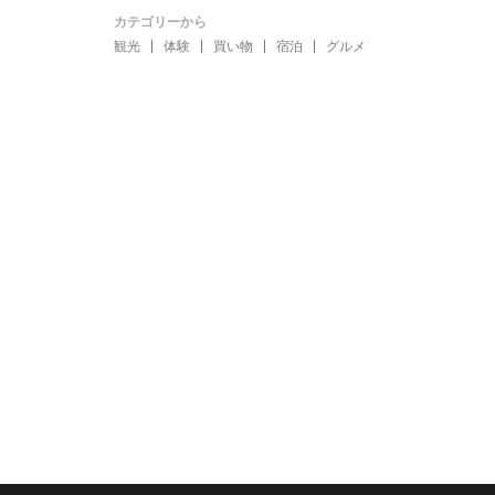
カテゴリーから
観光
体験
買い物
宿泊
グルメ